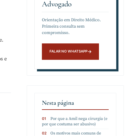
Advogado
Orientação em Direito Médico.
Primeira consulta sem
compromisso.
e.
os e
Nesta página
Por que a Amil nega cirurgia (e
por que costuma ser abusivo)
Os motivos mais comuns de