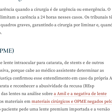
arência quando a cirurgia é de urgência ou emergência. O
 limitam a carência a 24 horas nesses casos. Os tribunais 
quadros graves, garantindo a cirurgia por liminar e, quan
.
(OPME)
e lente intraocular para catarata, de stents e de outros
busiva, porque cabe ao médico assistente determinar as
e Justiça confirmou esse entendimento em caso da própria A
tarata e reconhecer a abusividade da recusa (REsp
o das lentes na análise sobre
a Amil e a negativa de lente
dos materiais em
materiais cirúrgicos e OPME negados pel
o paciente pede uma lente premium importada e a versão