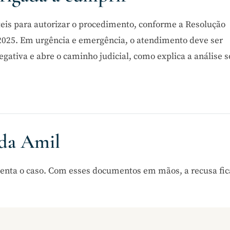
úteis para autorizar o procedimento, conforme a Resolução
2025. Em urgência e emergência, o atendimento deve ser
ativa e abre o caminho judicial, como explica a análise 
 da Amil
tenta o caso. Com esses documentos em mãos, a recusa fic