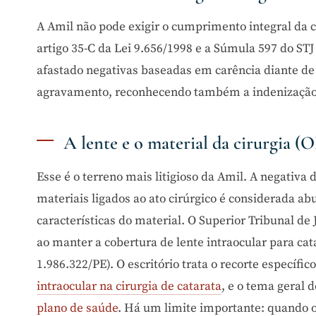
A Amil não pode exigir o cumprimento integral da c
artigo 35-C da Lei 9.656/1998 e a Súmula 597 do STJ
afastado negativas baseadas em carência diante de 
agravamento, reconhecendo também a indenização
A lente e o material da cirurgia 
Esse é o terreno mais litigioso da Amil. A negativa d
materiais ligados ao ato cirúrgico é considerada a
características do material. O Superior Tribunal d
ao manter a cobertura de lente intraocular para ca
1.986.322/PE). O escritório trata o recorte específic
intraocular na cirurgia de catarata
, e o tema geral 
plano de saúde
. Há um limite importante: quando 