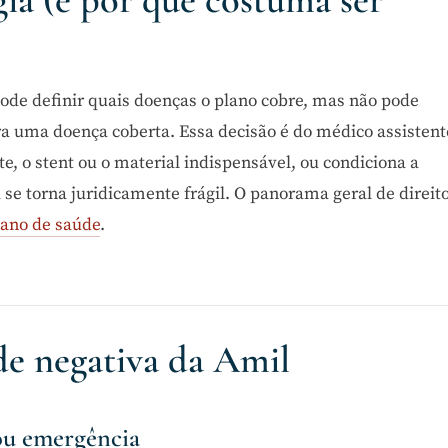
pode definir quais doenças o plano cobre, mas não pode
ra uma doença coberta. Essa decisão é do médico assistent
te, o stent ou o material indispensável, ou condiciona a
sa se torna juridicamente frágil. O panorama geral de direit
lano de saúde
.
e negativa da Amil
ou emergência