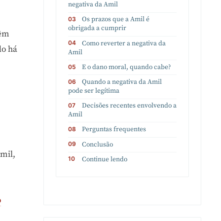
negativa da Amil
Os prazos que a Amil é
obrigada a cumprir
têm
Como reverter a negativa da
do há
Amil
E o dano moral, quando cabe?
Quando a negativa da Amil
pode ser legítima
Decisões recentes envolvendo a
Amil
Perguntas frequentes
Conclusão
mil,
Continue lendo
o