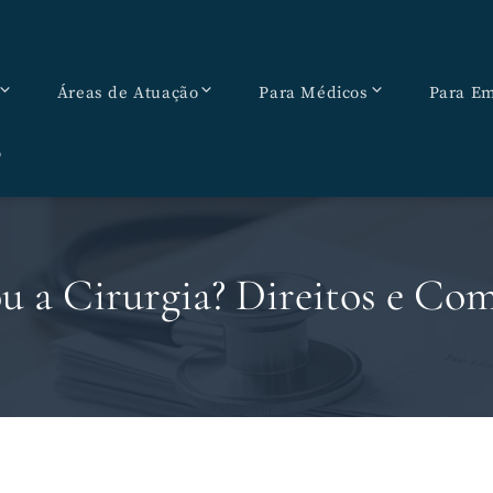
Áreas de Atuação
Para Médicos
Para Em
o
 a Cirurgia? Direitos e Co