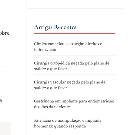
Artigos Recentes
sobre
Clínica cancelou a cirurgia: direitos e
indenização
Cirurgia ortopédica negada pelo plano de
saúde: o que fazer
Cirurgia vascular negada pelo plano de
saúde: o que fazer
a
Gestrinona em implante para endometriose:
direitos da paciente
Farmácia de manipulação e implante
hormonal: quando responde