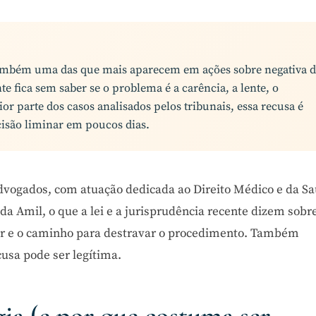
também uma das que mais aparecem em ações sobre negativa 
te fica sem saber se o problema é a carência, a lente, o
or parte dos casos analisados pelos tribunais, essa recusa é
cisão liminar em poucos dias.
Advogados, com atuação dedicada ao Direito Médico e da Sa
a Amil, o que a lei e a jurisprudência recente dizem sobr
ir e o caminho para destravar o procedimento. Também
usa pode ser legítima.
gia (e por que costuma ser