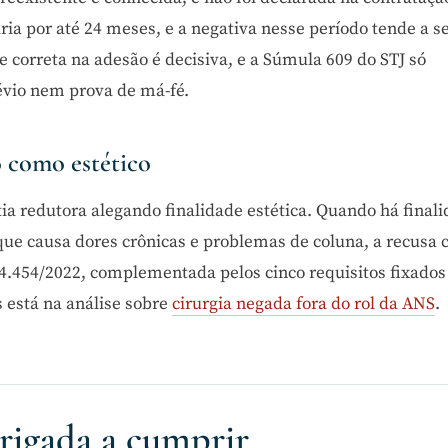
ia por até 24 meses, e a negativa nesse período tende a s
e correta na adesão é decisiva, e a Súmula 609 do STJ só
évio nem prova de má-fé.
o como estético
a redutora alegando finalidade estética. Quando há final
e causa dores crônicas e problemas de coluna, a recusa c
14.454/2022, complementada pelos cinco requisitos fixados
 está na análise sobre
cirurgia negada fora do rol da ANS
.
rigada a cumprir