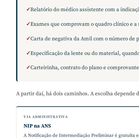
✓
Relatório do médico assistente com a indicação
✓
Exames que comprovam o quadro clínico e a
✓
Carta de negativa da Amil com o número de p
✓
Especificação da lente ou do material, quan
✓
Carteirinha, contrato do plano e comprovant
A partir daí, há dois caminhos. A escolha depende d
VIA ADMINISTRATIVA
NIP na ANS
A Notificação de Intermediação Preliminar é gratuita e