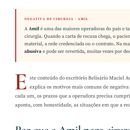
NEGATIVA DE CIRURGIA · AMIL
A
Amil
é uma das maiores operadoras do país e 
cirurgia. Quando a carta de recusa chega, o pacien
material, a rede credenciada ou o contrato. Na mai
abusiva
e pode ser revertida, muitas vezes por de
E
ste conteúdo do escritório Belisário Maciel 
explica os motivos mais comuns de negativa d
cada um, os prazos que a operadora precisa cumpr
aponta, com honestidade, as situações em que a rec
Por que a Amil nega cirur