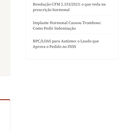
Resolução CFM 2.333/2023: o que veda na
prescrição hormonal
Implante Hormonal Causou Trombose:
Como Pedir Indenização
BPC/LOAS para Autismo: o Laudo que
Aprova o Pedido no INSS