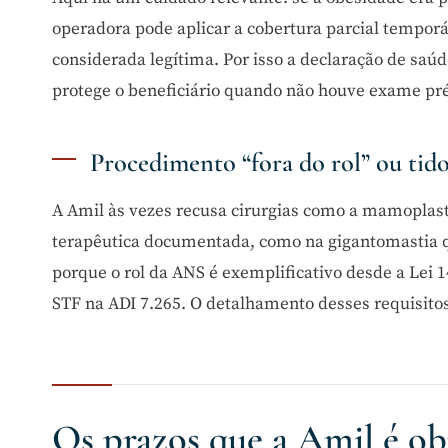
operadora pode aplicar a cobertura parcial temporár
considerada legítima. Por isso a declaração de saúd
protege o beneficiário quando não houve exame pr
Procedimento “fora do rol” ou tid
A Amil às vezes recusa cirurgias como a mamoplasti
terapêutica documentada, como na gigantomastia qu
porque o rol da ANS é exemplificativo desde a Lei 
STF na ADI 7.265. O detalhamento desses requisitos
Os prazos que a Amil é ob