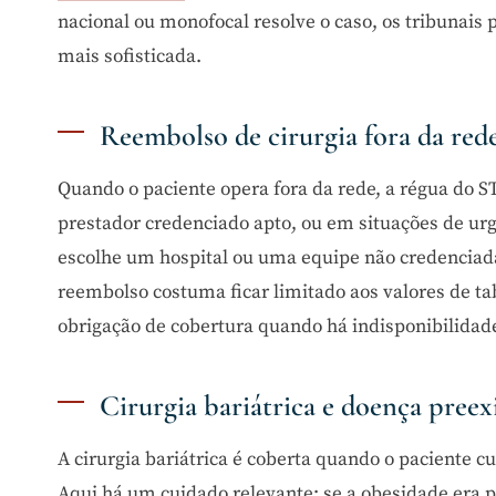
nacional ou monofocal resolve o caso, os tribunais
mais sofisticada.
Reembolso de cirurgia fora da red
Quando o paciente opera fora da rede, a régua do S
prestador credenciado apto, ou em situações de ur
escolhe um hospital ou uma equipe não credenciada
reembolso costuma ficar limitado aos valores de t
obrigação de cobertura quando há indisponibilidad
Cirurgia bariátrica e doença preex
A cirurgia bariátrica é coberta quando o paciente c
Aqui há um cuidado relevante: se a obesidade era pr