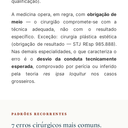
qualificação).
A medicina opera, em regra, com
obrigação de
meio
— o cirurgião compromete-se com a
técnica adequada, não com o resultado
específico. Exceção: cirurgia plástica estética
(obrigação de resultado — STJ REsp 985.888).
Nas demais especialidades, o que caracteriza o
erro é o
desvio da conduta tecnicamente
esperada
, comprovado por perícia ou inferido
pela teoria
res ipsa loquitur
nos casos
grosseiros.
PADRÕES RECORRENTES
7 erros cirúrgicos mais comuns.