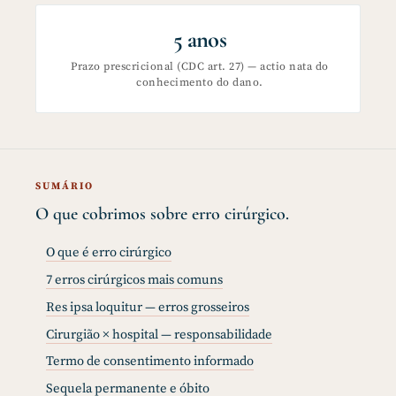
5 anos
Prazo prescricional (CDC art. 27) — actio nata do
conhecimento do dano.
SUMÁRIO
O que cobrimos sobre erro cirúrgico.
O que é erro cirúrgico
7 erros cirúrgicos mais comuns
Res ipsa loquitur — erros grosseiros
Cirurgião × hospital — responsabilidade
Termo de consentimento informado
Sequela permanente e óbito