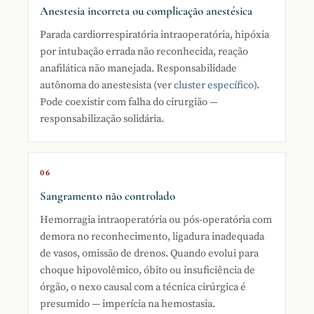
Anestesia incorreta ou complicação anestésica
Parada cardiorrespiratória intraoperatória, hipóxia
por intubação errada não reconhecida, reação
anafilática não manejada. Responsabilidade
autônoma do anestesista (ver
cluster específico
).
Pode coexistir com falha do cirurgião —
responsabilização solidária.
06
Sangramento não controlado
Hemorragia intraoperatória ou pós-operatória com
demora no reconhecimento, ligadura inadequada
de vasos, omissão de drenos. Quando evolui para
choque hipovolêmico, óbito ou insuficiência de
órgão, o nexo causal com a técnica cirúrgica é
presumido — imperícia na hemostasia.