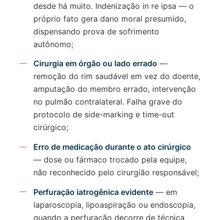
desde há muito. Indenização in re ipsa — o
próprio fato gera dano moral presumido,
dispensando prova de sofrimento
autônomo;
Cirurgia em órgão ou lado errado
—
remoção do rim saudável em vez do doente,
amputação do membro errado, intervenção
no pulmão contralateral. Falha grave do
protocolo de side-marking e time-out
cirúrgico;
Erro de medicação durante o ato cirúrgico
— dose ou fármaco trocado pela equipe,
não reconhecido pelo cirurgião responsável;
Perfuração iatrogênica evidente
— em
laparoscopia, lipoaspiração ou endoscopia,
quando a perfuração decorre de técnica