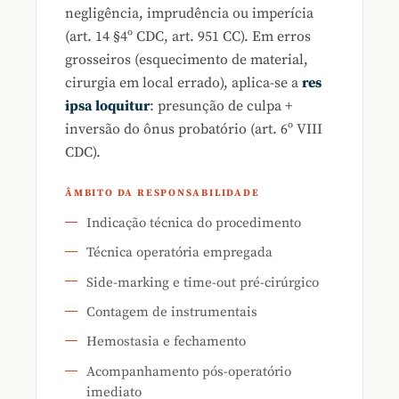
negligência, imprudência ou imperícia
(art. 14 §4º CDC, art. 951 CC). Em erros
grosseiros (esquecimento de material,
cirurgia em local errado), aplica-se a
res
ipsa loquitur
: presunção de culpa +
inversão do ônus probatório (art. 6º VIII
CDC).
ÂMBITO DA RESPONSABILIDADE
Indicação técnica do procedimento
Técnica operatória empregada
Side-marking e time-out pré-cirúrgico
Contagem de instrumentais
Hemostasia e fechamento
Acompanhamento pós-operatório
imediato