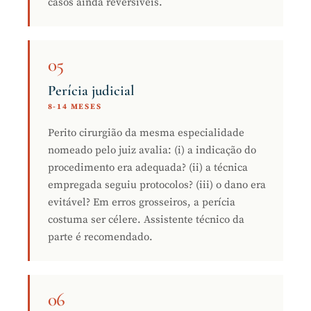
casos ainda reversíveis.
05
Perícia judicial
8-14 MESES
Perito cirurgião da mesma especialidade
nomeado pelo juiz avalia: (i) a indicação do
procedimento era adequada? (ii) a técnica
empregada seguiu protocolos? (iii) o dano era
evitável? Em erros grosseiros, a perícia
costuma ser célere. Assistente técnico da
parte é recomendado.
06