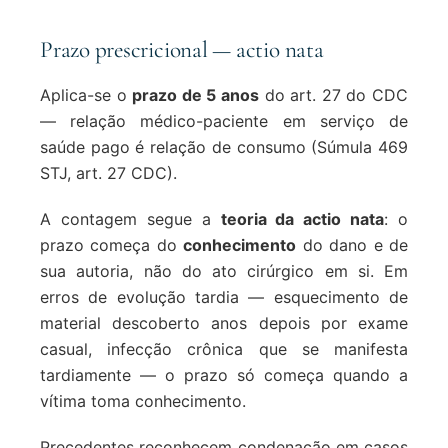
Prazo prescricional — actio nata
Aplica-se o
prazo de 5 anos
do art. 27 do CDC
— relação médico-paciente em serviço de
saúde pago é relação de consumo (Súmula 469
STJ, art. 27 CDC).
A contagem segue a
teoria da actio nata
: o
prazo começa do
conhecimento
do dano e de
sua autoria, não do ato cirúrgico em si. Em
erros de evolução tardia — esquecimento de
material descoberto anos depois por exame
casual, infecção crônica que se manifesta
tardiamente — o prazo só começa quando a
vítima toma conhecimento.
Precedentes reconhecem condenação em casos