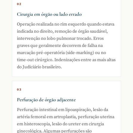
02
Cirurgia em órgão ou lado errado
Operação realizada no rim esquerdo quando estava
indicada no direito, remoção de órgão saudável,
intervenção no lobo pulmonar trocado. Erros
graves que geralmente decorrem de falha na
marcação pré-operatória (side-marking) ou no
time-out cirúrgico. Indenizações entre as mais altas
do Judiciário brasileiro.
03
Perfuração de órgão adjacente
Perfuração intestinal em lipoaspiração, lesão da
artéria femoral em artroplastia, perfuração uterina
em histeroscopia, lesão do ureter em cirurgia
ginecológica. Algumas perfurações são