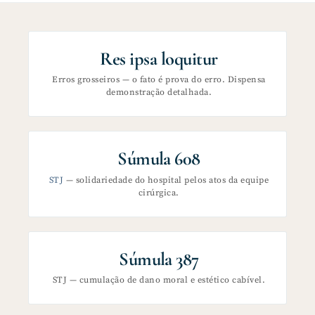
Res ipsa loquitur
Erros grosseiros — o fato é prova do erro. Dispensa
demonstração detalhada.
Súmula 608
STJ
— solidariedade do hospital pelos atos da equipe
cirúrgica.
Súmula 387
STJ — cumulação de dano moral e estético cabível.