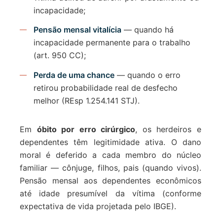
incapacidade;
Pensão mensal vitalícia
— quando há
incapacidade permanente para o trabalho
(art. 950 CC);
Perda de uma chance
— quando o erro
retirou probabilidade real de desfecho
melhor (REsp 1.254.141 STJ).
Em
óbito por erro cirúrgico
, os herdeiros e
dependentes têm legitimidade ativa. O dano
moral é deferido a cada membro do núcleo
familiar — cônjuge, filhos, pais (quando vivos).
Pensão mensal aos dependentes econômicos
até idade presumível da vítima (conforme
expectativa de vida projetada pelo IBGE).