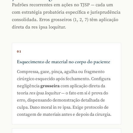
Padrões recorrentes em ações no TJSP — cada um
com estratégia probatória específica e jurisprudência
consolidada. Erros grosseiros (1, 2, 7) têm aplicação
direta da res ipsa loquitur.
01
Esquecimento de material no corpo do paciente
Compressa, gaze, pinça, agulha ou fragmento
cirúrgico esquecido após fechamento. Configura
negligência
grosseira
com aplicação direta da
teoria
res ipsa loquitur
— o fato em si é prova do
erro, dispensando demonstração detalhada de
culpa. Dano moral in re ipsa. Exige protocolo de
contagem de materiais antes e depois da cirurgia.