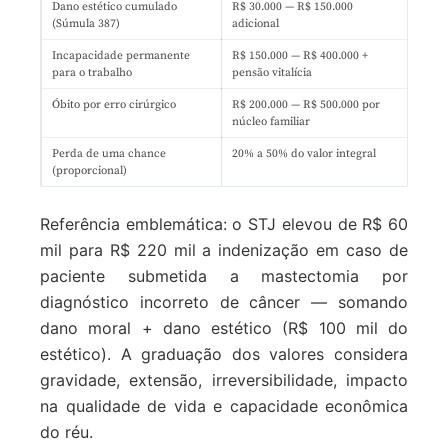
Dano estético cumulado
R$ 30.000 — R$ 150.000
(Súmula 387)
adicional
Incapacidade permanente
R$ 150.000 — R$ 400.000 +
para o trabalho
pensão vitalícia
Óbito por erro cirúrgico
R$ 200.000 — R$ 500.000 por
núcleo familiar
Perda de uma chance
20% a 50% do valor integral
(proporcional)
Referência emblemática: o STJ elevou de R$ 60
mil para R$ 220 mil a indenização em caso de
paciente submetida a mastectomia por
diagnóstico incorreto de câncer — somando
dano moral + dano estético (R$ 100 mil do
estético). A graduação dos valores considera
gravidade, extensão, irreversibilidade, impacto
na qualidade de vida e capacidade econômica
do réu.