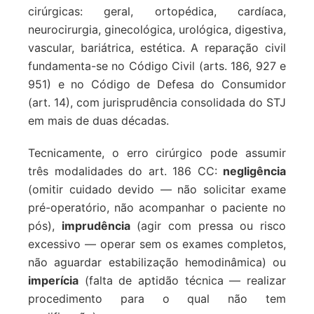
cirúrgicas: geral, ortopédica, cardíaca,
neurocirurgia, ginecológica, urológica, digestiva,
vascular, bariátrica, estética. A reparação civil
fundamenta-se no Código Civil (arts. 186, 927 e
951) e no Código de Defesa do Consumidor
(art. 14), com jurisprudência consolidada do STJ
em mais de duas décadas.
Tecnicamente, o erro cirúrgico pode assumir
três modalidades do art. 186 CC:
negligência
(omitir cuidado devido — não solicitar exame
pré-operatório, não acompanhar o paciente no
pós),
imprudência
(agir com pressa ou risco
excessivo — operar sem os exames completos,
não aguardar estabilização hemodinâmica) ou
imperícia
(falta de aptidão técnica — realizar
procedimento para o qual não tem