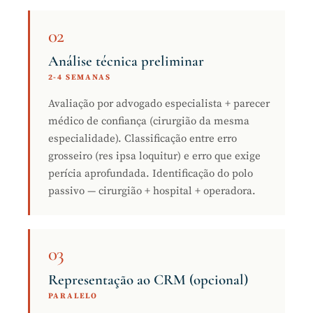
02
Análise técnica preliminar
2-4 SEMANAS
Avaliação por advogado especialista + parecer
médico de confiança (cirurgião da mesma
especialidade). Classificação entre erro
grosseiro (res ipsa loquitur) e erro que exige
perícia aprofundada. Identificação do polo
passivo — cirurgião + hospital + operadora.
03
Representação ao CRM (opcional)
PARALELO