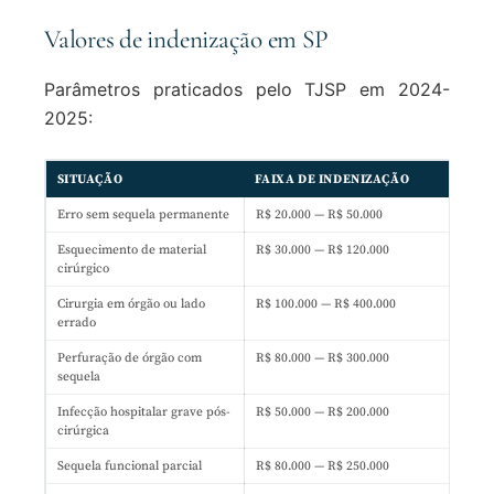
Valores de indenização em SP
Parâmetros praticados pelo TJSP em 2024-
2025:
SITUAÇÃO
FAIXA DE INDENIZAÇÃO
Erro sem sequela permanente
R$ 20.000 — R$ 50.000
Esquecimento de material
R$ 30.000 — R$ 120.000
cirúrgico
Cirurgia em órgão ou lado
R$ 100.000 — R$ 400.000
errado
Perfuração de órgão com
R$ 80.000 — R$ 300.000
sequela
Infecção hospitalar grave pós-
R$ 50.000 — R$ 200.000
cirúrgica
Sequela funcional parcial
R$ 80.000 — R$ 250.000