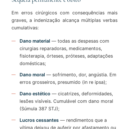
Em erros cirúrgicos com consequências mais
graves, a indenização alcança múltiplas verbas
cumulativas:
Dano material
— todas as despesas com
cirurgias reparadoras, medicamentos,
fisioterapia, órteses, próteses, adaptações
domésticas;
Dano moral
— sofrimento, dor, angústia. Em
erros grosseiros, presumido (in re ipsa);
Dano estético
— cicatrizes, deformidades,
lesões visíveis. Cumulável com dano moral
(Súmula 387 STJ);
Lucros cessantes
— rendimentos que a
vítima deixou de auferir por afastamento ou