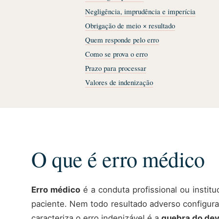
Negligência, imprudência e imperícia
Obrigação de meio × resultado
Quem responde pelo erro
Como se prova o erro
Prazo para processar
Valores de indenização
O que é erro médico
Erro médico
é a conduta profissional ou instit
paciente. Nem todo resultado adverso configura 
caracteriza o erro indenizável é a
quebra do dev