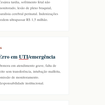
esárea tardia, sofrimento fetal não
onitorado, lesão de plexo braquial,
aralisia cerebral perinatal. Indenizações
podem ultrapassar R$ 1,5 milhão.
06
Erro em
UTI
/emergência
Demora em atendimento grave, falta de
eito sem transferência, intubação malfeita,
omissão de monitoramento.
esponsabilidade institucional.