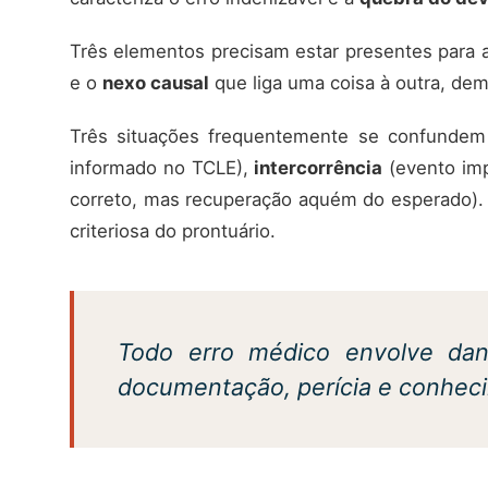
Três elementos precisam estar presentes para a
e o
nexo causal
que liga uma coisa à outra, dem
Três situações frequentemente se confundem 
informado no TCLE),
intercorrência
(evento imp
correto, mas recuperação aquém do esperado). A
criteriosa do prontuário.
Todo erro médico envolve dan
documentação, perícia e conhecim