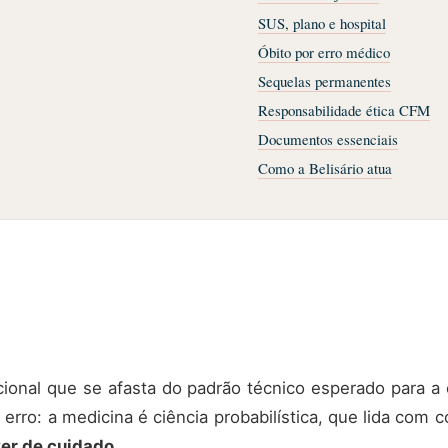
SUS, plano e hospital
Óbito por erro médico
Sequelas permanentes
Responsabilidade ética CFM
Documentos essenciais
Como a Belisário atua
ucional que se afasta do padrão técnico esperado para a
erro: a medicina é ciência probabilística, que lida com
er de cuidado
.