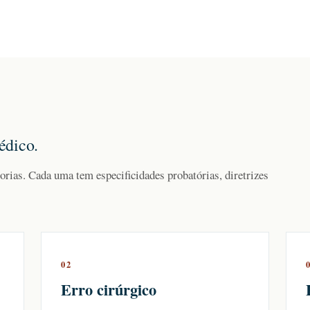
édico.
orias. Cada uma tem especificidades probatórias, diretrizes
02
Erro cirúrgico