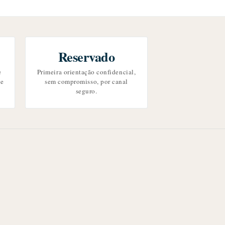
Reservado
e
Primeira orientação confidencial,
se
sem compromisso, por canal
seguro.