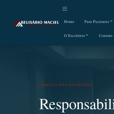
Pular
para
o
Home
Para Pacientes
conteúdo
O Escritório
Contato
DIREITO DOS PACIENTES
Responsabil