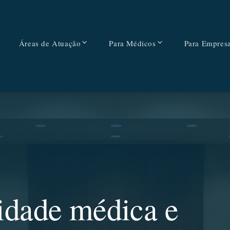
Áreas de Atuação
Para Médicos
Para Empres
idade médica e