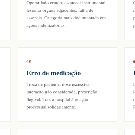
Operar lado errado, esquecer instrumental,
C
lesionar órgãos adjacentes, falha de
m
assepsia. Categoria mais documentada em
p
ações indenizatórias.
05
Erro de medicação
Troca de paciente, dose excessiva,
interação não considerada, prescrição
l
ilegível. Traz o hospital à relação
processual solidariamente.
R