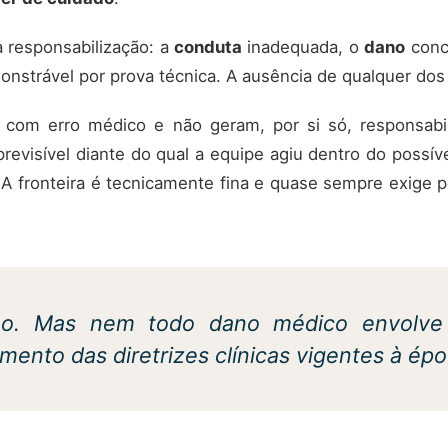
 responsabilização: a
conduta
inadequada, o
dano
concr
onstrável por prova técnica. A ausência de qualquer dos 
com erro médico e não geram, por si só, responsabi
revisível diante do qual a equipe agiu dentro do possív
 fronteira é tecnicamente fina e quase sempre exige p
o. Mas nem todo dano médico envolve e
ento das diretrizes clínicas vigentes à ép