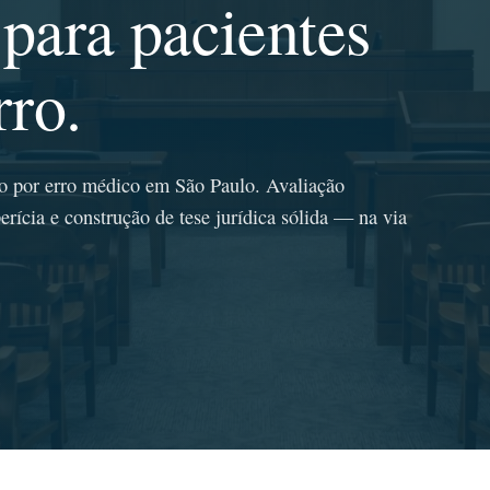
para pacientes
rro.
o por erro médico em São Paulo. Avaliação
perícia e construção de tese jurídica sólida — na via