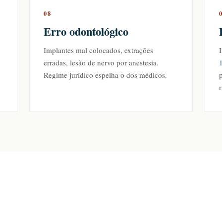
08
Erro odontológico
Implantes mal colocados, extrações
I
erradas, lesão de nervo por anestesia.
Regime jurídico espelha o dos médicos.
r