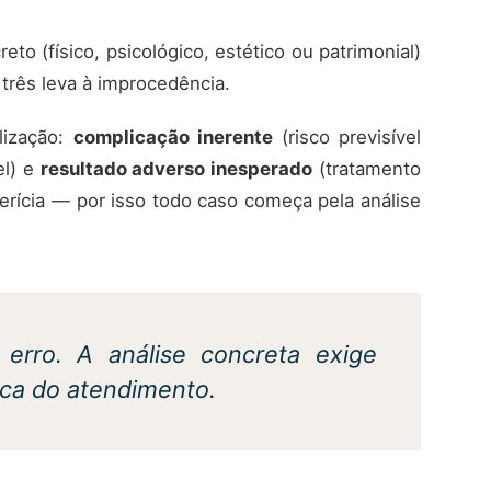
eto (físico, psicológico, estético ou patrimonial)
três leva à improcedência.
lização:
complicação inerente
(risco previsível
el) e
resultado adverso inesperado
(tratamento
erícia — por isso todo caso começa pela análise
rro. A análise concreta exige
oca do atendimento.