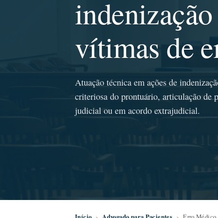
indenização 
vítimas de e
Atuação técnica em ações de indenizaçã
criteriosa do prontuário, articulação de 
judicial ou em acordo extrajudicial.
Início
›
Advogado para Pacientes
›
Erro Médico