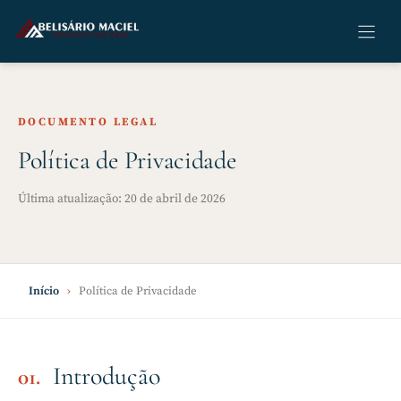
Pular
para
o
conteúdo
DOCUMENTO LEGAL
Política de Privacidade
Última atualização: 20 de abril de 2026
Início
›
Política de Privacidade
Introdução