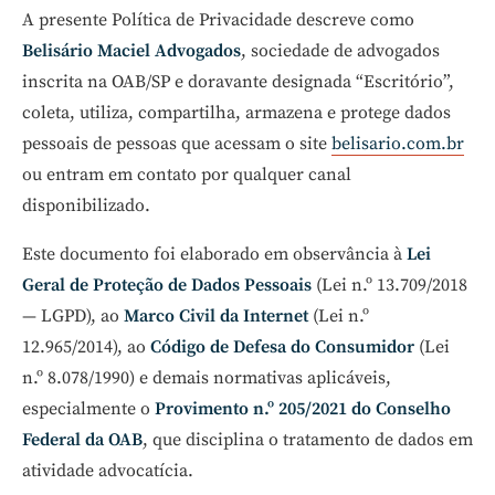
A presente Política de Privacidade descreve como
Belisário Maciel Advogados
, sociedade de advogados
inscrita na OAB/SP e doravante designada “Escritório”,
coleta, utiliza, compartilha, armazena e protege dados
pessoais de pessoas que acessam o site
belisario.com.br
ou entram em contato por qualquer canal
disponibilizado.
Este documento foi elaborado em observância à
Lei
Geral de Proteção de Dados Pessoais
(Lei n.º 13.709/2018
— LGPD), ao
Marco Civil da Internet
(Lei n.º
12.965/2014), ao
Código de Defesa do Consumidor
(Lei
n.º 8.078/1990) e demais normativas aplicáveis,
especialmente o
Provimento n.º 205/2021 do Conselho
Federal da OAB
, que disciplina o tratamento de dados em
atividade advocatícia.