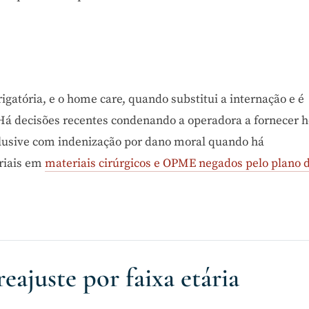
igatória, e o home care, quando substitui a internação e é
Há decisões recentes condenando a operadora a fornecer
clusive com indenização por dano moral quando há
eriais em
materiais cirúrgicos e OPME negados pelo plano 
eajuste por faixa etária