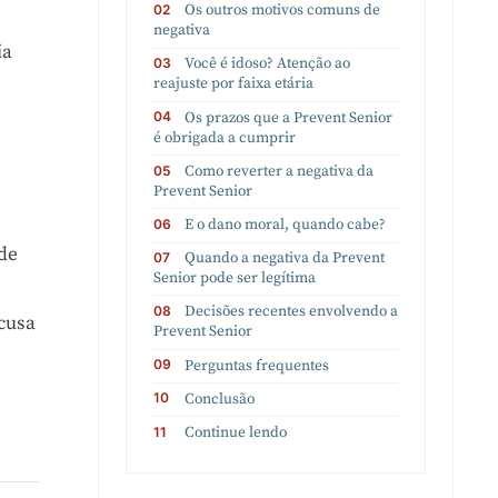
Os outros motivos comuns de
negativa
ia
Você é idoso? Atenção ao
s
reajuste por faixa etária
Os prazos que a Prevent Senior
é obrigada a cumprir
Como reverter a negativa da
Prevent Senior
E o dano moral, quando cabe?
ode
Quando a negativa da Prevent
Senior pode ser legítima
Decisões recentes envolvendo a
ecusa
Prevent Senior
Perguntas frequentes
Conclusão
Continue lendo