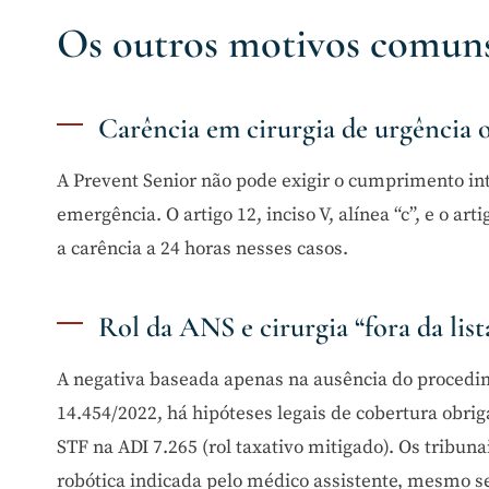
Os outros motivos comuns
Carência em cirurgia de urgência 
A Prevent Senior não pode exigir o cumprimento int
emergência. O artigo 12, inciso V, alínea “c”, e o a
a carência a 24 horas nesses casos.
Rol da ANS e cirurgia “fora da list
A negativa baseada apenas na ausência do procedim
14.454/2022, há hipóteses legais de cobertura obrigat
STF na ADI 7.265 (rol taxativo mitigado). Os tribun
robótica indicada pelo médico assistente, mesmo se