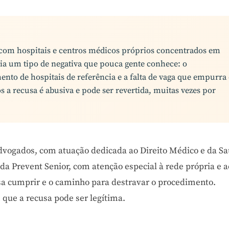
 com hospitais e centros médicos próprios concentrados em
ria um tipo de negativa que pouca gente conhece: o
ento de hospitais de referência e a falta de vaga que empurra
s a recusa é abusiva e pode ser revertida, muitas vezes por
Advogados, com atuação dedicada ao Direito Médico e da Sa
a Prevent Senior, com atenção especial à rede própria e a
isa cumprir e o caminho para destravar o procedimento.
que a recusa pode ser legítima.