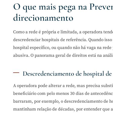
O que mais pega na Preven
direcionamento
Como a rede é própria e limitada, a operadora tend
descredenciar hospitais de referência. Quando iss
hospital específico, ou quando não há vaga na rede 
abusiva. O panorama geral de direitos está na anál
Descredenciamento de hospital de 
A operadora pode alterar a rede, mas precisa substi
beneficiário com pelo menos 30 dias de antecedênci
barraram, por exemplo, o descredenciamento de ho
mantinham relação de décadas, por entender que a 