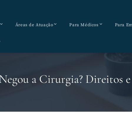
Áreas de Atuação
Para Médicos
Para Em
o
 Negou a Cirurgia? Direitos 