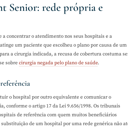
t Senior: rede própria e
e a concentrar o atendimento nos seus hospitais e a
o atinge um paciente que escolheu o plano por causa de um
para a cirurgia indicada, a recusa de cobertura costuma se
ise sobre
cirurgia negada pelo plano de saúde
.
referência
tuir o hospital por outro equivalente e comunicar o
a, conforme o artigo 17 da Lei 9.656/1998. Os tribunais
spitais de referência com quem muitos beneficiários
substituição de um hospital por uma rede genérica não a