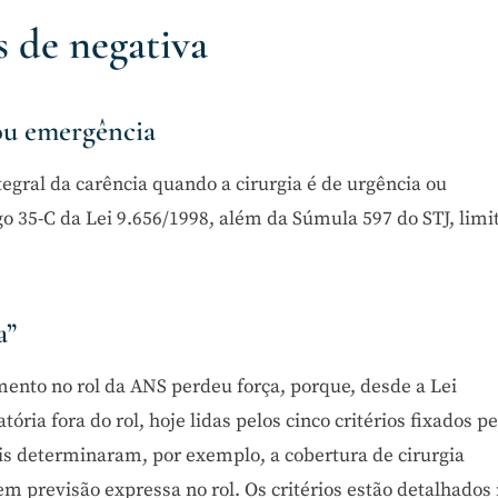
 de negativa
ou emergência
egral da carência quando a cirurgia é de urgência ou
rtigo 35-C da Lei 9.656/1998, além da Súmula 597 do STJ, lim
a”
ento no rol da ANS perdeu força, porque, desde a Lei
ória fora do rol, hoje lidas pelos cinco critérios fixados pe
ais determinaram, por exemplo, a cobertura de cirurgia
m previsão expressa no rol. Os critérios estão detalhados