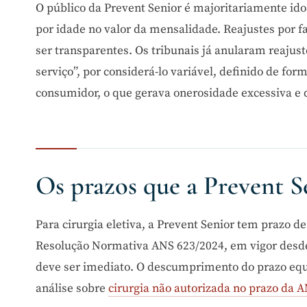
O público da Prevent Senior é majoritariamente ido
por idade no valor da mensalidade. Reajustes por fa
ser transparentes. Os tribunais já anularam reajust
serviço”, por considerá-lo variável, definido de fo
consumidor, o que gerava onerosidade excessiva e 
Os prazos que a Prevent S
Para cirurgia eletiva, a Prevent Senior tem prazo d
Resolução Normativa ANS 623/2024, em vigor desde
deve ser imediato. O descumprimento do prazo equiv
análise sobre
cirurgia não autorizada no prazo da 