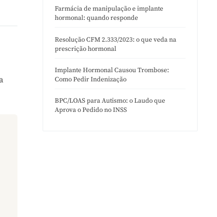
Farmácia de manipulação e implante
hormonal: quando responde
Resolução CFM 2.333/2023: o que veda na
prescrição hormonal
Implante Hormonal Causou Trombose:
a
Como Pedir Indenização
BPC/LOAS para Autismo: o Laudo que
Aprova o Pedido no INSS