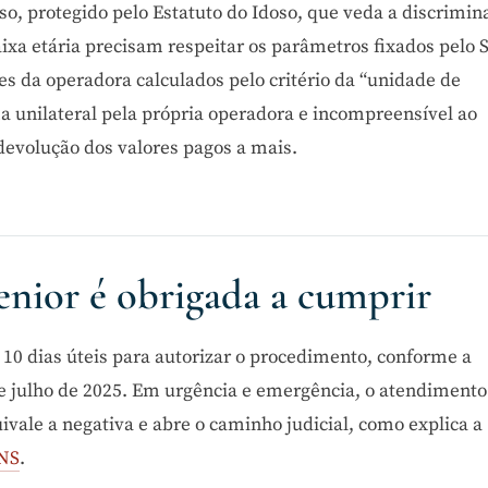
so, protegido pelo Estatuto do Idoso, que veda a discrimin
ixa etária precisam respeitar os parâmetros fixados pelo S
es da operadora calculados pelo critério da “unidade de
rma unilateral pela própria operadora e incompreensível ao
devolução dos valores pagos a mais.
enior é obrigada a cumprir
e 10 dias úteis para autorizar o procedimento, conforme a
 julho de 2025. Em urgência e emergência, o atendimento
ale a negativa e abre o caminho judicial, como explica a
ANS
.