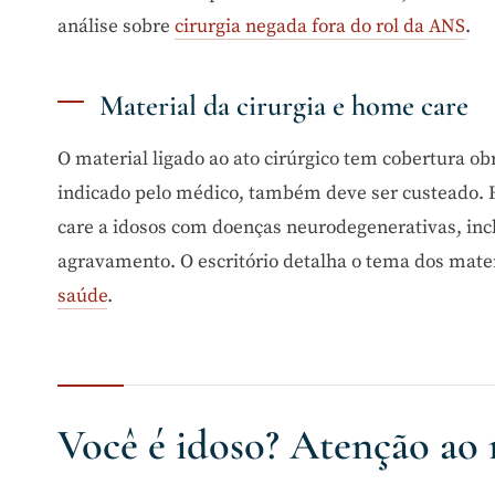
análise sobre
cirurgia negada fora do rol da ANS
.
Material da cirurgia e home care
O material ligado ao ato cirúrgico tem cobertura obr
indicado pelo médico, também deve ser custeado. 
care a idosos com doenças neurodegenerativas, in
agravamento. O escritório detalha o tema dos mat
saúde
.
Você é idoso? Atenção ao r