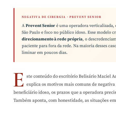
NEGATIVA DE CIRURGIA · PREVENT SENIOR
A
Prevent Senior
é uma operadora verticalizada,
São Paulo e foco no público idoso. Esse modelo c
direcionamento à rede própria
, o descredenciam
paciente para fora da rede. Na maioria desses caso
liminar em poucos dias.
E
ste conteúdo do escritório Belisário Maciel 
explica os motivos mais comuns de negativa d
beneficiário idoso, os prazos que a operadora prec
Também aponta, com honestidade, as situações em 