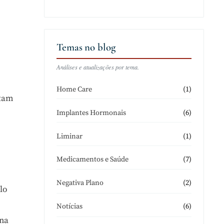
Temas no blog
Análises e atualizações por tema.
(1)
Home Care
itam
(6)
Implantes Hormonais
(1)
Liminar
(7)
Medicamentos e Saúde
(2)
Negativa Plano
lo
(6)
Notícias
 na