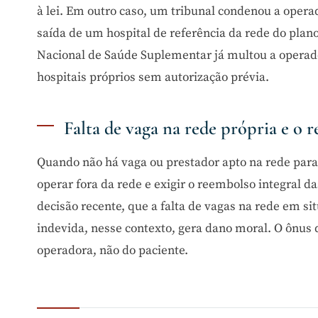
à lei. Em outro caso, um tribunal condenou a opera
saída de um hospital de referência da rede do plan
Nacional de Saúde Suplementar já multou a operado
hospitais próprios sem autorização prévia.
Falta de vaga na rede própria e o r
Quando não há vaga ou prestador apto na rede para 
operar fora da rede e exigir o reembolso integral d
decisão recente, que a falta de vagas na rede em si
indevida, nesse contexto, gera dano moral. O ônus 
operadora, não do paciente.