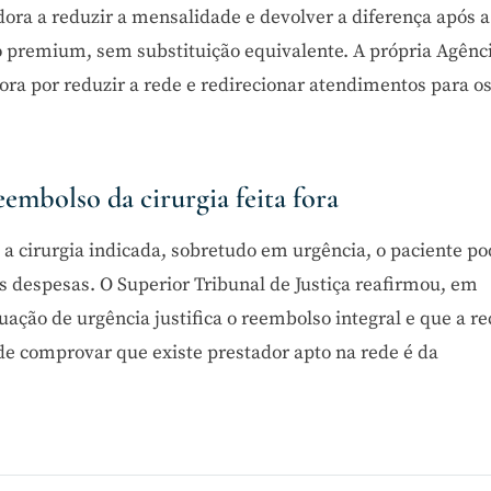
dora a reduzir a mensalidade e devolver a diferença após a
o premium, sem substituição equivalente. A própria Agênc
ra por reduzir a rede e redirecionar atendimentos para o
eembolso da cirurgia feita fora
a cirurgia indicada, sobretudo em urgência, o paciente p
as despesas. O Superior Tribunal de Justiça reafirmou, em
tuação de urgência justifica o reembolso integral e que a r
de comprovar que existe prestador apto na rede é da