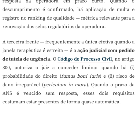
resposta da operadora em prazo curto. Quando o
descumprimento é confirmado, há aplicação de multa e
registro no ranking de qualidade — métrica relevante para a
renovação dos selos regulatórios da operadora.
A terceira frente — frequentemente a única efetiva quando a
janela terapêutica é estreita — é a
ação judicial com pedido
de tutela de urgência
. O
Código de Processo Civil
, no artigo
300, autoriza o juiz a conceder liminar quando há (i)
probabilidade do direito (
fumus boni iuris
) e (ii) risco de
dano irreparável (
periculum in mora
). Quando o prazo da
ANS é vencido sem resposta, esses dois requisitos
costumam estar presentes de forma quase automática.