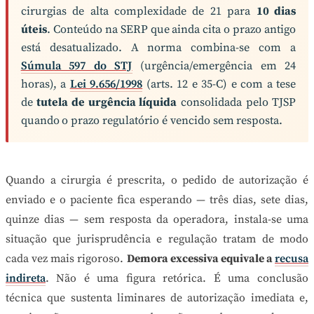
cirurgias de alta complexidade de 21 para
10 dias
úteis
. Conteúdo na SERP que ainda cita o prazo antigo
está desatualizado. A norma combina-se com a
Súmula 597 do STJ
(urgência/emergência em 24
horas), a
Lei 9.656/1998
(arts. 12 e 35-C) e com a tese
de
tutela de urgência líquida
consolidada pelo TJSP
quando o prazo regulatório é vencido sem resposta.
Quando a cirurgia é prescrita, o pedido de autorização é
enviado e o paciente fica esperando — três dias, sete dias,
quinze dias — sem resposta da operadora, instala-se uma
situação que jurisprudência e regulação tratam de modo
cada vez mais rigoroso.
Demora excessiva equivale a
recusa
indireta
. Não é uma figura retórica. É uma conclusão
técnica que sustenta liminares de autorização imediata e,