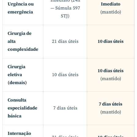
Imediato (24h
Urgência ou
Imediato
— Súmula 597
emergência
(mantido)
STJ)
Cirurgia de
alta
21 dias úteis
10 dias úteis
complexidade
Cirurgia
10 dias úteis
eletiva
10 dias úteis
(mantido)
(demais)
Consulta
7 dias úteis
especialidade
7 dias úteis
(mantido)
básica
Internação