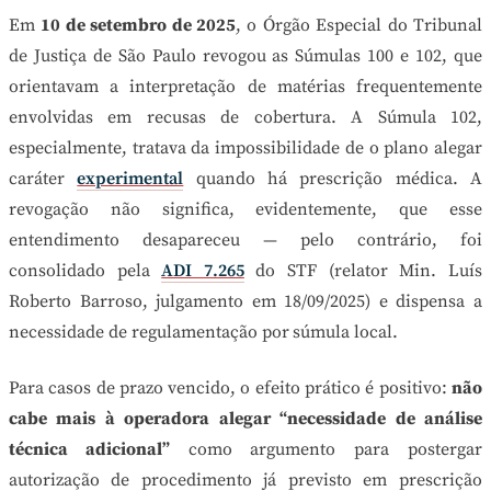
Em
10 de setembro de 2025
, o Órgão Especial do Tribunal
de Justiça de São Paulo revogou as Súmulas 100 e 102, que
orientavam a interpretação de matérias frequentemente
envolvidas em recusas de cobertura. A Súmula 102,
especialmente, tratava da impossibilidade de o plano alegar
caráter
experimental
quando há prescrição médica. A
revogação não significa, evidentemente, que esse
entendimento desapareceu — pelo contrário, foi
consolidado pela
ADI 7.265
do STF (relator Min. Luís
Roberto Barroso, julgamento em 18/09/2025) e dispensa a
necessidade de regulamentação por súmula local.
Para casos de prazo vencido, o efeito prático é positivo:
não
cabe mais à operadora alegar “necessidade de análise
técnica adicional”
como argumento para postergar
autorização de procedimento já previsto em prescrição