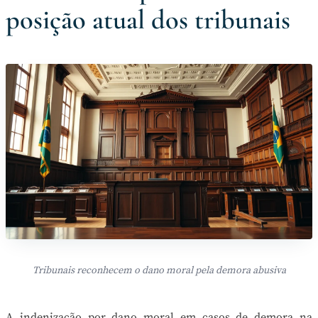
posição atual dos tribunais
Tribunais reconhecem o dano moral pela demora abusiva
A indenização por dano moral em casos de demora na