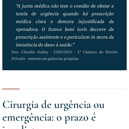
“A junta médica não tem o condão de obstar a
tutela de urgência quando há prescrição
médica clara e demora injustificada da
operadora. O fumus boni iuris decorre da
prescrição assistente e o periculum in mora da
iminência do dano à saúde.”
Des. Cláudio Godoy · 23/05/2023 · 1ª Câmara de Direito
Privado · ementa em palavras próprias
Cirurgia de urgência ou
emergência: o prazo é