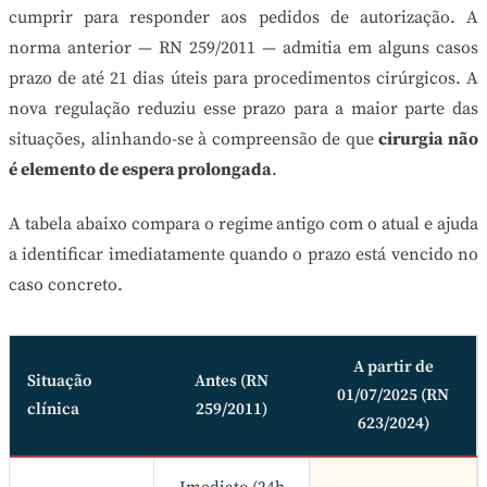
cumprir para responder aos pedidos de autorização. A
norma anterior — RN 259/2011 — admitia em alguns casos
prazo de até 21 dias úteis para procedimentos cirúrgicos. A
nova regulação reduziu esse prazo para a maior parte das
situações, alinhando-se à compreensão de que
cirurgia não
é elemento de espera prolongada
.
A tabela abaixo compara o regime antigo com o atual e ajuda
a identificar imediatamente quando o prazo está vencido no
caso concreto.
A partir de
Situação
Antes (RN
01/07/2025 (RN
clínica
259/2011)
623/2024)