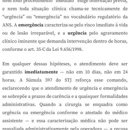
nem todo procedimento “imediato” exige internação prévia,
e nem toda situação clínica chama-se tecnicamente de
“urgência” ou “emergência” no vocabulário regulatório da
ANS. A
emergência
caracteriza-se pelo risco imediato à vida
ou de lesão irreparável, e a
urgência
pelo agravamento
clínico iminente que demanda intervenção dentro de horas,
conforme o art. 35-C da Lei 9.656/1998.
Em qualquer dessas hipóteses, o atendimento deve ser
garantido
imediatamente
— não em 10 dias, não em 24
horas. A Súmula 597 do STJ reforça esse comando,
esclarecendo que o atendimento de urgência e emergência
se sobrepõe a prazos de carência e a quaisquer formalidades
administrativas. Quando a cirurgia se enquadra como
urgência ou emergência conforme o atestado do médico
assistente — e essa caracterização médica não pode ser
reavaliada administrativamente pela operadora —, a recusa