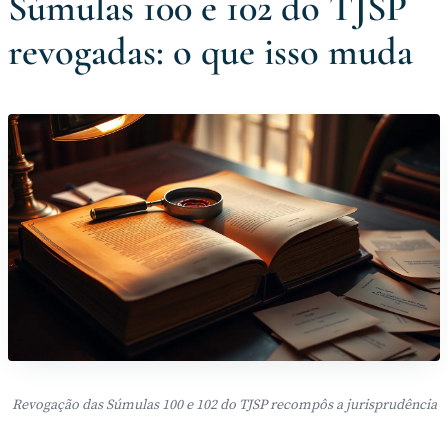
Súmulas 100 e 102 do TJSP
revogadas: o que isso muda
Revogação das Súmulas 100 e 102 do TJSP recompôs a jurisprudência