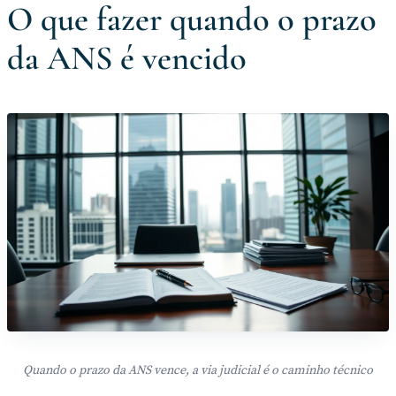
O que fazer quando o prazo
da ANS é vencido
Quando o prazo da ANS vence, a via judicial é o caminho técnico