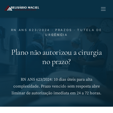
Pular
para
o
conteúdo
RN ANS 623/2024 · PRAZOS · TUTELA DE
URGÊNCIA
Plano não autorizou a cirurgia
no prazo?
RN ANS 623/2024: 10 dias úteis para alta
complexidade. Prazo vencido sem resposta abre
liminar de autorização imediata em 24 a 72 horas.