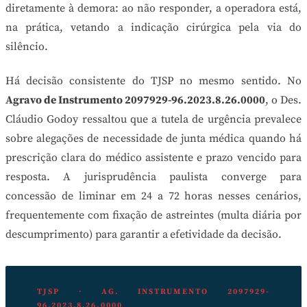
diretamente à demora: ao não responder, a operadora está,
na prática, vetando a indicação cirúrgica pela via do
silêncio.
Há decisão consistente do TJSP no mesmo sentido. No
Agravo de Instrumento 2097929-96.2023.8.26.0000
, o Des.
Cláudio Godoy ressaltou que a tutela de urgência prevalece
sobre alegações de necessidade de junta médica quando há
prescrição clara do médico assistente e prazo vencido para
resposta. A jurisprudência paulista converge para
concessão de liminar em 24 a 72 horas nesses cenários,
frequentemente com fixação de astreintes (multa diária por
descumprimento) para garantir a efetividade da decisão.
TJSP · AG. INSTRUMENTO 2097929-
96.2023.8.26.0000