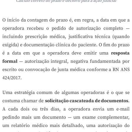
Cálculo correto do prazo é decisivo para a ação judicial
O início da contagem do prazo é, em regra, a data em que a
operadora recebeu o pedido de autorização completo —
incluindo prescrição médica, justificativa técnica (quando
exigida) e documentação clínica do paciente. O fim do prazo
é a data em que a operadora deve emitir uma
resposta
formal
— autorização integral, negativa fundamentada por
escrito ou convocação de junta médica conforme a RN ANS
424/2017.
Uma estratégia comum de algumas operadoras é o que se
costuma chamar de
solicitação cascateada de documentos
.
A cada dois ou três dias, a operadora envia um e-mail
pedindo mais um documento — um exame complementar,
um relatório médico mais detalhado, uma autorização do