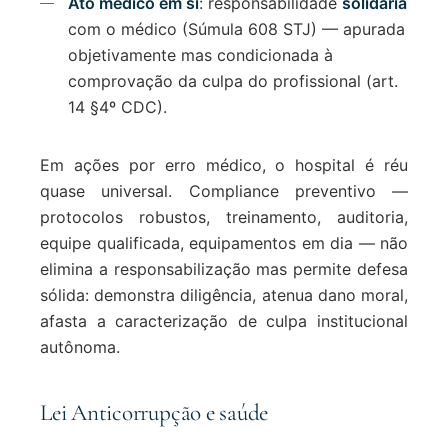
Ato médico em si
: responsabilidade
solidária
com o médico (Súmula 608 STJ) — apurada
objetivamente mas condicionada à
comprovação da culpa do profissional (art.
14 §4º CDC).
Em ações por erro médico, o hospital é réu
quase universal. Compliance preventivo —
protocolos robustos, treinamento, auditoria,
equipe qualificada, equipamentos em dia — não
elimina a responsabilização mas permite defesa
sólida: demonstra diligência, atenua dano moral,
afasta a caracterização de culpa institucional
autônoma.
Lei Anticorrupção e saúde