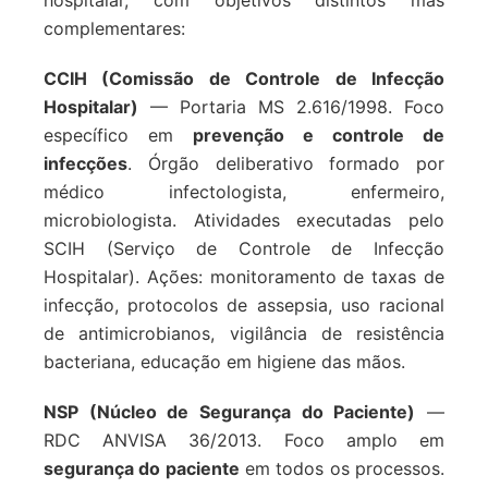
hospitalar, com objetivos distintos mas
complementares:
CCIH (Comissão de Controle de Infecção
Hospitalar)
— Portaria MS 2.616/1998. Foco
específico em
prevenção e controle de
infecções
. Órgão deliberativo formado por
médico infectologista, enfermeiro,
microbiologista. Atividades executadas pelo
SCIH (Serviço de Controle de Infecção
Hospitalar). Ações: monitoramento de taxas de
infecção, protocolos de assepsia, uso racional
de antimicrobianos, vigilância de resistência
bacteriana, educação em higiene das mãos.
NSP (Núcleo de Segurança do Paciente)
—
RDC ANVISA 36/2013. Foco amplo em
segurança do paciente
em todos os processos.