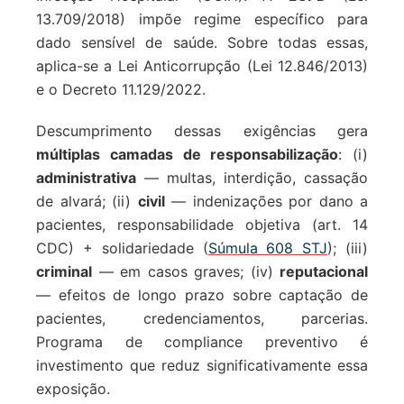
13.709/2018) impõe regime específico para
dado sensível de saúde. Sobre todas essas,
aplica-se a Lei Anticorrupção (Lei 12.846/2013)
e o Decreto 11.129/2022.
Descumprimento dessas exigências gera
múltiplas camadas de responsabilização
: (i)
administrativa
— multas, interdição, cassação
de alvará; (ii)
civil
— indenizações por dano a
pacientes, responsabilidade objetiva (art. 14
CDC) + solidariedade (
Súmula 608 STJ
); (iii)
criminal
— em casos graves; (iv)
reputacional
— efeitos de longo prazo sobre captação de
pacientes, credenciamentos, parcerias.
Programa de compliance preventivo é
investimento que reduz significativamente essa
exposição.