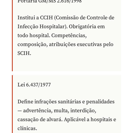
Portaria GM/MS 2.616/1998
Institui a CCIH (Comissão de Controle de
Infecção Hospitalar). Obrigatória em
todo hospital. Competências,
composição, atribuições executivas pelo
SCIH.
Lei 6.437/1977
Define infrações sanitárias e penalidades
— advertência, multa, interdição,
cassação de alvará. Aplicável a hospitais e
clínicas.