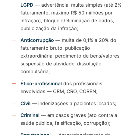
LGPD
— advertência, multa simples (até 2%
faturamento, máximo R$ 50 milhões por
infração), bloqueio/eliminação de dados,
publicização da infração;
Anticorrupção
— multa de 0,1% a 20% do
faturamento bruto, publicação
extraordinária, perdimento de bens/valores,
suspensão de atividade, dissolução
compulsória;
Ético-profissional
dos profissionais
envolvidos — CRM, CRO, COREN;
Civil
— indenizações a pacientes lesados;
Criminal
— em casos graves (ato contra a
saúde pública, falsificação, corrupção);
Reputacional
— descredenciamento de