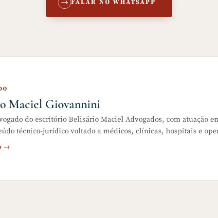
→
FALAR NO WHATSAPP
DO
o Maciel Giovannini
vogado do escritório Belisário Maciel Advogados, com atuação e
do técnico-jurídico voltado a médicos, clínicas, hospitais e ope
io →