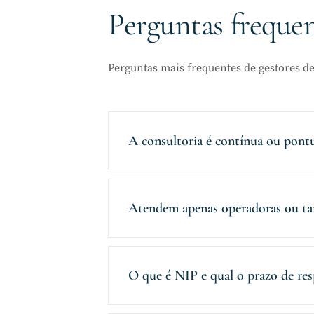
Perguntas freque
Perguntas mais frequentes de gestores d
A consultoria é contínua ou pontu
Atendem apenas operadoras ou t
O que é NIP e qual o prazo de res