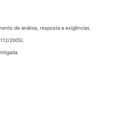
to de análise, resposta a exigências.
 112/2005).
mitigada.