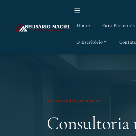
Pular
para
o
Home
Para Pacientes
conteúdo
O Escritório
Contat
REGULAÇÃO EM SAÚDE
Consultoria 