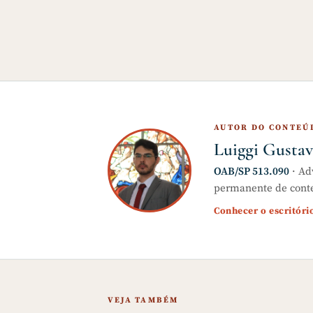
AUTOR DO CONTEÚ
Luiggi Gustav
OAB/SP 513.090
· Ad
permanente de conteú
Conhecer o escritór
VEJA TAMBÉM