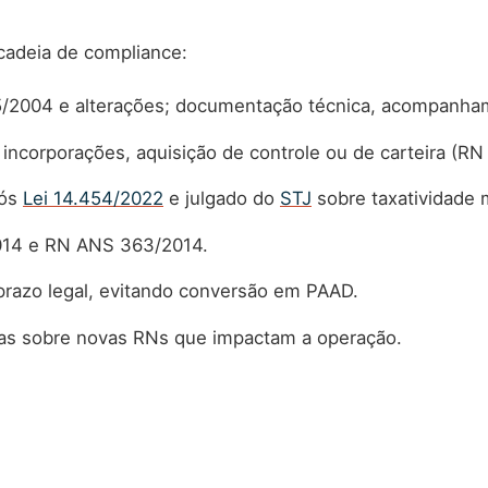
 cadeia de compliance:
2004 e alterações; documentação técnica, acompanhamen
incorporações, aquisição de controle ou de carteira (RN
pós
Lei 14.454/2022
e julgado do
STJ
sobre taxatividade 
014 e RN ANS 363/2014.
razo legal, evitando conversão em PAAD.
as sobre novas RNs que impactam a operação.