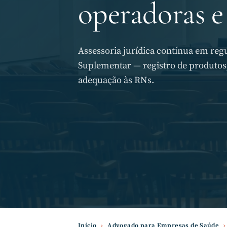
operadoras e
Assessoria jurídica contínua em re
Suplementar — registro de produtos,
adequação às RNs.
Início
›
Advogado para Empresas de Saúde
›