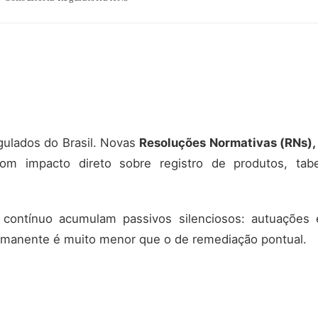
gulados do Brasil. Novas
Resoluções Normativas (RNs),
 impacto direto sobre registro de produtos, tabela
contínuo acumulam passivos silenciosos: autuações 
ermanente é muito menor que o de remediação pontual.