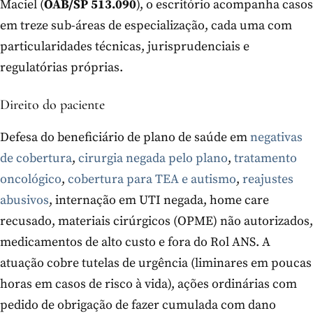
Maciel (
OAB/SP 513.090
), o escritório acompanha casos
em treze sub-áreas de especialização, cada uma com
particularidades técnicas, jurisprudenciais e
regulatórias próprias.
Direito do paciente
Defesa do beneficiário de plano de saúde em
negativas
de cobertura
,
cirurgia negada pelo plano
,
tratamento
oncológico
,
cobertura para TEA e autismo
,
reajustes
abusivos
, internação em UTI negada, home care
recusado, materiais cirúrgicos (OPME) não autorizados,
medicamentos de alto custo e fora do Rol ANS. A
atuação cobre tutelas de urgência (liminares em poucas
horas em casos de risco à vida), ações ordinárias com
pedido de obrigação de fazer cumulada com dano