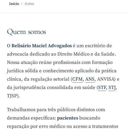
Início
›
Sobre
Quem somos
O
Belisário Maciel Advogados
é um escritório de
advocacia dedicado ao Direito Médico e da Saúde.
Nossa atuação reúne profissionais com formação
jurídica sólida e conhecimento aplicado da prática
clínica, da regulação setorial (
CFM
,
ANS
, ANVISA) e
da jurisprudência consolidada em saúde (
STF
,
STJ
,
TJSP).
Trabalhamos para três públicos distintos com
demandas específicas:
pacientes
buscando
reparação por erro médico ou acesso a tratamentos