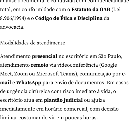
análise documental é conduzida com confidencialidade
total, em conformidade com o
Estatuto da OAB
(Lei
8.906/1994) e o
Código de Ética e Disciplina
da
advocacia.
Modalidades de atendimento
Atendimento
presencial
no escritório em São Paulo,
atendimento
remoto
via videoconferência (Google
Meet, Zoom ou Microsoft Teams), comunicação por
e-
mail
e
WhatsApp
para envio de documentos. Em casos
de urgência cirúrgica com risco imediato à vida, o
escritório atua em
plantão judicial
ou ajuíza
imediatamente em horário comercial, com decisão
liminar costumando vir em poucas horas.