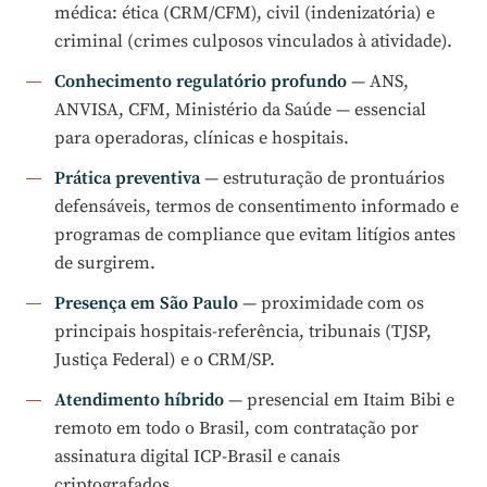
médica: ética (CRM/CFM), civil (indenizatória) e
criminal (crimes culposos vinculados à atividade).
Conhecimento regulatório profundo
— ANS,
ANVISA, CFM, Ministério da Saúde — essencial
para operadoras, clínicas e hospitais.
Prática preventiva
— estruturação de prontuários
defensáveis, termos de consentimento informado e
programas de compliance que evitam litígios antes
de surgirem.
Presença em São Paulo
— proximidade com os
principais hospitais-referência, tribunais (TJSP,
Justiça Federal) e o CRM/SP.
Atendimento híbrido
— presencial em Itaim Bibi e
remoto em todo o Brasil, com contratação por
assinatura digital ICP-Brasil e canais
criptografados.