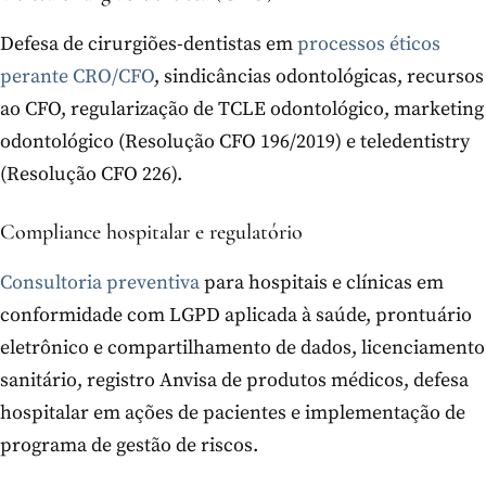
Defesa de cirurgiões-dentistas em
processos éticos
perante CRO/CFO
, sindicâncias odontológicas, recursos
ao CFO, regularização de TCLE odontológico, marketing
odontológico (Resolução CFO 196/2019) e teledentistry
(Resolução CFO 226).
Compliance hospitalar e regulatório
Consultoria preventiva
para hospitais e clínicas em
conformidade com LGPD aplicada à saúde, prontuário
eletrônico e compartilhamento de dados, licenciamento
sanitário, registro Anvisa de produtos médicos, defesa
hospitalar em ações de pacientes e implementação de
programa de gestão de riscos.