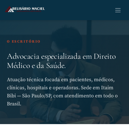
Pular
para
o
conteúdo
O ESCRITÓRIO
Advocacia especializada em Direito
Médico e da Saúde.
Atuação técnica focada em pacientes, médicos,
clínicas, hospitais e operadoras. Sede em Itaim
Bibi — São Paulo/SP, com atendimento em todo o
Brasil.