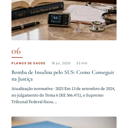
06
·
18 jul, 2026
·
32 min
PLANOS DE SAÚDE
Bomba de Insulina pelo SUS: Como Conseguir
na Justiça
Atualização normativa · 2025 Em 13 de setembro de 2024,
no julgamento do Tema 6 (RE 566.471), o Supremo
Tribunal Federal fixou…