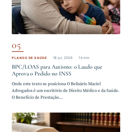
05
·
18 jul, 2026
·
14 min
PLANOS DE SAÚDE
BPC/LOAS para Autismo: o Laudo que
Aprova o Pedido no INSS
Onde este texto se posiciona O Belisário Maciel
Advogados é um escritório de Direito Médico e da Saúde.
O Benefício de Prestação…