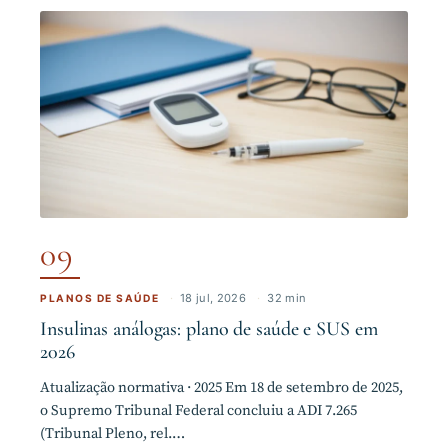
09
·
18 jul, 2026
·
32 min
PLANOS DE SAÚDE
Insulinas análogas: plano de saúde e SUS em
2026
Atualização normativa · 2025 Em 18 de setembro de 2025,
o Supremo Tribunal Federal concluiu a ADI 7.265
(Tribunal Pleno, rel.…