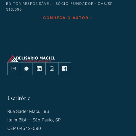
EDITOR RESPONSÁVEL · SÓCIO-FUNDADOR · OAB/SP
513.090
CONHEÇA O AUTOR
→
Escritório
Rua Sader Macul, 96
Itaim Bibi — São Paulo, SP
CEP 04542-090