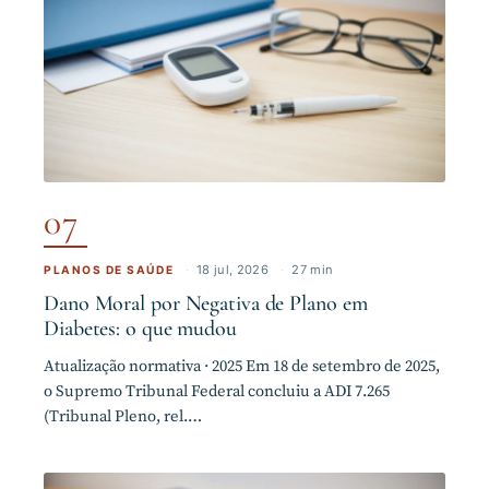
07
·
18 jul, 2026
·
27 min
PLANOS DE SAÚDE
Dano Moral por Negativa de Plano em
Diabetes: o que mudou
Atualização normativa · 2025 Em 18 de setembro de 2025,
o Supremo Tribunal Federal concluiu a ADI 7.265
(Tribunal Pleno, rel.…