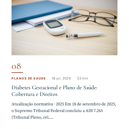
08
·
18 jul, 2026
·
33 min
PLANOS DE SAÚDE
Diabetes Gestacional e Plano de Saúde:
Cobertura e Direitos
Atualização normativa · 2025 Em 18 de setembro de 2025,
o Supremo Tribunal Federal concluiu a ADI 7.265
(Tribunal Pleno, rel.…