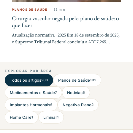
·
33 min
PLANOS DE SAÚDE
Cirurgia vascular negada pelo plano de saúde: o
que fazer
Atualização normativa · 2025 Em 18 de setembro de 2025,
o Supremo Tribunal Federal concluiu a ADI 7.265…
EXPLORAR POR ÁREA
Todos os artigos
203
Planos de Saúde
192
Medicamentos e Saúde
7
Notícias
6
Implantes Hormonais
6
Negativa Plano
2
Home Care
1
Liminar
1