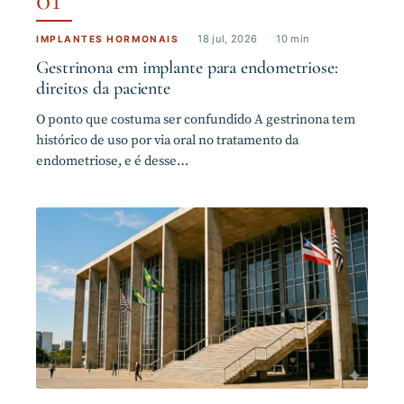
·
18 jul, 2026
·
10 min
IMPLANTES HORMONAIS
Gestrinona em implante para endometriose:
direitos da paciente
O ponto que costuma ser confundido A gestrinona tem
histórico de uso por via oral no tratamento da
endometriose, e é desse…