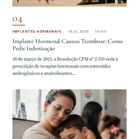
04
·
18 jul, 2026
·
14 min
IMPLANTES HORMONAIS
Implante Hormonal Causou Trombose: Como
Pedir Indenização
30 de março de 2023, a Resolução CFM nº 2.333 veda a
prescrição de terapias hormonais com esteroides
androgênicos e anabolizantes…