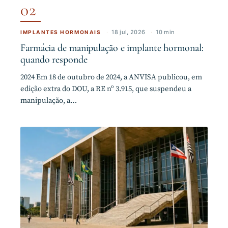
02
·
18 jul, 2026
·
10 min
IMPLANTES HORMONAIS
Farmácia de manipulação e implante hormonal:
quando responde
2024 Em 18 de outubro de 2024, a ANVISA publicou, em
edição extra do DOU, a RE nº 3.915, que suspendeu a
manipulação, a…