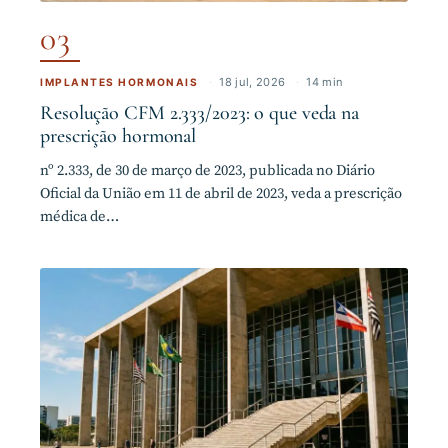
03
·
18 jul, 2026
·
14 min
IMPLANTES HORMONAIS
Resolução CFM 2.333/2023: o que veda na
prescrição hormonal
nº 2.333, de 30 de março de 2023, publicada no Diário
Oficial da União em 11 de abril de 2023, veda a prescrição
médica de…