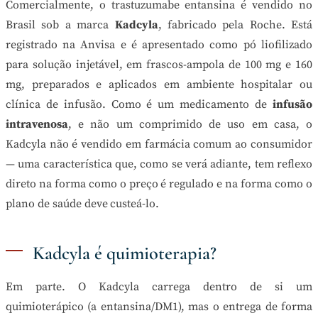
Comercialmente, o trastuzumabe entansina é vendido no
Brasil sob a marca
Kadcyla
, fabricado pela Roche. Está
registrado na Anvisa e é apresentado como pó liofilizado
para solução injetável, em frascos-ampola de 100 mg e 160
mg, preparados e aplicados em ambiente hospitalar ou
clínica de infusão. Como é um medicamento de
infusão
intravenosa
, e não um comprimido de uso em casa, o
Kadcyla não é vendido em farmácia comum ao consumidor
— uma característica que, como se verá adiante, tem reflexo
direto na forma como o preço é regulado e na forma como o
plano de saúde deve custeá-lo.
Kadcyla é quimioterapia?
Em parte. O Kadcyla carrega dentro de si um
quimioterápico (a entansina/DM1), mas o entrega de forma