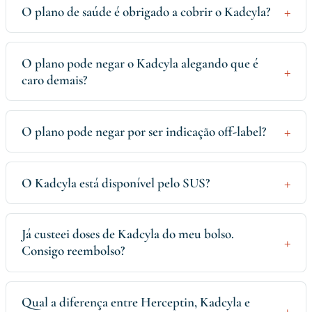
O plano de saúde é obrigado a cobrir o Kadcyla?
O plano pode negar o Kadcyla alegando que é
caro demais?
O plano pode negar por ser indicação off-label?
O Kadcyla está disponível pelo SUS?
Já custeei doses de Kadcyla do meu bolso.
Consigo reembolso?
Qual a diferença entre Herceptin, Kadcyla e