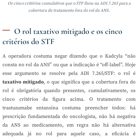
Os cinco critérios cumulativos que o STF fixou na ADI 7.265 para a
cobertura de tratamento fora do rol da ANS.
O rol taxativo mitigado e os cinco
critérios do STF
A operadora costuma negar dizendo que o Kadcyla “não
consta no rol da ANS” ou que a indicação é “off-label”. Hoje
esse argumento se resolve pela ADI 7.265/STF: o rol é
taxativo mitigado
, o que significa que a cobertura fora do
rol é obrigatória quando presentes, cumulativamente, os
cinco critérios da figura acima. O tratamento com
trastuzumabe entansina costuma preencher todos: há
prescrição fundamentada do oncologista, não há negativa
da ANS ao medicamento, em regra não há alternativa
adequada já no rol para aquele caso, a eficácia é