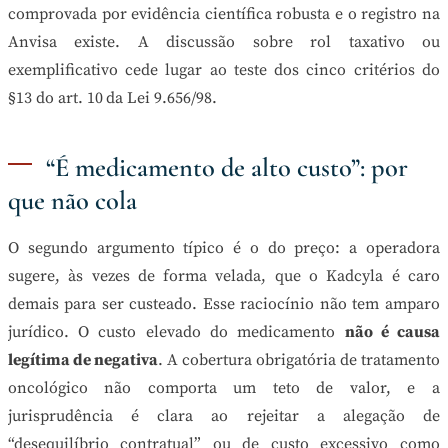
comprovada por evidência científica robusta e o registro na
Anvisa existe. A discussão sobre rol taxativo ou
exemplificativo cede lugar ao teste dos cinco critérios do
§13 do art. 10 da Lei 9.656/98.
“É medicamento de alto custo”: por
que não cola
O segundo argumento típico é o do preço: a operadora
sugere, às vezes de forma velada, que o Kadcyla é caro
demais para ser custeado. Esse raciocínio não tem amparo
jurídico. O custo elevado do medicamento
não é causa
legítima de negativa
. A cobertura obrigatória de tratamento
oncológico não comporta um teto de valor, e a
jurisprudência é clara ao rejeitar a alegação de
“desequilíbrio contratual” ou de custo excessivo como