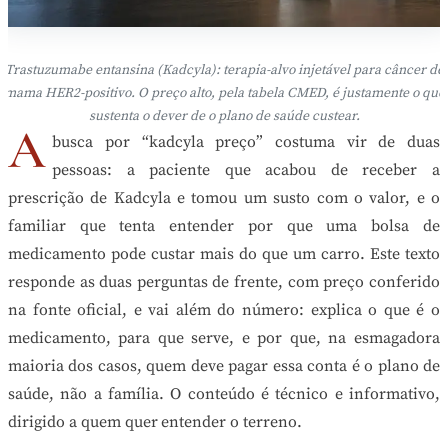
Trastuzumabe entansina (Kadcyla): terapia-alvo injetável para câncer de
mama HER2-positivo. O preço alto, pela tabela CMED, é justamente o que
sustenta o dever de o plano de saúde custear.
A
busca por “kadcyla preço” costuma vir de duas
pessoas: a paciente que acabou de receber a
prescrição de Kadcyla e tomou um susto com o valor, e o
familiar que tenta entender por que uma bolsa de
medicamento pode custar mais do que um carro. Este texto
responde as duas perguntas de frente, com preço conferido
na fonte oficial, e vai além do número: explica o que é o
medicamento, para que serve, e por que, na esmagadora
maioria dos casos, quem deve pagar essa conta é o plano de
saúde, não a família. O conteúdo é técnico e informativo,
dirigido a quem quer entender o terreno.