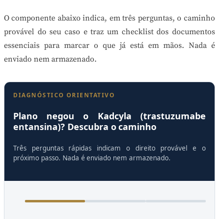
O componente abaixo indica, em três perguntas, o caminho
provável do seu caso e traz um checklist dos documentos
essenciais para marcar o que já está em mãos. Nada é
enviado nem armazenado.
DIAGNÓSTICO ORIENTATIVO
Plano negou o Kadcyla (trastuzumabe
entansina)? Descubra o caminho
Três perguntas rápidas indicam o direito provável e o
próximo passo. Nada é enviado nem armazenado.