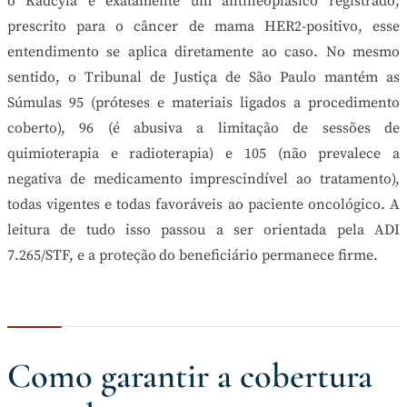
o Kadcyla é exatamente um antineoplásico registrado,
prescrito para o câncer de mama HER2-positivo, esse
entendimento se aplica diretamente ao caso. No mesmo
sentido, o Tribunal de Justiça de São Paulo mantém as
Súmulas 95 (próteses e materiais ligados a procedimento
coberto), 96 (é abusiva a limitação de sessões de
quimioterapia e radioterapia) e 105 (não prevalece a
negativa de medicamento imprescindível ao tratamento),
todas vigentes e todas favoráveis ao paciente oncológico. A
leitura de tudo isso passou a ser orientada pela ADI
7.265/STF, e a proteção do beneficiário permanece firme.
Como garantir a cobertura