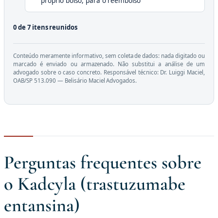
próprio bolso, para o reembolso
0 de 7 itens reunidos
Conteúdo meramente informativo, sem coleta de dados: nada digitado ou
marcado é enviado ou armazenado. Não substitui a análise de um
advogado sobre o caso concreto. Responsável técnico: Dr. Luiggi Maciel,
OAB/SP 513.090 — Belisário Maciel Advogados.
Perguntas frequentes sobre
o Kadcyla (trastuzumabe
entansina)