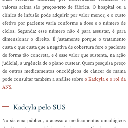
valores acima são preços-
teto
de fábrica. O hospital ou a
clínica de infusão pode adquirir por valor menor, e o custo
efetivo por paciente varia conforme a dose e o número de
ciclos. Segunda: esse número não é para assustar, é para
dimensionar o direito. É justamente porque o tratamento
custa o que custa que a negativa de cobertura fere o paciente
de forma tão concreta, e é esse valor que sustenta, na ação
judicial, a urgência de o plano custear. Quem pesquisa preço
de outros medicamentos oncológicos de câncer de mama
pode consultar também a análise sobre
o Kadcyla e o rol da
ANS
.
Kadcyla pelo SUS
No sistema público, o acesso a medicamentos oncológicos