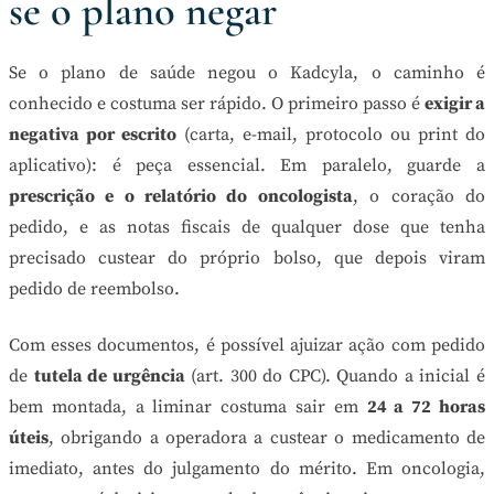
se o plano negar
Se o plano de saúde negou o Kadcyla, o caminho é
conhecido e costuma ser rápido. O primeiro passo é
exigir a
negativa por escrito
(carta, e-mail, protocolo ou print do
aplicativo): é peça essencial. Em paralelo, guarde a
prescrição e o relatório do oncologista
, o coração do
pedido, e as notas fiscais de qualquer dose que tenha
precisado custear do próprio bolso, que depois viram
pedido de reembolso.
Com esses documentos, é possível ajuizar ação com pedido
de
tutela de urgência
(art. 300 do CPC). Quando a inicial é
bem montada, a liminar costuma sair em
24 a 72 horas
úteis
, obrigando a operadora a custear o medicamento de
imediato, antes do julgamento do mérito. Em oncologia,