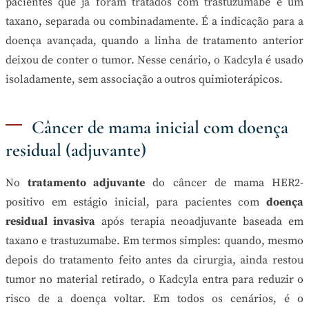
pacientes que já foram tratados com trastuzumabe e um
taxano, separada ou combinadamente. É a indicação para a
doença avançada, quando a linha de tratamento anterior
deixou de conter o tumor. Nesse cenário, o Kadcyla é usado
isoladamente, sem associação a outros quimioterápicos.
Câncer de mama inicial com doença
residual (adjuvante)
No
tratamento adjuvante
do câncer de mama HER2-
positivo em estágio inicial, para pacientes com
doença
residual invasiva
após terapia neoadjuvante baseada em
taxano e trastuzumabe. Em termos simples: quando, mesmo
depois do tratamento feito antes da cirurgia, ainda restou
tumor no material retirado, o Kadcyla entra para reduzir o
risco de a doença voltar. Em todos os cenários, é o