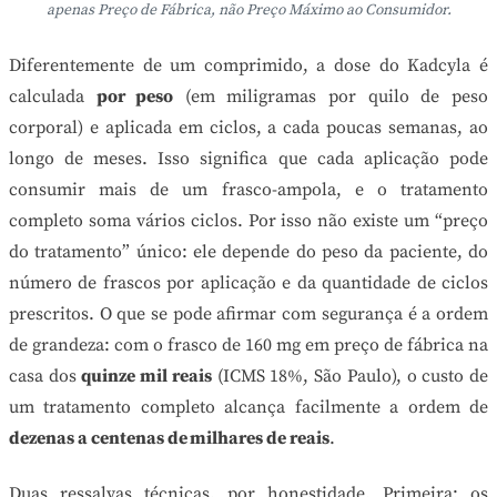
apenas Preço de Fábrica, não Preço Máximo ao Consumidor.
Diferentemente de um comprimido, a dose do Kadcyla é
calculada
por peso
(em miligramas por quilo de peso
corporal) e aplicada em ciclos, a cada poucas semanas, ao
longo de meses. Isso significa que cada aplicação pode
consumir mais de um frasco-ampola, e o tratamento
completo soma vários ciclos. Por isso não existe um “preço
do tratamento” único: ele depende do peso da paciente, do
número de frascos por aplicação e da quantidade de ciclos
prescritos. O que se pode afirmar com segurança é a ordem
de grandeza: com o frasco de 160 mg em preço de fábrica na
casa dos
quinze mil reais
(ICMS 18%, São Paulo), o custo de
um tratamento completo alcança facilmente a ordem de
dezenas a centenas de milhares de reais
.
Duas ressalvas técnicas, por honestidade. Primeira: os