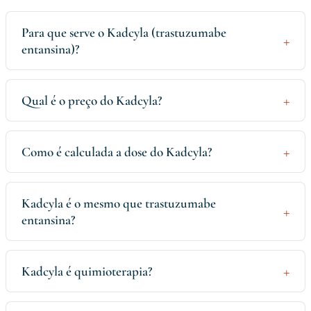
Para que serve o Kadcyla (trastuzumabe
entansina)?
Qual é o preço do Kadcyla?
Como é calculada a dose do Kadcyla?
Kadcyla é o mesmo que trastuzumabe
entansina?
Kadcyla é quimioterapia?