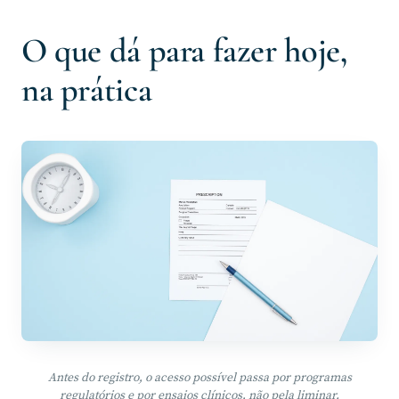
O que dá para fazer hoje,
na prática
Antes do registro, o acesso possível passa por programas
regulatórios e por ensaios clínicos, não pela liminar.