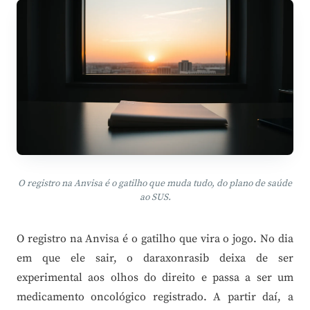
O registro na Anvisa é o gatilho que muda tudo, do plano de saúde
ao SUS.
O registro na Anvisa é o gatilho que vira o jogo. No dia
em que ele sair, o daraxonrasib deixa de ser
experimental aos olhos do direito e passa a ser um
medicamento oncológico registrado. A partir daí, a