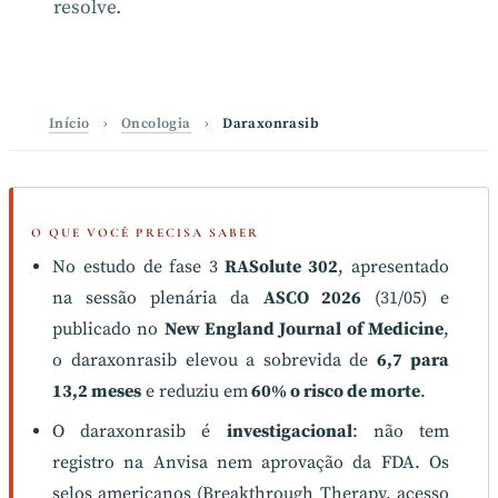
resolve.
Início
›
Oncologia
›
Daraxonrasib
O QUE VOCÊ PRECISA SABER
No estudo de fase 3
RASolute 302
, apresentado
na sessão plenária da
ASCO 2026
(31/05) e
publicado no
New England Journal of Medicine
,
o daraxonrasib elevou a sobrevida de
6,7 para
13,2 meses
e reduziu em
60% o risco de morte
.
O daraxonrasib é
investigacional
: não tem
registro na Anvisa nem aprovação da FDA. Os
selos americanos (Breakthrough Therapy, acesso