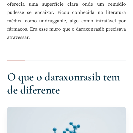
oferecia uma superfície clara onde um remédio
pudesse se encaixar. Ficou conhecida na literatura
médica como undruggable, algo como intratável por
fármacos. Era esse muro que o daraxonrasib precisava
atravessar.
O que o daraxonrasib tem
de diferente