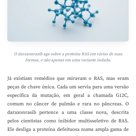
O daraxonrasib age sobre a proteína RAS em várias de suas
formas, e não apenas em uma variante isolada.
Já existiam remédios que miravam o RAS, mas eram
peças de chave única. Cada um servia para uma versão
específica da mutação, em geral a chamada G12C,
comum no câncer de pulmão e rara no pâncreas. O
daraxonrasib pertence a uma classe nova, descrita
pelos cientistas como inibidor multisseletivo de RAS.
Ele desliga a proteína defeituosa numa ampla gama de