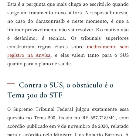
Esta é a pergunta que mais chega ao escritório quando
surge um tratamento novo lá fora. A resposta honesta,
no caso do daraxonrasib e neste momento, é que a
liminar provavelmente não vai resolver. E o motivo não
é desânimo, é técnica. Os tribunais superiores
construíram regras claras sobre
medicamento sem
registro na Anvisa
, e elas valem tanto para o SUS
quanto para o plano de saúde.
Contra o SUS, o obstáculo é o
Tema 500 do STF
O Supremo Tribunal Federal julgou exatamente essa
questão no Tema 500, fixado no RE 657.718/MG, com
acórdão publicado em 9 de novembro de 2020, relatado
para o acórdão pelo Ministro Luís Roberto Barroso. A