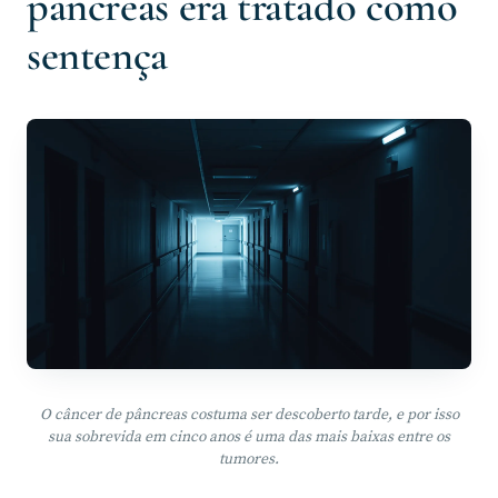
pâncreas era tratado como
sentença
O câncer de pâncreas costuma ser descoberto tarde, e por isso
sua sobrevida em cinco anos é uma das mais baixas entre os
tumores.