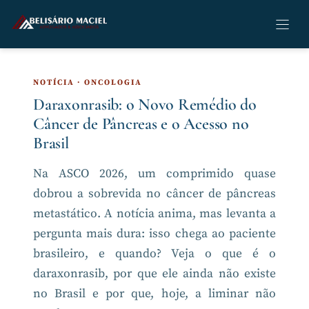
Pular
para
o
conteúdo
NOTÍCIA · ONCOLOGIA
Daraxonrasib: o Novo Remédio do
Câncer de Pâncreas e o Acesso no
Brasil
Na ASCO 2026, um comprimido quase
dobrou a sobrevida no câncer de pâncreas
metastático. A notícia anima, mas levanta a
pergunta mais dura: isso chega ao paciente
brasileiro, e quando? Veja o que é o
daraxonrasib, por que ele ainda não existe
no Brasil e por que, hoje, a liminar não