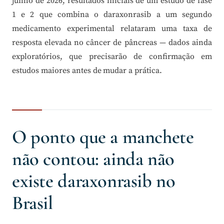
junho de 2026, resultados iniciais de um estudo de fase
1 e 2 que combina o daraxonrasib a um segundo
medicamento experimental relataram uma taxa de
resposta elevada no câncer de pâncreas — dados ainda
exploratórios, que precisarão de confirmação em
estudos maiores antes de mudar a prática.
O ponto que a manchete
não contou: ainda não
existe daraxonrasib no
Brasil