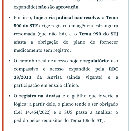
expandido)
não são aprovação
.
Por isso,
hoje a via judicial não resolve
: o
Tema
500 do STF
exige registro em agência estrangeira
renomada (que não há), e o
Tema 990 do STJ
afasta a obrigação do plano de fornecer
medicamento sem registro.
O caminho real de acesso hoje é
regulatório
: uso
compassivo e acesso expandido pela
RDC
38/2013
da Anvisa (ainda vigente) e a
participação em ensaio clínico.
O
registro na Anvisa
é o gatilho que inverte a
lógica: a partir dele, o plano tende a ser obrigado
(Lei 14.454/2022) e o SUS passa a analisar o
pedido pelos requisitos do Tema 106 do STJ.