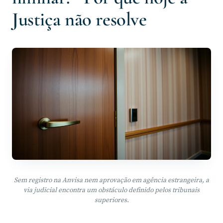
Justiça não resolve
Sem registro na Anvisa nem aprovação em agência estrangeira, a
via judicial encontra um obstáculo definido pelos tribunais
superiores.