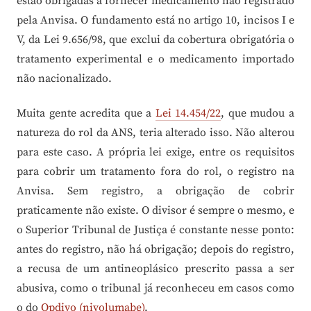
estão obrigadas a fornecer medicamento não registrado
pela Anvisa. O fundamento está no artigo 10, incisos I e
V, da Lei 9.656/98, que exclui da cobertura obrigatória o
tratamento experimental e o medicamento importado
não nacionalizado.
Muita gente acredita que a
Lei 14.454/22
, que mudou a
natureza do rol da ANS, teria alterado isso. Não alterou
para este caso. A própria lei exige, entre os requisitos
para cobrir um tratamento fora do rol, o registro na
Anvisa. Sem registro, a obrigação de cobrir
praticamente não existe. O divisor é sempre o mesmo, e
o Superior Tribunal de Justiça é constante nesse ponto:
antes do registro, não há obrigação; depois do registro,
a recusa de um antineoplásico prescrito passa a ser
abusiva, como o tribunal já reconheceu em casos como
o do
Opdivo (nivolumabe)
.