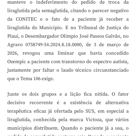
manteve o indeferimento do pedido de troca da
liraglutida pela semaglutida, citando o parecer negativo
da CONITEC e o fato de a paciente já receber a
liraglutida do Município. E no Tribunal de Justiça do
Piauí, o Desembargador Olímpio José Passos Galvão, no
Agravo 0758749-54.2024.8.18.0000, de 3 de março de
2026, revogou uma liminar que havia concedido
Ozempic a paciente com transtorno do espectro autista,
justamente por faltar o laudo técnico circunstanciado
que o Tema 106 exige.
Junte os dois grupos e a lição fica nítida. O fator
decisivo recorrente é a existência de alternativa
terapêutica eficaz já ofertada pelo SUS, em especial a
liraglutida, conhecida pela marca Victoza, que vários
municípios distribuem. Quando o paciente já a usa, o