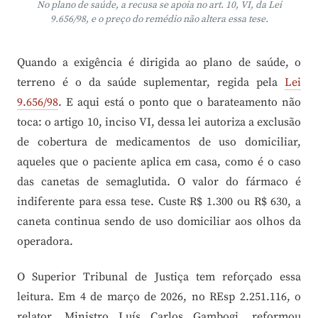
No plano de saúde, a recusa se apoia no art. 10, VI, da Lei
9.656/98, e o preço do remédio não altera essa tese.
Quando a exigência é dirigida ao plano de saúde, o
terreno é o da saúde suplementar, regida pela
Lei
9.656/98
. E aqui está o ponto que o barateamento não
toca: o artigo 10, inciso VI, dessa lei autoriza a exclusão
de cobertura de medicamentos de uso domiciliar,
aqueles que o paciente aplica em casa, como é o caso
das canetas de semaglutida. O valor do fármaco é
indiferente para essa tese. Custe R$ 1.300 ou R$ 630, a
caneta continua sendo de uso domiciliar aos olhos da
operadora.
O Superior Tribunal de Justiça tem reforçado essa
leitura. Em 4 de março de 2026, no REsp 2.251.116, o
relator, Ministro Luís Carlos Gambogi, reformou