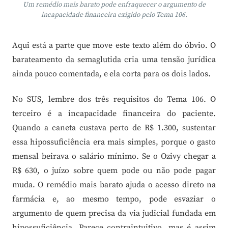
Um remédio mais barato pode enfraquecer o argumento de
incapacidade financeira exigido pelo Tema 106.
Aqui está a parte que move este texto além do óbvio. O
barateamento da semaglutida cria uma tensão jurídica
ainda pouco comentada, e ela corta para os dois lados.
No SUS, lembre dos três requisitos do Tema 106. O
terceiro é a incapacidade financeira do paciente.
Quando a caneta custava perto de R$ 1.300, sustentar
essa hipossuficiência era mais simples, porque o gasto
mensal beirava o salário mínimo. Se o Ozivy chegar a
R$ 630, o juízo sobre quem pode ou não pode pagar
muda. O remédio mais barato ajuda o acesso direto na
farmácia e, ao mesmo tempo, pode esvaziar o
argumento de quem precisa da via judicial fundada em
hipossuficiência. Parece contraintuitivo, mas é assim