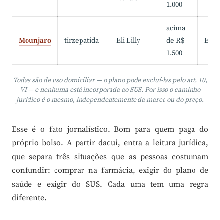
1.000
acima
Mounjaro
tirzepatida
Eli Lilly
de R$
Excl
1.500
Todas são de uso domiciliar — o plano pode excluí-las pelo art. 10,
VI — e nenhuma está incorporada ao SUS. Por isso o caminho
jurídico é o mesmo, independentemente da marca ou do preço.
Esse é o fato jornalístico. Bom para quem paga do
próprio bolso. A partir daqui, entra a leitura jurídica,
que separa três situações que as pessoas costumam
confundir: comprar na farmácia, exigir do plano de
saúde e exigir do SUS. Cada uma tem uma regra
diferente.