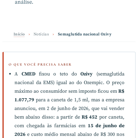
análise.
Início
›
Notícias
›
Semaglutida nacional Ozivy
O QUE VOCÊ PRECISA SABER
A
CMED
fixou o teto do
Ozivy
(semaglutida
nacional da EMS) igual ao do Ozempic. O preço
máximo ao consumidor sem imposto ficou em
R$
1.077,79
para a caneta de 1,5 ml, mas a empresa
anunciou, em 2 de junho de 2026, que vai vender
bem abaixo disso: a partir de
R$ 452
por caneta,
com chegada às farmácias em
15 de junho de
2026
e custo médio mensal abaixo de R$ 300 nos