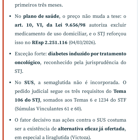
primeiros três meses.
No
plano de saúde
, o preço não muda a tese: o
art. 10, VI, da Lei 9.656/98
autoriza excluir
medicamento de uso domiciliar, e o STJ reforçou
isso no
REsp 2.251.116
(04/03/2026).
Exceção forte:
diabetes induzido por tratamento
oncológico
, reconhecido pela jurisprudência do
STJ.
No
SUS
, a semaglutida não é incorporada. O
pedido judicial segue os três requisitos do
Tema
106 do STJ
, somados aos Temas 6 e 1234 do STF
(Súmulas Vinculantes 61 e 60).
O fator decisivo nas ações contra o SUS costuma
ser a existência de
alternativa eficaz já ofertada
,
em especial a liraglutida (Victoza).