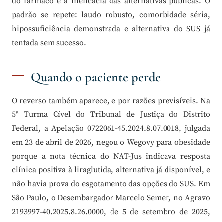
do fármaco e a ineficácia das alternativas públicas. O
padrão se repete: laudo robusto, comorbidade séria,
hipossuficiência demonstrada e alternativa do SUS já
tentada sem sucesso.
Quando o paciente perde
O reverso também aparece, e por razões previsíveis. Na
5ª Turma Cível do Tribunal de Justiça do Distrito
Federal, a Apelação 0722061-45.2024.8.07.0018, julgada
em 23 de abril de 2026, negou o Wegovy para obesidade
porque a nota técnica do NAT-Jus indicava resposta
clínica positiva à liraglutida, alternativa já disponível, e
não havia prova do esgotamento das opções do SUS. Em
São Paulo, o Desembargador Marcelo Semer, no Agravo
2193997-40.2025.8.26.0000, de 5 de setembro de 2025,