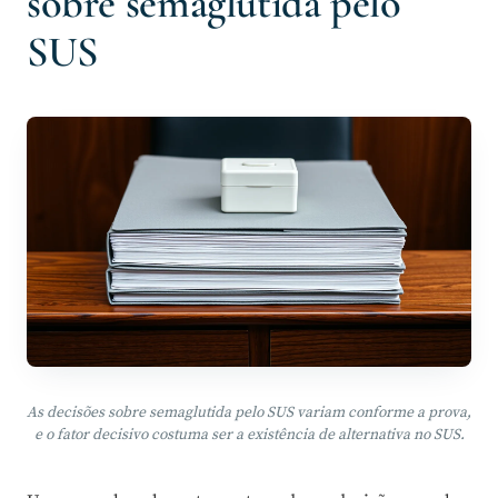
sobre semaglutida pelo
SUS
As decisões sobre semaglutida pelo SUS variam conforme a prova,
e o fator decisivo costuma ser a existência de alternativa no SUS.