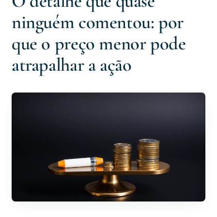
O detalhe que quase
ninguém comentou: por
que o preço menor pode
atrapalhar a ação