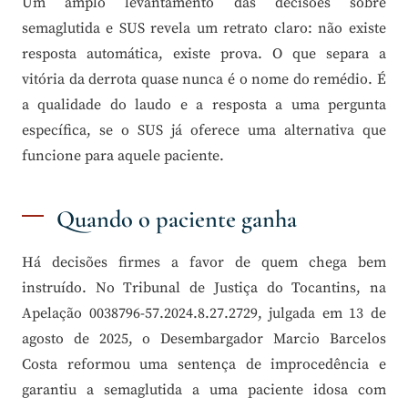
Um amplo levantamento das decisões sobre
semaglutida e SUS revela um retrato claro: não existe
resposta automática, existe prova. O que separa a
vitória da derrota quase nunca é o nome do remédio. É
a qualidade do laudo e a resposta a uma pergunta
específica, se o SUS já oferece uma alternativa que
funcione para aquele paciente.
Quando o paciente ganha
Há decisões firmes a favor de quem chega bem
instruído. No Tribunal de Justiça do Tocantins, na
Apelação 0038796-57.2024.8.27.2729, julgada em 13 de
agosto de 2025, o Desembargador Marcio Barcelos
Costa reformou uma sentença de improcedência e
garantiu a semaglutida a uma paciente idosa com