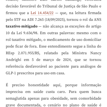
decisão favorável do Tribunal de Justiça de São Paulo e
firmou que a
Lei 14.454/22
— que, na leitura firmada
pelo STF na ADI 7.265 (18/09/2025), tornou o rol da ANS
taxativo mitigado
— não alcança as exceções do artigo
10 da Lei 9.656/98. Em outras palavras: mesmo com o
rol taxativo mitigado, o medicamento de uso domiciliar
pode ficar de fora. Esse entendimento segue a linha do
REsp 2.071.955/RS, relatado pela Ministra Nancy
Andrighi em 5 de março de 2024, que se tornou
referência desfavorável ao paciente para análogos de
GLP-1 prescritos para uso em casa.
É preciso honestidade aqui, porque informação
imprecisa em saúde custa caro. Para quem busca
semaglutida apenas para obesidade, sem comorbidade
grave documentada, o cenário no plano de saúde é