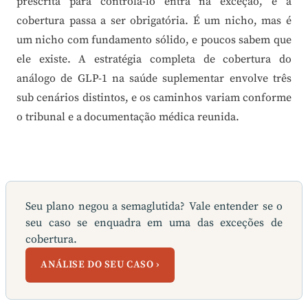
prescrita para controlá-lo entra na exceção, e a
cobertura passa a ser obrigatória. É um nicho, mas é
um nicho com fundamento sólido, e poucos sabem que
ele existe. A estratégia completa de cobertura do
análogo de GLP-1 na saúde suplementar envolve três
sub cenários distintos, e os caminhos variam conforme
o tribunal e a documentação médica reunida.
Seu plano negou a semaglutida? Vale entender se o
seu caso se enquadra em uma das exceções de
cobertura.
ANÁLISE DO SEU CASO ›