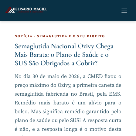
Pular
para
o
conteúdo
NOTÍCIA · SEMAGLUTIDA E O SEU DIREITO
Semaglutida Nacional Ozivy Chega
Mais Barata: o Plano de Saúde e o
SUS São Obrigados a Cobrir?
No dia 30 de maio de 2026, a CMED fixou o
preço máximo do Ozivy, a primeira caneta de
semaglutida fabricada no Brasil, pela EMS.
Remédio mais barato é um alívio para o
bolso. Mas significa remédio garantido pelo
plano de saúde ou pelo SUS? A resposta curta
é não, e a resposta longa é o motivo desta