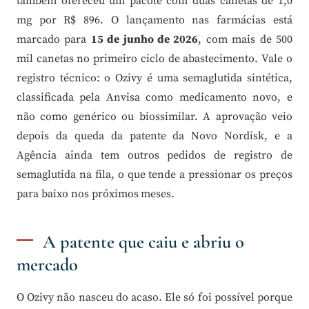
também ofereceu um pacote com duas canetas de 1,0
mg por R$ 896. O lançamento nas farmácias está
marcado para
15 de junho de 2026
, com mais de 500
mil canetas no primeiro ciclo de abastecimento. Vale o
registro técnico: o Ozivy é uma semaglutida sintética,
classificada pela Anvisa como medicamento novo, e
não como genérico ou biossimilar. A aprovação veio
depois da queda da patente da Novo Nordisk, e a
Agência ainda tem outros pedidos de registro de
semaglutida na fila, o que tende a pressionar os preços
para baixo nos próximos meses.
A patente que caiu e abriu o
mercado
O Ozivy não nasceu do acaso. Ele só foi possível porque