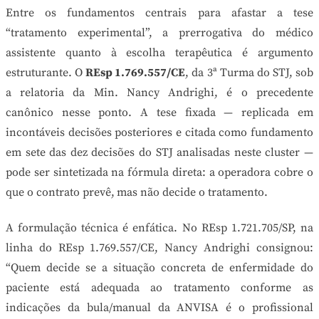
Entre os fundamentos centrais para afastar a tese
“tratamento experimental”, a prerrogativa do médico
assistente quanto à escolha terapêutica é argumento
estruturante. O
REsp 1.769.557/CE
, da 3ª Turma do STJ, sob
a relatoria da Min. Nancy Andrighi, é o precedente
canônico nesse ponto. A tese fixada — replicada em
incontáveis decisões posteriores e citada como fundamento
em sete das dez decisões do STJ analisadas neste cluster —
pode ser sintetizada na fórmula direta: a operadora cobre o
que o contrato prevê, mas não decide o tratamento.
A formulação técnica é enfática. No REsp 1.721.705/SP, na
linha do REsp 1.769.557/CE, Nancy Andrighi consignou:
“Quem decide se a situação concreta de enfermidade do
paciente está adequada ao tratamento conforme as
indicações da bula/manual da ANVISA é o profissional