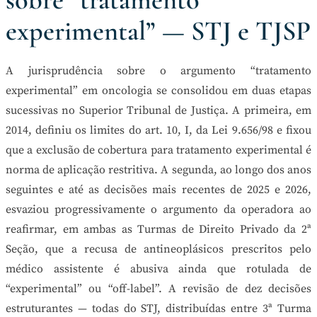
experimental” — STJ e TJSP
A jurisprudência sobre o argumento “tratamento
experimental” em oncologia se consolidou em duas etapas
sucessivas no Superior Tribunal de Justiça. A primeira, em
2014, definiu os limites do art. 10, I, da Lei 9.656/98 e fixou
que a exclusão de cobertura para tratamento experimental é
norma de aplicação restritiva. A segunda, ao longo dos anos
seguintes e até as decisões mais recentes de 2025 e 2026,
esvaziou progressivamente o argumento da operadora ao
reafirmar, em ambas as Turmas de Direito Privado da 2ª
Seção, que a recusa de antineoplásicos prescritos pelo
médico assistente é abusiva ainda que rotulada de
“experimental” ou “off-label”. A revisão de dez decisões
estruturantes — todas do STJ, distribuídas entre 3ª Turma