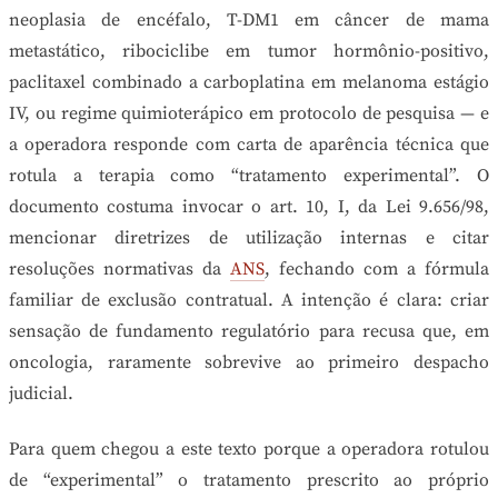
neoplasia de encéfalo, T-DM1 em câncer de mama
metastático, ribociclibe em tumor hormônio-positivo,
paclitaxel combinado a carboplatina em melanoma estágio
IV, ou regime quimioterápico em protocolo de pesquisa — e
a operadora responde com carta de aparência técnica que
rotula a terapia como “tratamento experimental”. O
documento costuma invocar o art. 10, I, da Lei 9.656/98,
mencionar diretrizes de utilização internas e citar
resoluções normativas da
ANS
, fechando com a fórmula
familiar de exclusão contratual. A intenção é clara: criar
sensação de fundamento regulatório para recusa que, em
oncologia, raramente sobrevive ao primeiro despacho
judicial.
Para quem chegou a este texto porque a operadora rotulou
de “experimental” o tratamento prescrito ao próprio