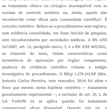
ao tratamento clínico ou cirúrgico incompatível com as
normas de controle sanitário ou, ainda, aquele não
reconhecido como eficaz pela comunidade científica”. É
conceito restritivo. Refere-se a procedimentos sem registro,
sem evidência consolidada, em fases iniciais de pesquisa,
sem reconhecimento por sociedades médicas. A RN ANS
167/2007, art. 13, parágrafo único, I, e a RN ANS 465/2021,
ao tratarem do tema, listam características como
inexistência de aprovação por órgãos competentes,
ausência de evidência científica robusta e estágio
investigativo do procedimento. O REsp 1.279.241/SP (Min.
Antonio Carlos Ferreira, voto vencedor, 2014) foi além e
fixou que mesmo nessa hipótese restritiva — tratamento
genuinamente experimental —, a exclusão do art. 10, I, da
Lei 9.656/98 só se aplica quando há tratamento
convencional eficaz disponível. Quando não há, o