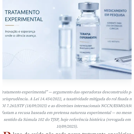
Tratamento experimental” — argumento das operadoras desconstruído pe
jurisprudência. A Lei 14.454/2022, a taxatividade mitigada do rol fixada na
ADI 7.265/STF (18/09/2025) e as diretrizes internacionais NCCN/ESMO/ASC
afastam a recusa baseada em pretensa natureza experimental — no mesm
sentido da Súmula 102 do TJSP, hoje referência histórica (revogada em
10/09/2025).