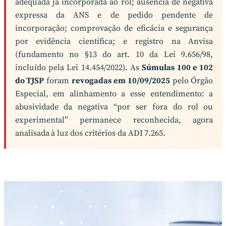
adequada já incorporada ao rol; ausência de negativa
expressa da ANS e de pedido pendente de
incorporação; comprovação de eficácia e segurança
por evidência científica; e registro na Anvisa
(fundamento no §13 do art. 10 da Lei 9.656/98,
incluído pela Lei 14.454/2022). As
Súmulas 100 e 102
do TJSP
foram
revogadas em 10/09/2025
pelo Órgão
Especial, em alinhamento a esse entendimento: a
abusividade da negativa “por ser fora do rol ou
experimental” permanece reconhecida, agora
analisada à luz dos critérios da ADI 7.265.