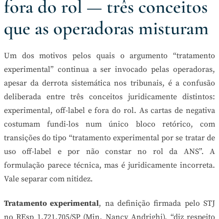
fora do rol — três conceitos
que as operadoras misturam
Um dos motivos pelos quais o argumento “tratamento
experimental” continua a ser invocado pelas operadoras,
apesar da derrota sistemática nos tribunais, é a confusão
deliberada entre três conceitos juridicamente distintos:
experimental, off-label e fora do rol. As cartas de negativa
costumam fundi-los num único bloco retórico, com
transições do tipo “tratamento experimental por se tratar de
uso off-label e por não constar no rol da ANS”. A
formulação parece técnica, mas é juridicamente incorreta.
Vale separar com nitidez.
Tratamento experimental
, na definição firmada pelo STJ
no REsp 1.721.705/SP (Min. Nancy Andrighi), “diz respeito