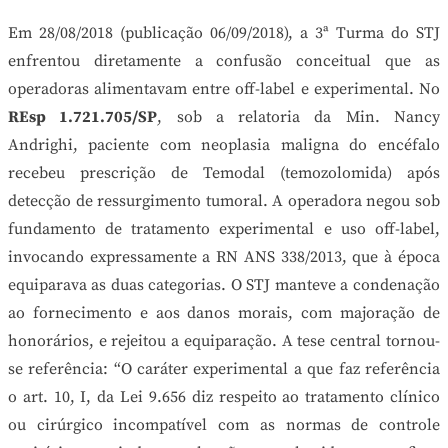
Em 28/08/2018 (publicação 06/09/2018), a 3ª Turma do STJ
enfrentou diretamente a confusão conceitual que as
operadoras alimentavam entre off-label e experimental. No
REsp 1.721.705/SP
, sob a relatoria da Min. Nancy
Andrighi, paciente com neoplasia maligna do encéfalo
recebeu prescrição de Temodal (temozolomida) após
detecção de ressurgimento tumoral. A operadora negou sob
fundamento de tratamento experimental e uso off-label,
invocando expressamente a RN ANS 338/2013, que à época
equiparava as duas categorias. O STJ manteve a condenação
ao fornecimento e aos danos morais, com majoração de
honorários, e rejeitou a equiparação. A tese central tornou-
se referência: “O caráter experimental a que faz referência
o art. 10, I, da Lei 9.656 diz respeito ao tratamento clínico
ou cirúrgico incompatível com as normas de controle