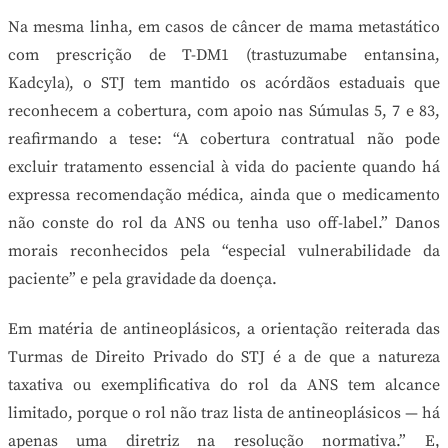
Na mesma linha, em casos de câncer de mama metastático
com prescrição de T-DM1 (trastuzumabe entansina,
Kadcyla), o STJ tem mantido os acórdãos estaduais que
reconhecem a cobertura, com apoio nas Súmulas 5, 7 e 83,
reafirmando a tese: “A cobertura contratual não pode
excluir tratamento essencial à vida do paciente quando há
expressa recomendação médica, ainda que o medicamento
não conste do rol da ANS ou tenha uso off-label.” Danos
morais reconhecidos pela “especial vulnerabilidade da
paciente” e pela gravidade da doença.
Em matéria de antineoplásicos, a orientação reiterada das
Turmas de Direito Privado do STJ é a de que a natureza
taxativa ou exemplificativa do rol da ANS tem alcance
limitado, porque o rol não traz lista de antineoplásicos — há
apenas uma diretriz na resolução normativa.” E,