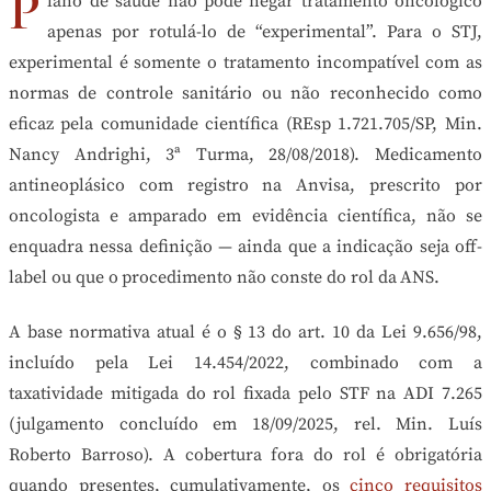
P
lano de saúde não pode negar tratamento oncológico
apenas por rotulá-lo de “experimental”. Para o STJ,
experimental é somente o tratamento incompatível com as
normas de controle sanitário ou não reconhecido como
eficaz pela comunidade científica (REsp 1.721.705/SP, Min.
Nancy Andrighi, 3ª Turma, 28/08/2018). Medicamento
antineoplásico com registro na Anvisa, prescrito por
oncologista e amparado em evidência científica, não se
enquadra nessa definição — ainda que a indicação seja off-
label ou que o procedimento não conste do rol da ANS.
A base normativa atual é o § 13 do art. 10 da Lei 9.656/98,
incluído pela Lei 14.454/2022, combinado com a
taxatividade mitigada do rol fixada pelo STF na ADI 7.265
(julgamento concluído em 18/09/2025, rel. Min. Luís
Roberto Barroso). A cobertura fora do rol é obrigatória
quando presentes, cumulativamente, os
cinco requisitos