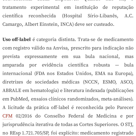
tratamento experimental em instituição de reputação
científica reconhecida (Hospital Sírio-Libanês, A.C.
Camargo, Albert Einstein, INCA) deve ser custeado.
Uso off-label
é categoria distinta. Trata-se de medicamento
com registro válido na Anvisa, prescrito para indicação não
prevista expressamente em sua bula nacional, mas
amparada por evidência científica robusta — bula
internacional (FDA nos Estados Unidos, EMA na Europa),
diretrizes de sociedades médicas (NCCN, ESMO, ASCO,
ABRALE em hematologia) e literatura indexada (publicações
em PubMed, ensaios clínicos randomizados, meta-análises).
A licitude da prática off-label é reconhecida pelo Parecer
CFM
02/2016 do Conselho Federal de Medicina e por
jurisprudência iterativa de todas as Cortes Superiores. O STJ,
no REsp 1.721.705/SP, foi explícito: medicamento registrado