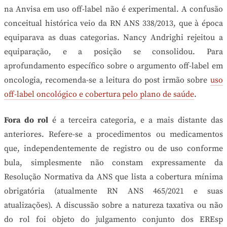
na Anvisa em uso off-label não é experimental. A confusão
conceitual histórica veio da RN ANS 338/2013, que à época
equiparava as duas categorias. Nancy Andrighi rejeitou a
equiparação, e a posição se consolidou. Para
aprofundamento específico sobre o argumento off-label em
oncologia, recomenda-se a leitura do post irmão sobre
uso
off-label oncológico e cobertura pelo plano de saúde
.
Fora do rol
é a terceira categoria, e a mais distante das
anteriores. Refere-se a procedimentos ou medicamentos
que, independentemente de registro ou de uso conforme
bula, simplesmente não constam expressamente da
Resolução Normativa da ANS que lista a cobertura mínima
obrigatória (atualmente RN ANS 465/2021 e suas
atualizações). A discussão sobre a natureza taxativa ou não
do rol foi objeto do julgamento conjunto dos EREsp