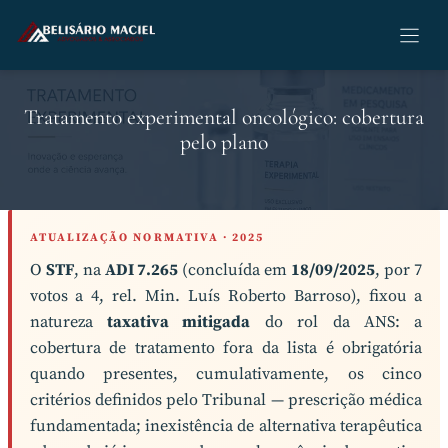
Pular
para
o
conteúdo
Tratamento experimental oncológico: cobertura
pelo plano
ATUALIZAÇÃO NORMATIVA · 2025
O
STF
, na
ADI 7.265
(concluída em
18/09/2025
, por 7
votos a 4, rel. Min. Luís Roberto Barroso), fixou a
natureza
taxativa mitigada
do rol da ANS: a
cobertura de tratamento fora da lista é obrigatória
quando presentes, cumulativamente, os cinco
critérios definidos pelo Tribunal — prescrição médica
fundamentada; inexistência de alternativa terapêutica