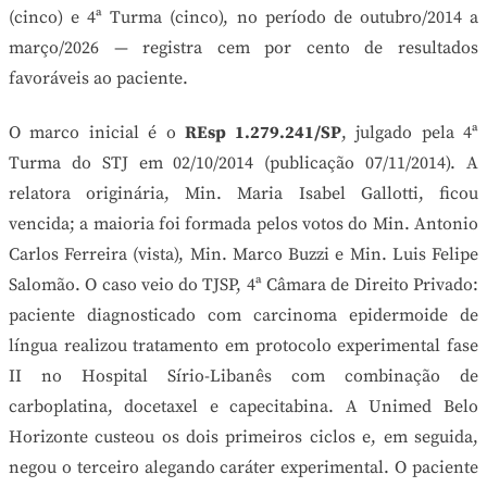
(cinco) e 4ª Turma (cinco), no período de outubro/2014 a
março/2026 — registra cem por cento de resultados
favoráveis ao paciente.
O marco inicial é o
REsp 1.279.241/SP
, julgado pela 4ª
Turma do STJ em 02/10/2014 (publicação 07/11/2014). A
relatora originária, Min. Maria Isabel Gallotti, ficou
vencida; a maioria foi formada pelos votos do Min. Antonio
Carlos Ferreira (vista), Min. Marco Buzzi e Min. Luis Felipe
Salomão. O caso veio do TJSP, 4ª Câmara de Direito Privado:
paciente diagnosticado com carcinoma epidermoide de
língua realizou tratamento em protocolo experimental fase
II no Hospital Sírio-Libanês com combinação de
carboplatina, docetaxel e capecitabina. A Unimed Belo
Horizonte custeou os dois primeiros ciclos e, em seguida,
negou o terceiro alegando caráter experimental. O paciente