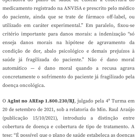
medicamento registrado na ANVISA e prescrito pelo médico
do paciente, ainda que se trate de fármaco off-label, ou
utilizado em caráter experimental.” Em paralelo, fixou-se
critério importante para danos morais: a indenização “só
enseja danos morais na hipótese de agravamento da
condição de dor, abalo psicológico e demais prejuízos à
saúde já fragilizada do paciente.” Não é dano moral
automático — é dano moral quando a recusa agrava
concretamente o sofrimento do paciente já fragilizado pela
doença oncológica.
O
AgInt no AREsp 1.800.230/RJ
, julgado pela 4ª Turma em
20 de setembro de 2021, sob a relatoria do Min. Raul Araújo
(publicação 15/10/2021), introduziu a distinção entre
cobertura de doença e cobertura de tipo de tratamento. A
tese: “É possível que o plano de saúde estabeleça as doenças