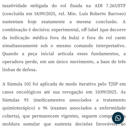
taxatividade mitigada do rol fixada na ADI 7.265/STF
(concluída em 18/09/2025, rel. Min. Luís Roberto Barroso)
sustentam hoje exatamente a mesma conclusão. A
combinação é decisiva: experimental, off-label (que decorre
da indicação médica fora da bula) e fora do rol caem
simultaneamente sob o mesmo comando interpretativo.
Quando a peça inicial articula esses fundamentos, a
operadora perde, em um único movimento, a base de três
linhas de defesa.
A Súmula 102 foi aplicada de modo iterativo pelo TJSP em
casos oncológicos até sua revogação em 10/09/2025. As
Súmulas 95 (medicamentos associados a tratamento
quimioterápico) e 96 (exames associados a enfermidade
coberta), que permanecem vigentes, seguem compondo a
moldura sumular que sustenta decisões favoráveis ao