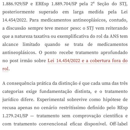
1.886.929/SP e EREsp 1.889.704/SP pela 2ª Seção do STJ,
posteriormente superado em larga medida pela Lei
14.454/2022. Para medicamentos antineoplásicos, contudo,
a discussão sempre teve menor peso: o STJ vem reiterando
que a natureza taxativa ou exemplificativa do rol da ANS tem
alcance limitado quando se trata de medicamentos
antineoplásicos. O ponto recebe tratamento aprofundado
no post irmão sobre
Lei 14.454/2022 e a cobertura fora do
rol
.
A consequência prática da distinção é que cada uma das três
categorias exige fundamentação distinta, e o tratamento
jurídico difere. Experimental sobrevive como hipótese de
recusa apenas no cenário restritíssimo definido pelo REsp
1.279.241/SP — tratamento sem comprovação científica e
com tratamento convencional eficaz disponível. Off-label