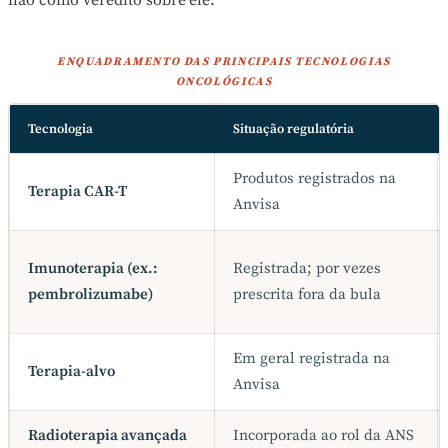
ENQUADRAMENTO DAS PRINCIPAIS TECNOLOGIAS
ONCOLÓGICAS
Tecnologia
Situação regulatória
Produtos registrados na
Terapia CAR-T
Anvisa
Imunoterapia (ex.:
Registrada; por vezes
pembrolizumabe)
prescrita fora da bula
Em geral registrada na
Terapia-alvo
Anvisa
Radioterapia avançada
Incorporada ao rol da ANS