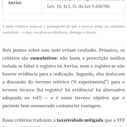
Anvisa
(art. 10, §13, II, da Lei 9.656/98).
A esses critérios soma-se o pressuposto de que a doença esteja na cobertura
contratual — o que, nos planos-referência, abrange o câncer.
Dois pontos sobre esse teste evitam confusão. Primeiro, os
critérios são
cumulativos
: não basta a prescrição médica
isolada se faltar o registro na Anvisa, nem o registro se não
houver evidência para a indicação. Segundo, eles deslocam
a discussão do terreno retórico (“é experimental”) para o
terreno técnico (há registro? há evidência? há alternativa
adequada no rol?) — e é nesse terreno objetivo que o
paciente bem assessorado costuma ter vantagem.
Esses critérios traduzem a
taxatividade mitigada
que o STF