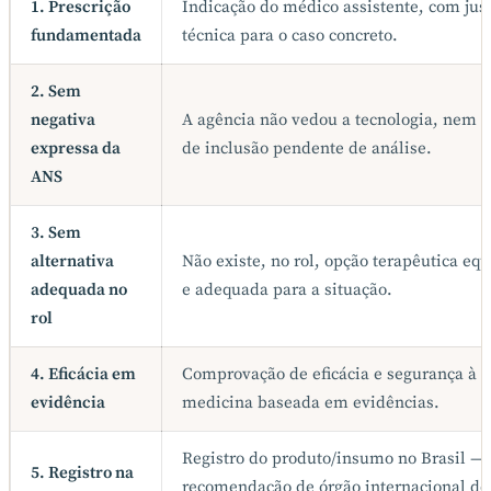
1. Prescrição
Indicação do médico assistente, com just
fundamentada
técnica para o caso concreto.
2. Sem
negativa
A agência não vedou a tecnologia, nem 
expressa da
de inclusão pendente de análise.
ANS
3. Sem
alternativa
Não existe, no rol, opção terapêutica equ
adequada no
e adequada para a situação.
rol
4. Eficácia em
Comprovação de eficácia e segurança à l
evidência
medicina baseada em evidências.
Registro do produto/insumo no Brasil — 
5. Registro na
recomendação de órgão internacional d