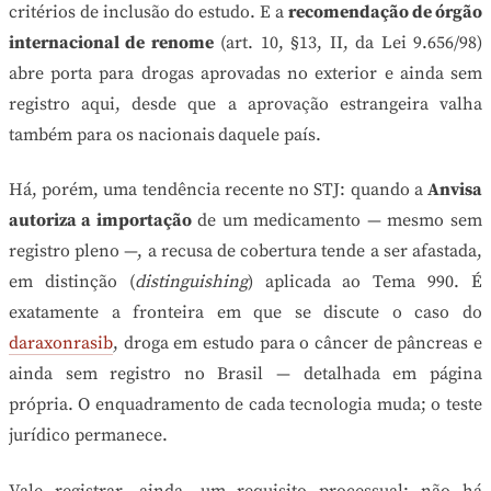
critérios de inclusão do estudo. E a
recomendação de órgão
internacional de renome
(art. 10, §13, II, da Lei 9.656/98)
abre porta para drogas aprovadas no exterior e ainda sem
registro aqui, desde que a aprovação estrangeira valha
também para os nacionais daquele país.
Há, porém, uma tendência recente no STJ: quando a
Anvisa
autoriza a importação
de um medicamento — mesmo sem
registro pleno —, a recusa de cobertura tende a ser afastada,
em distinção (
distinguishing
) aplicada ao Tema 990. É
exatamente a fronteira em que se discute o caso do
daraxonrasib
, droga em estudo para o câncer de pâncreas e
ainda sem registro no Brasil — detalhada em página
própria. O enquadramento de cada tecnologia muda; o teste
jurídico permanece.
Vale registrar, ainda, um requisito processual: não há