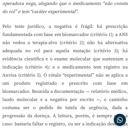
operadora nega, alegando que o medicamento “não consta
do rol” e tem “caráter experimental”.
Pelo teste jurídico, a negativa é frágil: há prescrição
fundamentada com base em biomarcador (critério 1); a ANS
não vedou a terapia-alvo (critério 2); não há alternativa
adequada no rol para aquela mutação (critério 3); há
evidência científica e o exame molecular que sustentam a
indicação (critério 4); e o medicamento tem registro na
Anvisa (critério 5). O rótulo “experimental” não se aplica a
um produto registrado e prescrito com base em
biomarcador. Reunida a documentação — relatório médico,
laudo molecular e a negativa por escrito —, o caminho
costuma ser o pedido de tutela de urgência, dada a
progressão da doença. A leitura, porém, é sempre caso a
caso: bastaria faltar o registro, ou ser a indicação destituída