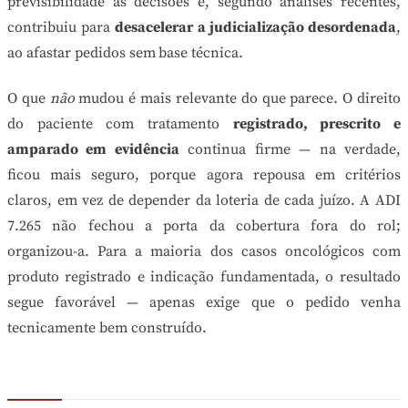
previsibilidade às decisões e, segundo análises recentes,
contribuiu para
desacelerar a judicialização desordenada
,
ao afastar pedidos sem base técnica.
O que
não
mudou é mais relevante do que parece. O direito
do paciente com tratamento
registrado, prescrito e
amparado em evidência
continua firme — na verdade,
ficou mais seguro, porque agora repousa em critérios
claros, em vez de depender da loteria de cada juízo. A ADI
7.265 não fechou a porta da cobertura fora do rol;
organizou-a. Para a maioria dos casos oncológicos com
produto registrado e indicação fundamentada, o resultado
segue favorável — apenas exige que o pedido venha
tecnicamente bem construído.