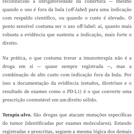
reconhecido a obrigatoriedade da cobertura — mesmo
quando o uso é fora da bula (
off-label
) para uma indicação
com respaldo científico, ou quando o custo é elevado. O
ponto sensível costuma ser o uso off-label: aí, quanto mais
robusta a evidência que sustenta a indicação, mais forte o
direito.
Na prática, o que costuma travar a imunoterapia não é a
droga em si — quase sempre registrada —, mas a
combinação de alto custo com indicação fora da bula. Por
isso a documentação da evidência (estudos, diretrizes e o
resultado de exames como o PD-L1) é o que converte uma
prescrição contestável em um direito sólido.
Terapia-alvo.
São drogas que atacam mutações específicas
do tumor (identificadas por exames moleculares). Estando
registradas e prescritas, seguem a mesma lógica dos demais