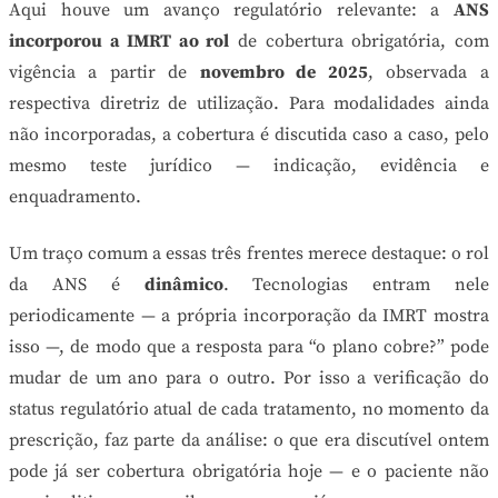
Aqui houve um avanço regulatório relevante: a
ANS
incorporou a IMRT ao rol
de cobertura obrigatória, com
vigência a partir de
novembro de 2025
, observada a
respectiva diretriz de utilização. Para modalidades ainda
não incorporadas, a cobertura é discutida caso a caso, pelo
mesmo teste jurídico — indicação, evidência e
enquadramento.
Um traço comum a essas três frentes merece destaque: o rol
da ANS é
dinâmico
. Tecnologias entram nele
periodicamente — a própria incorporação da IMRT mostra
isso —, de modo que a resposta para “o plano cobre?” pode
mudar de um ano para o outro. Por isso a verificação do
status regulatório atual de cada tratamento, no momento da
prescrição, faz parte da análise: o que era discutível ontem
pode já ser cobertura obrigatória hoje — e o paciente não