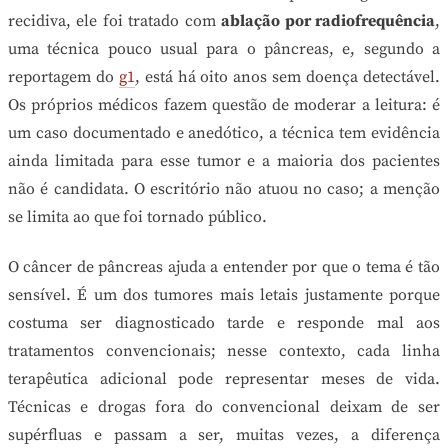
recidiva, ele foi tratado com
ablação por radiofrequência
,
uma técnica pouco usual para o pâncreas, e, segundo a
reportagem do
g1
, está há oito anos sem doença detectável.
Os próprios médicos fazem questão de moderar a leitura: é
um caso documentado e anedótico, a técnica tem evidência
ainda limitada para esse tumor e a maioria dos pacientes
não é candidata. O escritório não atuou no caso; a menção
se limita ao que foi tornado público.
O câncer de pâncreas ajuda a entender por que o tema é tão
sensível. É um dos tumores mais letais justamente porque
costuma ser diagnosticado tarde e responde mal aos
tratamentos convencionais; nesse contexto, cada linha
terapêutica adicional pode representar meses de vida.
Técnicas e drogas fora do convencional deixam de ser
supérfluas e passam a ser, muitas vezes, a diferença