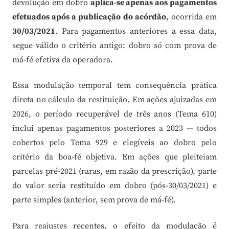
devolução em dobro
aplica-se apenas aos pagamentos
efetuados após a publicação do acórdão
, ocorrida em
30/03/2021
. Para pagamentos anteriores a essa data,
segue válido o critério antigo: dobro só com prova de
má-fé efetiva da operadora.
Essa modulação temporal tem consequência prática
direta no cálculo da restituição. Em ações ajuizadas em
2026, o período recuperável de três anos (Tema 610)
inclui apenas pagamentos posteriores a 2023 — todos
cobertos pelo Tema 929 e elegíveis ao dobro pelo
critério da boa-fé objetiva. Em ações que pleiteiam
parcelas pré-2021 (raras, em razão da prescrição), parte
do valor seria restituído em dobro (pós-30/03/2021) e
parte simples (anterior, sem prova de má-fé).
Para reajustes recentes, o efeito da modulação é