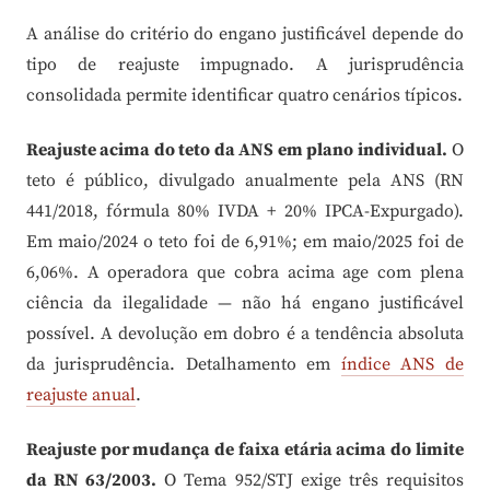
A análise do critério do engano justificável depende do
tipo de reajuste impugnado. A jurisprudência
consolidada permite identificar quatro cenários típicos.
Reajuste acima do teto da ANS em plano individual.
O
teto é público, divulgado anualmente pela ANS (RN
441/2018, fórmula 80% IVDA + 20% IPCA-Expurgado).
Em maio/2024 o teto foi de 6,91%; em maio/2025 foi de
6,06%. A operadora que cobra acima age com plena
ciência da ilegalidade — não há engano justificável
possível. A devolução em dobro é a tendência absoluta
da jurisprudência. Detalhamento em
índice ANS de
reajuste anual
.
Reajuste por mudança de faixa etária acima do limite
da RN 63/2003.
O Tema 952/STJ exige três requisitos