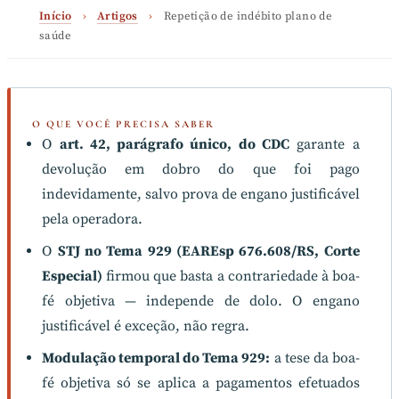
Início
›
Artigos
›
Repetição de indébito plano de
saúde
O QUE VOCÊ PRECISA SABER
O
art. 42, parágrafo único, do CDC
garante a
devolução em dobro do que foi pago
indevidamente, salvo prova de engano justificável
pela operadora.
O
STJ no Tema 929 (EAREsp 676.608/RS, Corte
Especial)
firmou que basta a contrariedade à boa-
fé objetiva — independe de dolo. O engano
justificável é exceção, não regra.
Modulação temporal do Tema 929:
a tese da boa-
fé objetiva só se aplica a pagamentos efetuados