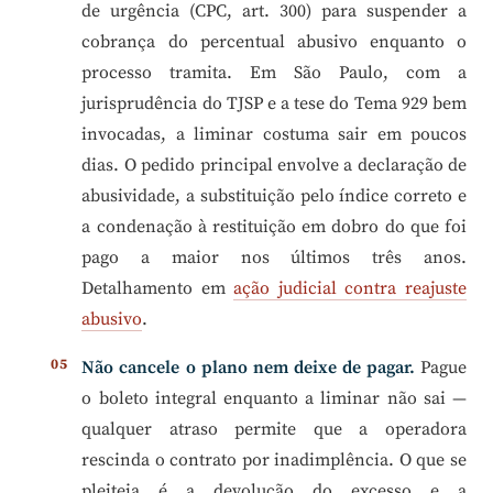
de urgência (CPC, art. 300) para suspender a
cobrança do percentual abusivo enquanto o
processo tramita. Em São Paulo, com a
jurisprudência do TJSP e a tese do Tema 929 bem
invocadas, a liminar costuma sair em poucos
dias. O pedido principal envolve a declaração de
abusividade, a substituição pelo índice correto e
a condenação à restituição em dobro do que foi
pago a maior nos últimos três anos.
Detalhamento em
ação judicial contra reajuste
abusivo
.
Não cancele o plano nem deixe de pagar.
Pague
o boleto integral enquanto a liminar não sai —
qualquer atraso permite que a operadora
rescinda o contrato por inadimplência. O que se
pleiteia é a devolução do excesso e a