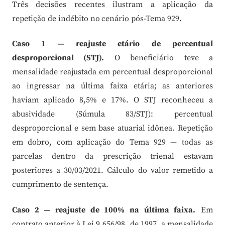
Três decisões recentes ilustram a aplicação da
repetição de indébito no cenário pós-Tema 929.
Caso 1 — reajuste etário de percentual
desproporcional (STJ).
O beneficiário teve a
mensalidade reajustada em percentual desproporcional
ao ingressar na última faixa etária; as anteriores
haviam aplicado 8,5% e 17%. O STJ reconheceu a
abusividade (Súmula 83/STJ): percentual
desproporcional e sem base atuarial idônea. Repetição
em dobro, com aplicação do Tema 929 — todas as
parcelas dentro da prescrição trienal estavam
posteriores a 30/03/2021. Cálculo do valor remetido a
cumprimento de sentença.
Caso 2 — reajuste de 100% na última faixa.
Em
contrato anterior à Lei 9.656/98, de 1997, a mensalidade