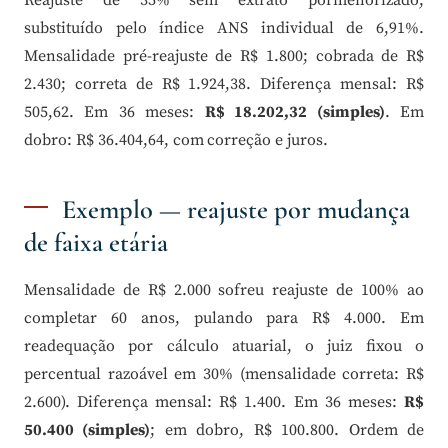
Reajuste de 35% sem extrato pormenorizado,
substituído pelo índice ANS individual de 6,91%.
Mensalidade pré-reajuste de R$ 1.800; cobrada de R$
2.430; correta de R$ 1.924,38. Diferença mensal: R$
505,62. Em 36 meses:
R$ 18.202,32 (simples)
. Em
dobro: R$ 36.404,64, com correção e juros.
Exemplo — reajuste por mudança
de faixa etária
Mensalidade de R$ 2.000 sofreu reajuste de 100% ao
completar 60 anos, pulando para R$ 4.000. Em
readequação por cálculo atuarial, o juiz fixou o
percentual razoável em 30% (mensalidade correta: R$
2.600). Diferença mensal: R$ 1.400. Em 36 meses:
R$
50.400 (simples)
; em dobro, R$ 100.800. Ordem de