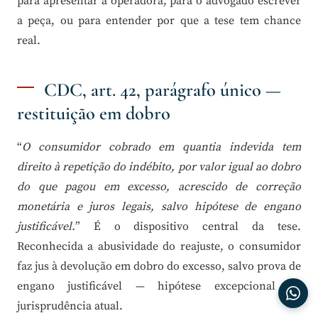
para apresentar à operadora, para o advogado escrever
a peça, ou para entender por que a tese tem chance
real.
CDC, art. 42, parágrafo único —
restituição em dobro
“
O consumidor cobrado em quantia indevida tem
direito à repetição do indébito, por valor igual ao dobro
do que pagou em excesso, acrescido de correção
monetária e juros legais, salvo hipótese de engano
justificável.
” É o dispositivo central da tese.
Reconhecida a abusividade do reajuste, o consumidor
faz jus à devolução em dobro do excesso, salvo prova de
engano justificável — hipótese excepcional na
jurisprudência atual.