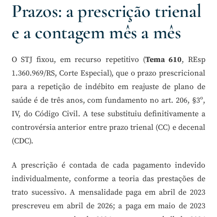
Prazos: a prescrição trienal
e a contagem mês a mês
O STJ fixou, em recurso repetitivo (
Tema 610
, REsp
1.360.969/RS, Corte Especial), que o prazo prescricional
para a repetição de indébito em reajuste de plano de
saúde é de três anos, com fundamento no art. 206, §3º,
IV, do Código Civil. A tese substituiu definitivamente a
controvérsia anterior entre prazo trienal (CC) e decenal
(CDC).
A prescrição é contada de cada pagamento indevido
individualmente, conforme a teoria das prestações de
trato sucessivo. A mensalidade paga em abril de 2023
prescreveu em abril de 2026; a paga em maio de 2023