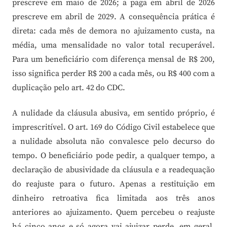
prescreve em maio de 2026; a paga em abril de 2026
prescreve em abril de 2029. A consequência prática é
direta: cada mês de demora no ajuizamento custa, na
média, uma mensalidade no valor total recuperável.
Para um beneficiário com diferença mensal de R$ 200,
isso significa perder R$ 200 a cada mês, ou R$ 400 com a
duplicação pelo art. 42 do CDC.
A nulidade da cláusula abusiva, em sentido próprio, é
imprescritível. O art. 169 do Código Civil estabelece que
a nulidade absoluta não convalesce pelo decurso do
tempo. O beneficiário pode pedir, a qualquer tempo, a
declaração de abusividade da cláusula e a readequação
do reajuste para o futuro. Apenas a restituição em
dinheiro retroativa fica limitada aos três anos
anteriores ao ajuizamento. Quem percebeu o reajuste
há cinco anos e só agora vai ajuizar perde, em geral,