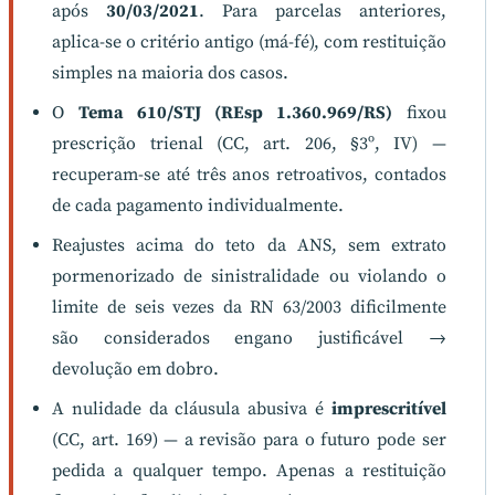
após
30/03/2021
. Para parcelas anteriores,
aplica-se o critério antigo (má-fé), com restituição
simples na maioria dos casos.
O
Tema 610/STJ (REsp 1.360.969/RS)
fixou
prescrição trienal (CC, art. 206, §3º, IV) —
recuperam-se até três anos retroativos, contados
de cada pagamento individualmente.
Reajustes acima do teto da ANS, sem extrato
pormenorizado de sinistralidade ou violando o
limite de seis vezes da RN 63/2003 dificilmente
são considerados engano justificável →
devolução em dobro.
A nulidade da cláusula abusiva é
imprescritível
(CC, art. 169) — a revisão para o futuro pode ser
pedida a qualquer tempo. Apenas a restituição