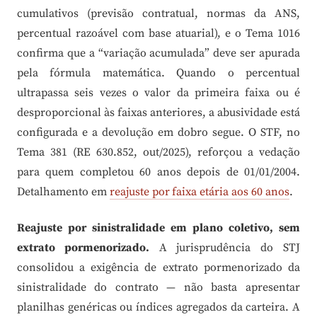
cumulativos (previsão contratual, normas da ANS,
percentual razoável com base atuarial), e o Tema 1016
confirma que a “variação acumulada” deve ser apurada
pela fórmula matemática. Quando o percentual
ultrapassa seis vezes o valor da primeira faixa ou é
desproporcional às faixas anteriores, a abusividade está
configurada e a devolução em dobro segue. O STF, no
Tema 381 (RE 630.852, out/2025), reforçou a vedação
para quem completou 60 anos depois de 01/01/2004.
Detalhamento em
reajuste por faixa etária aos 60 anos
.
Reajuste por sinistralidade em plano coletivo, sem
extrato pormenorizado.
A jurisprudência do STJ
consolidou a exigência de extrato pormenorizado da
sinistralidade do contrato — não basta apresentar
planilhas genéricas ou índices agregados da carteira. A