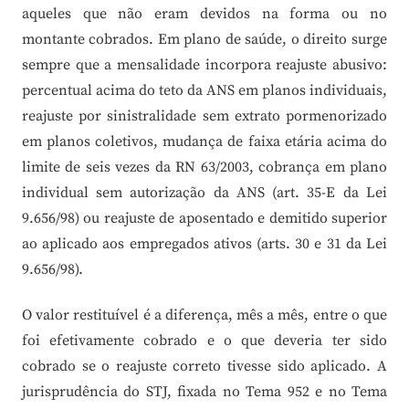
aqueles que não eram devidos na forma ou no
montante cobrados. Em plano de saúde, o direito surge
sempre que a mensalidade incorpora reajuste abusivo:
percentual acima do teto da ANS em planos individuais,
reajuste por sinistralidade sem extrato pormenorizado
em planos coletivos, mudança de faixa etária acima do
limite de seis vezes da RN 63/2003, cobrança em plano
individual sem autorização da ANS (art. 35-E da Lei
9.656/98) ou reajuste de aposentado e demitido superior
ao aplicado aos empregados ativos (arts. 30 e 31 da Lei
9.656/98).
O valor restituível é a diferença, mês a mês, entre o que
foi efetivamente cobrado e o que deveria ter sido
cobrado se o reajuste correto tivesse sido aplicado. A
jurisprudência do STJ, fixada no Tema 952 e no Tema