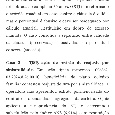
foi dobrada ao completar 60 anos. O STJ tem reformado
o acórdão estadual em casos assim: a cláusula é válida,
mas o percentual é abusivo e deve ser readequado por
cálculo atuarial. Restituição em dobro do excesso
mantida. O caso consolida a separação entre validade
da cláusula (preservada) e abusividade do percentual
concreto (atacada).
Caso 3 — TJSP, ação de revisão de reajuste por
sinistralidade.
Em ação típica (processo 1006862-
03.2024.8.26.0010), beneficiária de plano coletivo
familiar contestou reajuste de 38% por sinistralidade. A
operadora não apresentou extrato pormenorizado do
contrato — apenas dados agregados da carteira. O juiz
aplicou a jurisprudência do STJ e determinou
substituição pelo índice ANS (6,91%) com restituição