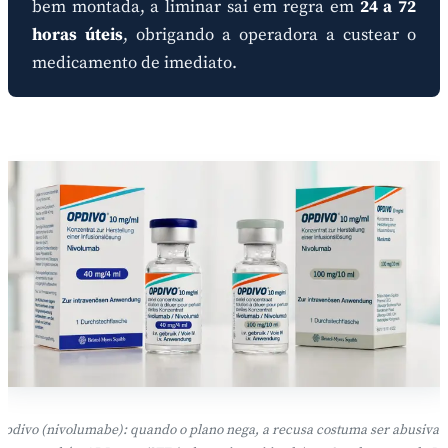
bem montada, a liminar sai em regra em
24 a 72
horas úteis
, obrigando a operadora a custear o
medicamento de imediato.
pdivo (nivolumabe): quando o plano nega, a recusa costuma ser abusiva.