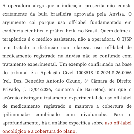
A operadora alega que a indicação prescrita não consta
exatamente da bula brasileira aprovada pela Anvisa. O
argumento cai porque uso off-label fundamentado em
evidência científica é prática lícita no Brasil. Quem define a
terapêutica é o médico assistente, não a operadora. O TJSP
tem tratado a distinção com clareza: uso off-label de
medicamento registrado na Anvisa não se confunde com
tratamento experimental. Um exemplo confirmado na base
do tribunal é a Apelação Cível 1003518-40.2024.8.26.0066
(rel. Des. Benedito Antonio Okuno, 8ª Câmara de Direito
Privado, j. 13/04/2026, comarca de Barretos), em que o
acórdão distinguiu tratamento experimental de uso off-label
de medicamento registrado e manteve a cobertura de
ipilimumabe combinado com nivolumabe. Para o
aprofundamento, há a análise específica sobre
uso off-label
oncológico e a cobertura do plano
.