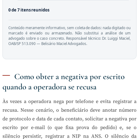
0 de 7 itens reunidos
Conteúdo meramente informativo, sem coleta de dados: nada digitado ou
marcado é enviado ou armazenado. Não substitui a análise de um
advogado sobre o caso concreto. Responsável técnico: Dr. Luiggi Maciel,
OAB/SP 513.090 — Belisário Maciel Advogados.
Como obter a negativa por escrito
quando a operadora se recusa
Às vezes a operadora nega por telefone e evita registrar a
recusa. Nesse cenário, o beneficiário deve anotar número
de protocolo e data de cada contato, solicitar a negativa por
escrito por e-mail (o que fixa prova do pedido) e, se o
silêncio persistir, registrar a NIP na ANS. O silêncio da