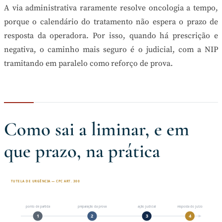
A via administrativa raramente resolve oncologia a tempo,
porque o calendário do tratamento não espera o prazo de
resposta da operadora. Por isso, quando há prescrição e
negativa, o caminho mais seguro é o judicial, com a NIP
tramitando em paralelo como reforço de prova.
Como sai a liminar, e em
que prazo, na prática
TUTELA DE URGÊNCIA — CPC ART. 300
ponto de partida
preparação da prova
ação judicial
resposta do juízo
1
2
3
4