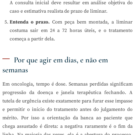
A consulta inicial deve resultar em análise objetiva do
caso e estimativa realista de prazo de liminar.
Entenda o prazo.
Com peça bem montada, a liminar
costuma sair em 24 a 72 horas úteis, e o tratamento
começa a partir dela.
Por que agir em dias, e não em
semanas
Em oncologia, tempo é dose. Semanas perdidas significam
progressão da doença e janela terapêutica fechando. A
tutela de urgência existe exatamente para furar esse impasse
e permitir o início do tratamento antes do julgamento do
mérito. Por isso a orientação da banca ao paciente que
chega assustado é direta: a negativa raramente é o fim da
linha. Na maioria das vezes, ela é a abertura do processo,