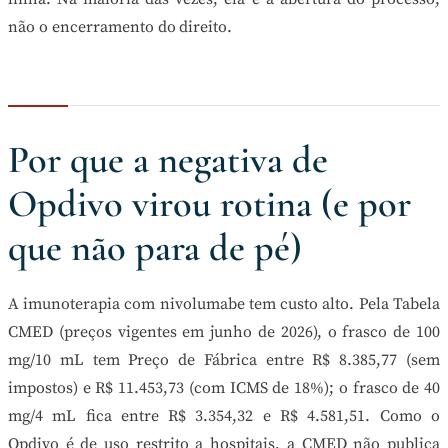
não o encerramento do direito.
Por que a negativa de
Opdivo virou rotina (e por
que não para de pé)
A imunoterapia com nivolumabe tem custo alto. Pela Tabela
CMED (preços vigentes em junho de 2026), o frasco de 100
mg/10 mL tem Preço de Fábrica entre R$ 8.385,77 (sem
impostos) e R$ 11.453,73 (com ICMS de 18%); o frasco de 40
mg/4 mL fica entre R$ 3.354,32 e R$ 4.581,51. Como o
Opdivo é de uso restrito a hospitais, a CMED não publica