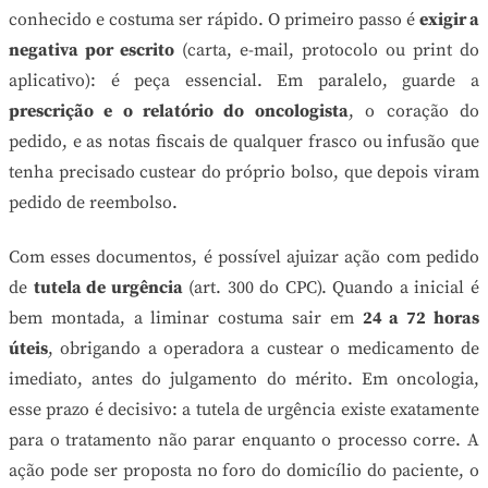
conhecido e costuma ser rápido. O primeiro passo é
exigir a
negativa por escrito
(carta, e-mail, protocolo ou print do
aplicativo): é peça essencial. Em paralelo, guarde a
prescrição e o relatório do oncologista
, o coração do
pedido, e as notas fiscais de qualquer frasco ou infusão que
tenha precisado custear do próprio bolso, que depois viram
pedido de reembolso.
Com esses documentos, é possível ajuizar ação com pedido
de
tutela de urgência
(art. 300 do CPC). Quando a inicial é
bem montada, a liminar costuma sair em
24 a 72 horas
úteis
, obrigando a operadora a custear o medicamento de
imediato, antes do julgamento do mérito. Em oncologia,
esse prazo é decisivo: a tutela de urgência existe exatamente
para o tratamento não parar enquanto o processo corre. A
ação pode ser proposta no foro do domicílio do paciente, o