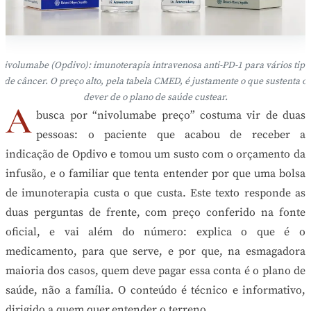
Nivolumabe (Opdivo): imunoterapia intravenosa anti-PD-1 para vários tipo
de câncer. O preço alto, pela tabela CMED, é justamente o que sustenta o
dever de o plano de saúde custear.
A
busca por “nivolumabe preço” costuma vir de duas
pessoas: o paciente que acabou de receber a
indicação de Opdivo e tomou um susto com o orçamento da
infusão, e o familiar que tenta entender por que uma bolsa
de imunoterapia custa o que custa. Este texto responde as
duas perguntas de frente, com preço conferido na fonte
oficial, e vai além do número: explica o que é o
medicamento, para que serve, e por que, na esmagadora
maioria dos casos, quem deve pagar essa conta é o plano de
saúde, não a família. O conteúdo é técnico e informativo,
dirigido a quem quer entender o terreno.