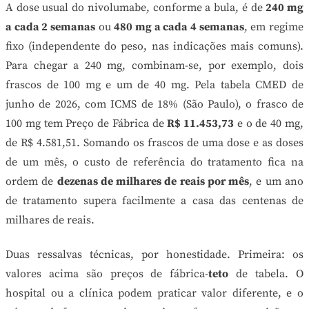
A dose usual do nivolumabe, conforme a bula, é de
240 mg
a cada 2 semanas
ou
480 mg a cada 4 semanas
, em regime
fixo (independente do peso, nas indicações mais comuns).
Para chegar a 240 mg, combinam-se, por exemplo, dois
frascos de 100 mg e um de 40 mg. Pela tabela CMED de
junho de 2026, com ICMS de 18% (São Paulo), o frasco de
100 mg tem Preço de Fábrica de
R$ 11.453,73
e o de 40 mg,
de R$ 4.581,51. Somando os frascos de uma dose e as doses
de um mês, o custo de referência do tratamento fica na
ordem de
dezenas de milhares de reais por mês
, e um ano
de tratamento supera facilmente a casa das centenas de
milhares de reais.
Duas ressalvas técnicas, por honestidade. Primeira: os
valores acima são preços de fábrica-
teto
de tabela. O
hospital ou a clínica podem praticar valor diferente, e o