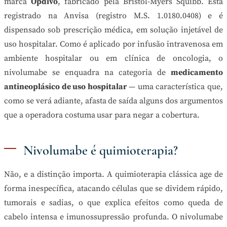
marca
Opdivo
, fabricado pela Bristol-Myers Squibb. Está
registrado na Anvisa (registro M.S. 1.0180.0408) e é
dispensado sob prescrição médica, em solução injetável de
uso hospitalar. Como é aplicado por infusão intravenosa em
ambiente hospitalar ou em clínica de oncologia, o
nivolumabe se enquadra na categoria de
medicamento
antineoplásico de uso hospitalar
— uma característica que,
como se verá adiante, afasta de saída alguns dos argumentos
que a operadora costuma usar para negar a cobertura.
Nivolumabe é quimioterapia?
Não, e a distinção importa. A quimioterapia clássica age de
forma inespecífica, atacando células que se dividem rápido,
tumorais e sadias, o que explica efeitos como queda de
cabelo intensa e imunossupressão profunda. O nivolumabe