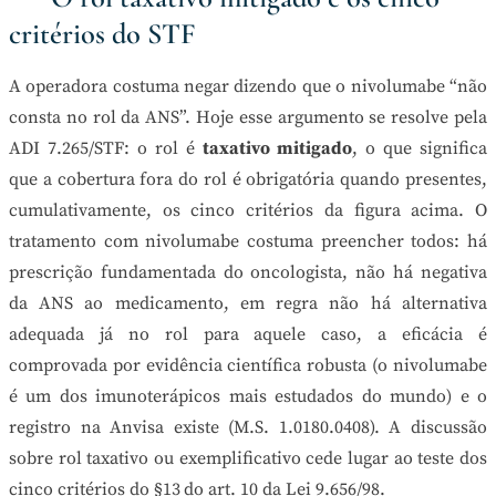
critérios do STF
A operadora costuma negar dizendo que o nivolumabe “não
consta no rol da ANS”. Hoje esse argumento se resolve pela
ADI 7.265/STF: o rol é
taxativo mitigado
, o que significa
que a cobertura fora do rol é obrigatória quando presentes,
cumulativamente, os cinco critérios da figura acima. O
tratamento com nivolumabe costuma preencher todos: há
prescrição fundamentada do oncologista, não há negativa
da ANS ao medicamento, em regra não há alternativa
adequada já no rol para aquele caso, a eficácia é
comprovada por evidência científica robusta (o nivolumabe
é um dos imunoterápicos mais estudados do mundo) e o
registro na Anvisa existe (M.S. 1.0180.0408). A discussão
sobre rol taxativo ou exemplificativo cede lugar ao teste dos
cinco critérios do §13 do art. 10 da Lei 9.656/98.