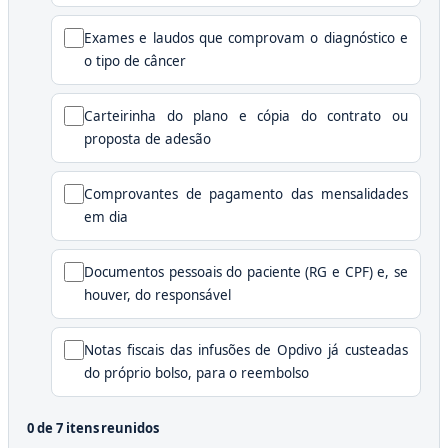
Exames e laudos que comprovam o diagnóstico e
o tipo de câncer
Carteirinha do plano e cópia do contrato ou
proposta de adesão
Comprovantes de pagamento das mensalidades
em dia
Documentos pessoais do paciente (RG e CPF) e, se
houver, do responsável
Notas fiscais das infusões de Opdivo já custeadas
do próprio bolso, para o reembolso
0 de 7 itens reunidos