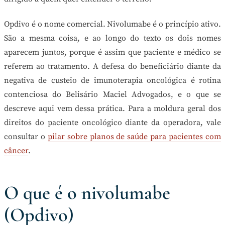
Opdivo é o nome comercial. Nivolumabe é o princípio ativo.
São a mesma coisa, e ao longo do texto os dois nomes
aparecem juntos, porque é assim que paciente e médico se
referem ao tratamento. A defesa do beneficiário diante da
negativa de custeio de imunoterapia oncológica é rotina
contenciosa do Belisário Maciel Advogados, e o que se
descreve aqui vem dessa prática. Para a moldura geral dos
direitos do paciente oncológico diante da operadora, vale
consultar o
pilar sobre planos de saúde para pacientes com
câncer
.
O que é o nivolumabe
(Opdivo)