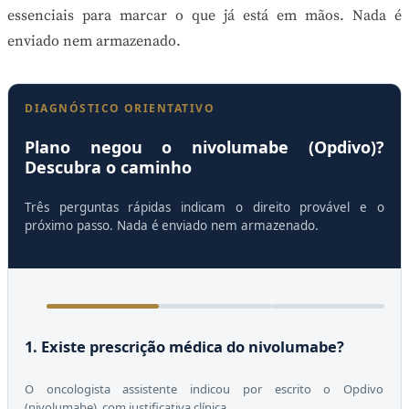
essenciais para marcar o que já está em mãos. Nada é
enviado nem armazenado.
DIAGNÓSTICO ORIENTATIVO
Plano negou o nivolumabe (Opdivo)?
Descubra o caminho
Três perguntas rápidas indicam o direito provável e o
próximo passo. Nada é enviado nem armazenado.
1. Existe prescrição médica do nivolumabe?
O oncologista assistente indicou por escrito o Opdivo
(nivolumabe), com justificativa clínica.