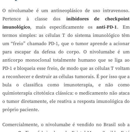
O nivolumabe é um antineoplásico de uso intravenoso.
Pertence à classe dos
inibidores de checkpoint
imunológico
, mais especificamente os
anti-PD-1
. Em
termos simples: as células T do sistema imunológico têm
um “freio” chamado PD-1, que o tumor aprende a acionar
para escapar da defesa do corpo. O nivolumabe é um
anticorpo monoclonal totalmente humano que se liga ao
PD-1 e bloqueia esse freio, de modo que as células T voltam
a reconhecer e destruir as células tumorais. É por isso que a
bula o classifica como imunoterapia, e não como
quimioterapia citotóxica clássica: o medicamento não ataca
o tumor diretamente, ele reativa a resposta imunológica do
próprio paciente.
Comercialmente, o nivolumabe é vendido no Brasil sob a