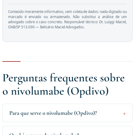
Conteúdo meramente informativo, sem coleta de dados: nada digitado ou
marcado é enviado ou armazenado. Não substitui a análise de um
advogado sobre o caso concreto. Responsável técnico: Dr. Luiggi Maciel,
OAB/SP 513.090 — Belisário Maciel Advogados.
Perguntas frequentes sobre
o nivolumabe (Opdivo)
Para que serve o nivolumabe (Opdivo)?