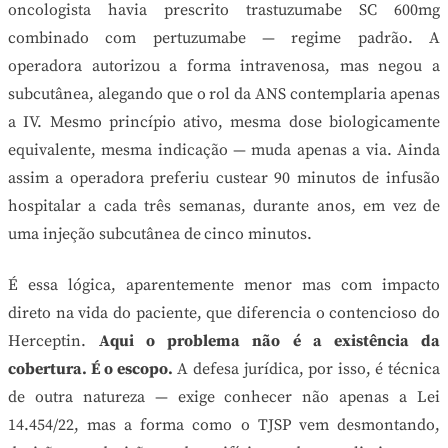
oncologista havia prescrito trastuzumabe SC 600mg
combinado com pertuzumabe — regime padrão. A
operadora autorizou a forma intravenosa, mas negou a
subcutânea, alegando que o rol da ANS contemplaria apenas
a IV. Mesmo princípio ativo, mesma dose biologicamente
equivalente, mesma indicação — muda apenas a via. Ainda
assim a operadora preferiu custear 90 minutos de infusão
hospitalar a cada três semanas, durante anos, em vez de
uma injeção subcutânea de cinco minutos.
É essa lógica, aparentemente menor mas com impacto
direto na vida do paciente, que diferencia o contencioso do
Herceptin.
Aqui o problema não é a existência da
cobertura. É o escopo.
A defesa jurídica, por isso, é técnica
de outra natureza — exige conhecer não apenas a Lei
14.454/22, mas a forma como o TJSP vem desmontando,