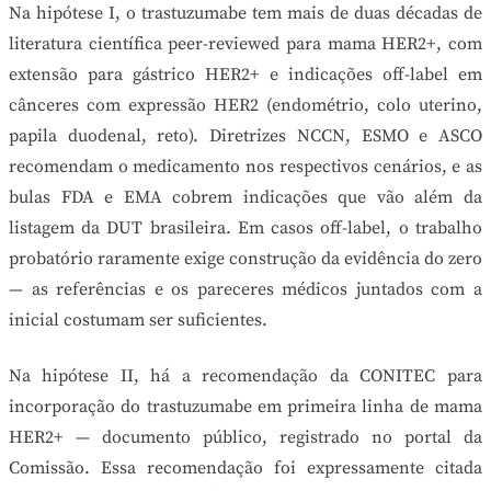
Na hipótese I, o trastuzumabe tem mais de duas décadas de
literatura científica peer-reviewed para mama HER2+, com
extensão para gástrico HER2+ e indicações off-label em
cânceres com expressão HER2 (endométrio, colo uterino,
papila duodenal, reto). Diretrizes NCCN, ESMO e ASCO
recomendam o medicamento nos respectivos cenários, e as
bulas FDA e EMA cobrem indicações que vão além da
listagem da DUT brasileira. Em casos off-label, o trabalho
probatório raramente exige construção da evidência do zero
— as referências e os pareceres médicos juntados com a
inicial costumam ser suficientes.
Na hipótese II, há a recomendação da CONITEC para
incorporação do trastuzumabe em primeira linha de mama
HER2+ — documento público, registrado no portal da
Comissão. Essa recomendação foi expressamente citada