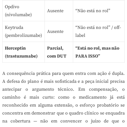
Opdivo
Ausente
“Não está no rol”
(nivolumabe)
Keytruda
“Não está no rol” / off-
Ausente
(pembrolizumabe)
label
Herceptin
Parcial,
“Está no rol, mas não
(trastuzumabe)
com DUT
PARA ISSO”
A consequência prática para quem entra com ação é dupla.
A defesa do plano é mais sofisticada e a peça inicial precisa
antecipar o argumento técnico. Em compensação, o
caminho é mais curto: como o medicamento já está
reconhecido em alguma extensão, o esforço probatório se
concentra em demonstrar que o quadro clínico se enquadra
na cobertura — não em convencer o juízo de que o