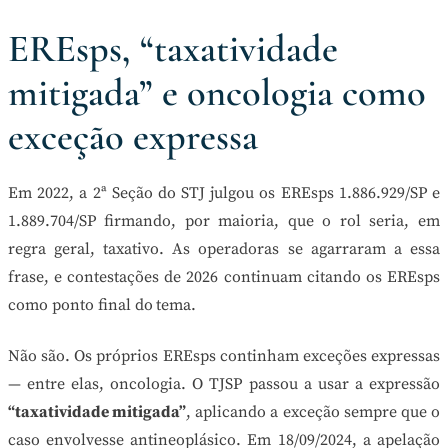
EREsps, “taxatividade
mitigada” e oncologia como
exceção expressa
Em 2022, a 2ª Seção do STJ julgou os EREsps 1.886.929/SP e
1.889.704/SP firmando, por maioria, que o rol seria, em
regra geral, taxativo. As operadoras se agarraram a essa
frase, e contestações de 2026 continuam citando os EREsps
como ponto final do tema.
Não são. Os próprios EREsps continham exceções expressas
— entre elas, oncologia. O TJSP passou a usar a expressão
“taxatividade mitigada”
, aplicando a exceção sempre que o
caso envolvesse antineoplásico. Em 18/09/2024, a apelação