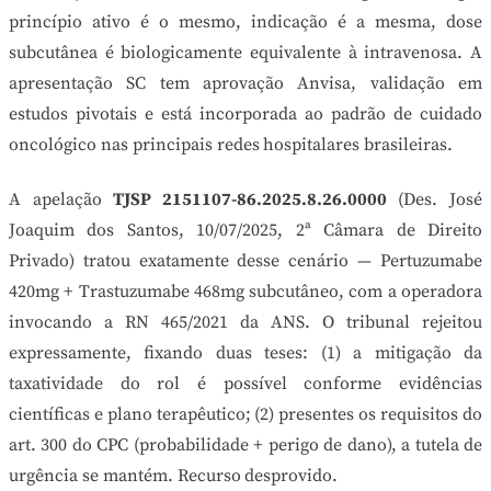
princípio ativo é o mesmo, indicação é a mesma, dose
subcutânea é biologicamente equivalente à intravenosa. A
apresentação SC tem aprovação Anvisa, validação em
estudos pivotais e está incorporada ao padrão de cuidado
oncológico nas principais redes hospitalares brasileiras.
A apelação
TJSP 2151107-86.2025.8.26.0000
(Des. José
Joaquim dos Santos, 10/07/2025, 2ª Câmara de Direito
Privado) tratou exatamente desse cenário — Pertuzumabe
420mg + Trastuzumabe 468mg subcutâneo, com a operadora
invocando a RN 465/2021 da ANS. O tribunal rejeitou
expressamente, fixando duas teses: (1) a mitigação da
taxatividade do rol é possível conforme evidências
científicas e plano terapêutico; (2) presentes os requisitos do
art. 300 do CPC (probabilidade + perigo de dano), a tutela de
urgência se mantém. Recurso desprovido.