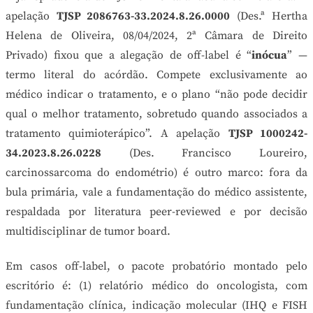
apelação
TJSP 2086763-33.2024.8.26.0000
(Des.ª Hertha
Helena de Oliveira, 08/04/2024, 2ª Câmara de Direito
Privado) fixou que a alegação de off-label é “
inócua
” —
termo literal do acórdão. Compete exclusivamente ao
médico indicar o tratamento, e o plano “não pode decidir
qual o melhor tratamento, sobretudo quando associados a
tratamento quimioterápico”. A apelação
TJSP 1000242-
34.2023.8.26.0228
(Des. Francisco Loureiro,
carcinossarcoma do endométrio) é outro marco: fora da
bula primária, vale a fundamentação do médico assistente,
respaldada por literatura peer-reviewed e por decisão
multidisciplinar de tumor board.
Em casos off-label, o pacote probatório montado pelo
escritório é: (1) relatório médico do oncologista, com
fundamentação clínica, indicação molecular (IHQ e FISH