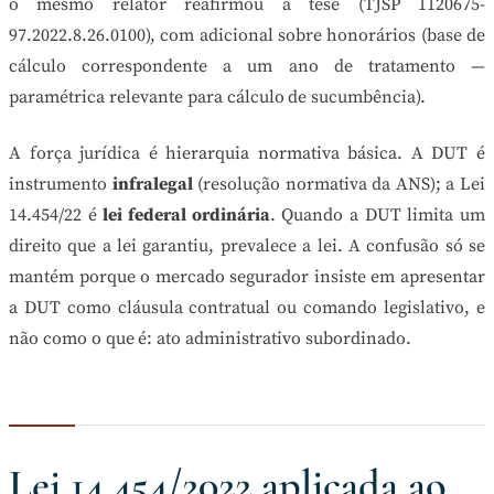
o mesmo relator reafirmou a tese (TJSP 1120675-
97.2022.8.26.0100), com adicional sobre honorários (base de
cálculo correspondente a um ano de tratamento —
paramétrica relevante para cálculo de sucumbência).
A força jurídica é hierarquia normativa básica. A DUT é
instrumento
infralegal
(resolução normativa da ANS); a Lei
14.454/22 é
lei federal ordinária
. Quando a DUT limita um
direito que a lei garantiu, prevalece a lei. A confusão só se
mantém porque o mercado segurador insiste em apresentar
a DUT como cláusula contratual ou comando legislativo, e
não como o que é: ato administrativo subordinado.
Lei 14.454/2022 aplicada ao