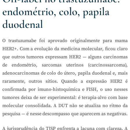
endométrio, colo, papila
duodenal
O trastuzumabe foi aprovado originalmente para mama
HER2+. Com a evolução da medicina molecular, ficou claro
que outros tumores expressam HER2 — alguns carcinomas
de endométrio, sarcomas uterinos (carcinossarcoma),
adenocarcinomas de colo do útero, papila duodenal e, mais
raramente, outros sítios. Quando a expressão HER2 é
confirmada por imuno-histoquímica e FISH, o uso nesses
tumores deixa de ser experimental: é terapia-alvo com base
molecular consolidada. A DUT não se atualiza no ritmo da
pesquisa — é nesse descompasso que aparecem as negativas.
A jurisprudência do TJSP enfrenta a lacuna com clareza. A