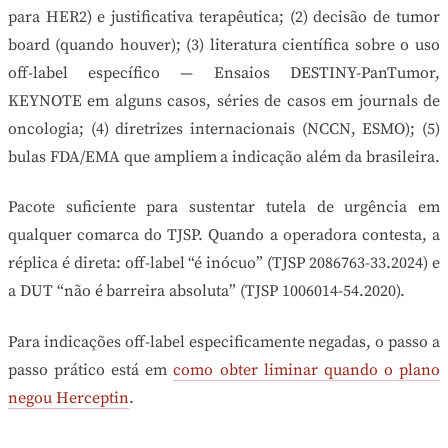
para HER2) e justificativa terapêutica; (2) decisão de tumor
board (quando houver); (3) literatura científica sobre o uso
off-label específico — Ensaios DESTINY-PanTumor,
KEYNOTE em alguns casos, séries de casos em journals de
oncologia; (4) diretrizes internacionais (NCCN, ESMO); (5)
bulas FDA/EMA que ampliem a indicação além da brasileira.
Pacote suficiente para sustentar tutela de urgência em
qualquer comarca do TJSP. Quando a operadora contesta, a
réplica é direta: off-label “é inócuo” (TJSP 2086763-33.2024) e
a DUT “não é barreira absoluta” (TJSP 1006014-54.2020).
Para indicações off-label especificamente negadas, o passo a
passo prático está em
como obter liminar quando o plano
negou Herceptin
.