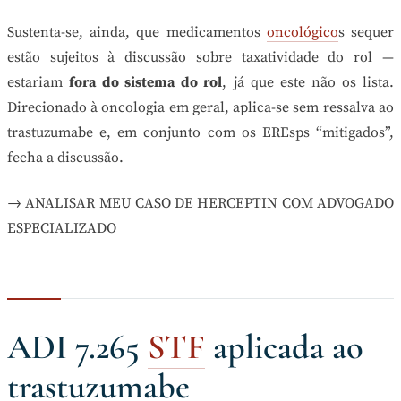
Sustenta-se, ainda, que medicamentos
oncológico
s sequer
estão sujeitos à discussão sobre taxatividade do rol —
estariam
fora do sistema do rol
, já que este não os lista.
Direcionado à oncologia em geral, aplica-se sem ressalva ao
trastuzumabe e, em conjunto com os EREsps “mitigados”,
fecha a discussão.
→ ANALISAR MEU CASO DE HERCEPTIN COM ADVOGADO
ESPECIALIZADO
ADI 7.265
STF
aplicada ao
trastuzumabe