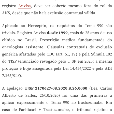
registro
Anvisa
, deve ser coberto mesmo fora do rol da
ANS, desde que não haja exclusão contratual válida.
Aplicado ao Herceptin, os requisitos do Tema 990 são
triviais. Registro Anvisa
desde 1999
, mais de 25 anos de uso
clínico no Brasil. Prescrição médica fundamentada do
oncologista assistente. Cláusulas contratuais de exclusão
genérica afastadas pelo CDC (art. 51, IV) e pela Súmula 102
do TJSP (enunciado revogado pelo TJSP em 2025; a mesma
proteção é hoje assegurada pela Lei 14.454/2022 e pela ADI
7.265/STF).
A apelação
TJSP 2170627-08.2020.8.26.0000
(Des. Carlos
Alberto de Salles, 26/10/2020) foi uma das primeiras a
aplicar expressamente o Tema 990 ao trastuzumabe. Em
caso de Paclitaxel + Trastuzumabe, o tribunal rejeitou a