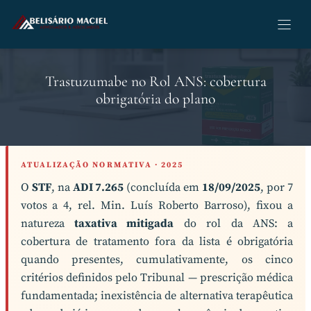
Pular
para
o
conteúdo
Trastuzumabe no Rol ANS: cobertura
obrigatória do plano
ATUALIZAÇÃO NORMATIVA · 2025
O
STF
, na
ADI 7.265
(concluída em
18/09/2025
, por 7
votos a 4, rel. Min. Luís Roberto Barroso), fixou a
natureza
taxativa mitigada
do rol da ANS: a
cobertura de tratamento fora da lista é obrigatória
quando presentes, cumulativamente, os cinco
critérios definidos pelo Tribunal — prescrição médica
fundamentada; inexistência de alternativa terapêutica