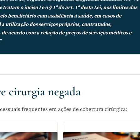
ratam o inciso I e o § 1º do art. 1º desta Lei, nos limites das
elo beneficiário com assistência à saúde, em casos de
a utilização dos serviços próprios, contratados,
 de acordo com a relação de preços de serviços médicos e
”
e cirurgia negada
cessuais frequentes em ações de cobertura cirúrgica: