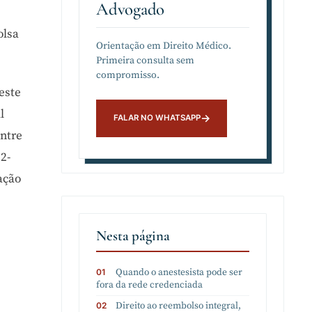
Advogado
olsa
Orientação em Direito Médico.
Primeira consulta sem
compromisso.
este
l
entre
2-
ação
Nesta página
Quando o anestesista pode ser
fora da rede credenciada
Direito ao reembolso integral,