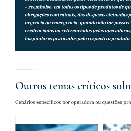
– reembolso, em todos os tipos de produtos de que t
obrigações contratuais, das despesas efetuadas p
urgência ou emergência, quando não for possível 
credenciados ou referenciados pelas operadoras,
hospitalares praticados pelo respectivo produto
.
Outros temas críticos sobr
Cenários específicos por operadora ou questões pro