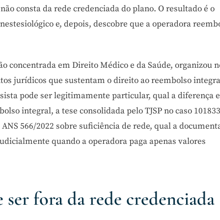
não consta da rede credenciada do plano. O resultado é o
nestesiológico e, depois, descobre que a operadora reemb
ção concentrada em Direito Médico e da Saúde, organizou n
os jurídicos que sustentam o direito ao reembolso integra
ista pode ser legitimamente particular, qual a diferença 
olso integral, a tese consolidada pelo TJSP no caso 101833
RN ANS 566/2022 sobre suficiência de rede, qual a document
 judicialmente quando a operadora paga apenas valores
 ser fora da rede credenciada