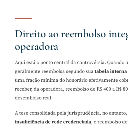
Direito ao reembolso integ
operadora
Aqui está o ponto central da controvérsia. Quando o
geralmente reembolsa segundo sua
tabela interna
uma fração mínima do honorário efetivamente cobra
receber, da operadora, reembolso de R$ 400 a R$ 
desembolso real.
A tese consolidada pela jurisprudência, no entanto,
insuficiência de rede credenciada
, o reembolso de