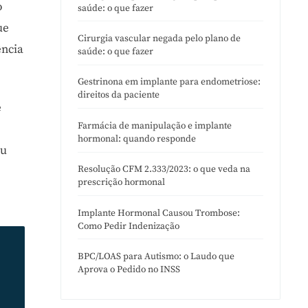
o
saúde: o que fazer
ue
Cirurgia vascular negada pelo plano de
ência
saúde: o que fazer
Gestrinona em implante para endometriose:
direitos da paciente
e
Farmácia de manipulação e implante
hormonal: quando responde
ou
Resolução CFM 2.333/2023: o que veda na
prescrição hormonal
.
Implante Hormonal Causou Trombose:
Como Pedir Indenização
BPC/LOAS para Autismo: o Laudo que
Aprova o Pedido no INSS