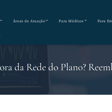
Áreas de Atuação
Para Médicos
Para Em
o
Fora da Rede do Plano? Reemb