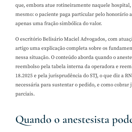
que, embora atue rotineiramente naquele hospital, 
mesmo: o paciente paga particular pelo honorário a
apenas uma fração simbólica do valor.
O escritório Belisário Maciel Advogados, com atua
artigo uma explicação completa sobre os fundament
nessa situação. O conteúdo aborda quando o anestes
reembolso pela tabela interna da operadora e reemb
18.2025 e pela jurisprudência do STJ, o que diz a 
necessária para sustentar o pedido, e como cobrar
parciais.
Quando o anestesista pode