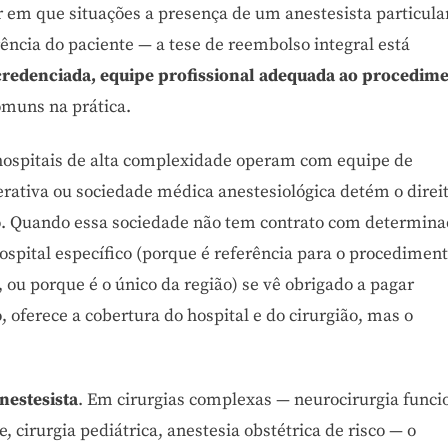
 em que situações a presença de um anestesista particula
rência do paciente — a tese de reembolso integral está
 credenciada, equipe profissional adequada ao procedim
omuns na prática.
 hospitais de alta complexidade operam com equipe de
ativa ou sociedade médica anestesiológica detém o direi
to. Quando essa sociedade não tem contrato com determin
ospital específico (porque é referência para o procediment
 ou porque é o único da região) se vê obrigado a pagar
, oferece a cobertura do hospital e do cirurgião, mas o
nestesista
. Em cirurgias complexas — neurocirurgia funci
, cirurgia pediátrica, anestesia obstétrica de risco — o