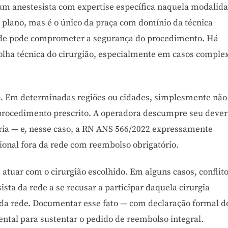
, um anestesista com expertise específica naquela modalida
 plano, mas é o único da praça com domínio da técnica
 rede pode comprometer a segurança do procedimento. Há
olha técnica do cirurgião, especialmente em casos comple
e
. Em determinadas regiões ou cidades, simplesmente não
o procedimento prescrito. A operadora descumpre seu dever
pria — e, nesse caso, a RN ANS 566/2022 expressamente
ssional fora da rede com reembolso obrigatório.
atuar com o cirurgião escolhido. Em alguns casos, conflit
ista da rede a se recusar a participar daquela cirurgia
ro da rede. Documentar esse fato — com declaração formal d
ntal para sustentar o pedido de reembolso integral.