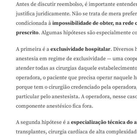
Antes de discutir reembolso, é importante entender
justifica juridicamente. Não se trata de mera prefe
condicionada à
impossibilidade de obter, na rede
prescrito
. Algumas hipóteses são especialmente c
A primeira é a
exclusividade hospitalar
. Diversos
anestesia em regime de exclusividade — uma cooper
atender todas as cirurgias daquele estabelecimen
operadora, o paciente que precisa operar naquele h
porque tem o cirurgião credenciado pela operadora,
particular pelo anestesista. A operadora, nesse caso
componente anestésico fica fora.
A segunda hipótese é a
especialização técnica do a
transplantes, cirurgia cardíaca de alta complexidade