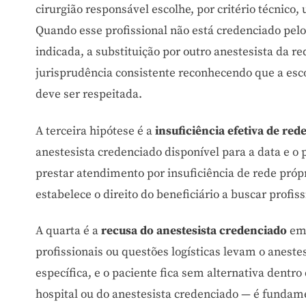
cirurgião responsável escolhe, por critério técnico
Quando esse profissional não está credenciado pelo
indicada, a substituição por outro anestesista da
jurisprudência consistente reconhecendo que a esc
deve ser respeitada.
A terceira hipótese é a
insuficiência efetiva de red
anestesista credenciado disponível para a data e 
prestar atendimento por insuficiência de rede pró
estabelece o direito do beneficiário a buscar profi
A quarta é a
recusa do anestesista credenciado
em 
profissionais ou questões logísticas levam o anestes
específica, e o paciente fica sem alternativa dent
hospital ou do anestesista credenciado — é fundame