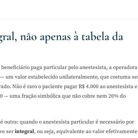
ral, não apenas à tabela da
 beneficiário paga particular pelo anestesista, a operadora
— um valor estabelecido unilateralmente, que costuma se
do. Não é raro o paciente pagar R$ 4.000 ao anestesista e
800 — uma fração simbólica que não cobre nem 20% do
 é outra: quando o anestesista particular é necessário por
ve ser
integral
, ou seja, equivalente ao valor efetivamente