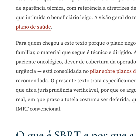
de aparência técnica, com referência a diretrizes de
que intimida o beneficiário leigo. A visão geral do 
plano de saúde
.
Para quem chegou a este texto porque o plano negou
familiar, o material que segue é técnico e dirigido.
paciente oncológico, dever de cobertura da operador
urgência — está consolidada no
pilar sobre planos 
recomendada. O presente texto trata especificamente
que diz a jurisprudência verificável, por que os a
real, em que prazo a tutela costuma ser deferida, 
IMRT convencional.
O que é SBRT e por que a