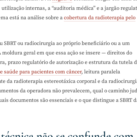
 utilização internas, a “auditoria médica” e a jargão regula
tema está na análise sobre a
cobertura da radioterapia pelo
 SBRT ou radiocirurgia ao próprio beneficiário ou a um
 A moldura geral em que essa ação se insere — direitos do
a, prazo regulatório de autorização e estrutura da tutela 
de saúde para pacientes com câncer
, leitura paralela
 da radioterapia estereotáxica corporal e da radiocirurgi
rgumentos da operadora não prevalecem, qual o caminho jud
quais documentos são essenciais e o que distingue a SBRT d
 técnica não se confunde com