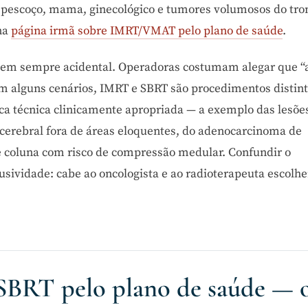
 pescoço, mama, ginecológico e tumores volumosos do tro
na
página irmã sobre IMRT/VMAT pelo plano de saúde
.
 nem sempre acidental. Operadoras costumam alegar que “
Em alguns cenários, IMRT e SBRT são procedimentos distin
ica técnica clinicamente apropriada — a exemplo das lesõe
cerebral fora de áreas eloquentes, do adenocarcinoma de
de coluna com risco de compressão medular. Confundir o
usividade: cabe ao oncologista e ao radioterapeuta escolh
 SBRT pelo plano de saúde — 