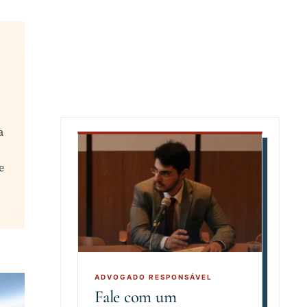
a
e
Fale com um