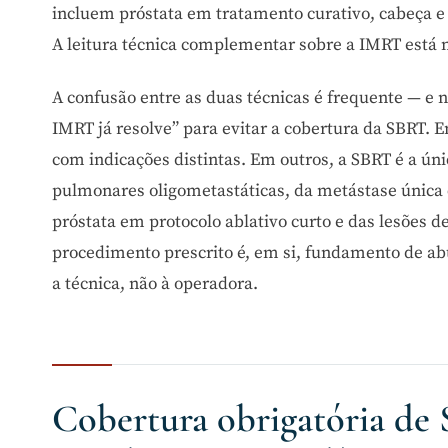
incluem próstata em tratamento curativo, cabeça e
A leitura técnica complementar sobre a IMRT está 
A confusão entre as duas técnicas é frequente — e
IMRT já resolve” para evitar a cobertura da SBRT. 
com indicações distintas. Em outros, a SBRT é a ún
pulmonares oligometastáticas, da metástase única 
próstata em protocolo ablativo curto e das lesões 
procedimento prescrito é, em si, fundamento de ab
a técnica, não à operadora.
Cobertura obrigatória de