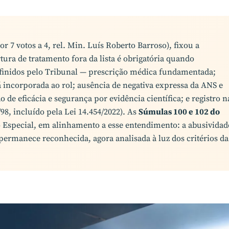
por 7 votos a 4, rel. Min. Luís Roberto Barroso), fixou a
tura de tratamento fora da lista é obrigatória quando
efinidos pelo Tribunal — prescrição médica fundamentada;
á incorporada ao rol; ausência de negativa expressa da ANS e
e eficácia e segurança por evidência científica; e registro n
98, incluído pela Lei 14.454/2022). As
Súmulas 100 e 102 do
 Especial, em alinhamento a esse entendimento: a abusividad
 permanece reconhecida, agora analisada à luz dos critérios da