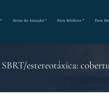
Áreas de Atuação
Para Médicos
Para Em
o
 SBRT/estereotáxica: cobertu