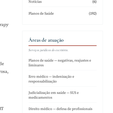
(6)
Notícias
(192)
Planos de Saúde
erapy
Áreas de atuação
Serviços jurídicos do escritório.
Planos de saúde — negativas, reajustes e
 de
liminares
rosa,
Erro médico — indenização e
responsabilização
Judicialização em saúde — SUS e
medicamentos
RT
Direito médico — defesa de profissionais