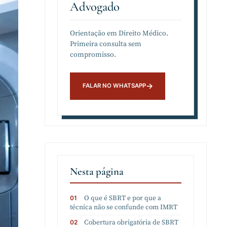
Advogado
Orientação em Direito Médico.
Primeira consulta sem
compromisso.
Nesta página
O que é SBRT e por que a
técnica não se confunde com IMRT
Cobertura obrigatória de SBRT