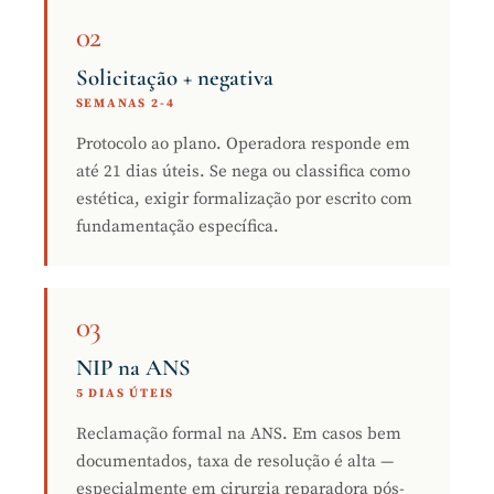
02
Solicitação + negativa
SEMANAS 2-4
Protocolo ao plano. Operadora responde em
até 21 dias úteis. Se nega ou classifica como
estética, exigir formalização por escrito com
fundamentação específica.
03
NIP na ANS
5 DIAS ÚTEIS
Reclamação formal na ANS. Em casos bem
documentados, taxa de resolução é alta —
especialmente em cirurgia reparadora pós-