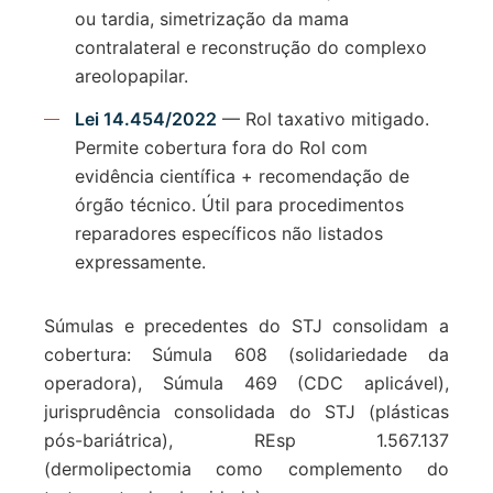
ou tardia, simetrização da mama
contralateral e reconstrução do complexo
areolopapilar.
Lei 14.454/2022
— Rol taxativo mitigado.
Permite cobertura fora do Rol com
evidência científica + recomendação de
órgão técnico. Útil para procedimentos
reparadores específicos não listados
expressamente.
Súmulas e precedentes do STJ consolidam a
cobertura: Súmula 608 (solidariedade da
operadora), Súmula 469 (CDC aplicável),
jurisprudência consolidada do STJ (plásticas
pós-bariátrica), REsp 1.567.137
(dermolipectomia como complemento do