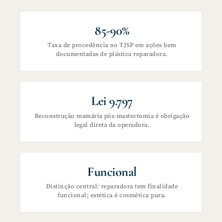
85-90%
Taxa de procedência no TJSP em ações bem
documentadas de plástica reparadora.
Lei 9.797
Reconstrução mamária pós-mastectomia é obrigação
legal direta da operadora.
Funcional
Distinção central: reparadora tem finalidade
funcional; estética é cosmética pura.