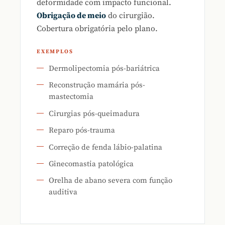
deformidade com impacto funcional.
Obrigação de meio
do cirurgião.
Cobertura obrigatória pelo plano.
EXEMPLOS
Dermolipectomia pós-bariátrica
Reconstrução mamária pós-
mastectomia
Cirurgias pós-queimadura
Reparo pós-trauma
Correção de fenda lábio-palatina
Ginecomastia patológica
Orelha de abano severa com função
auditiva