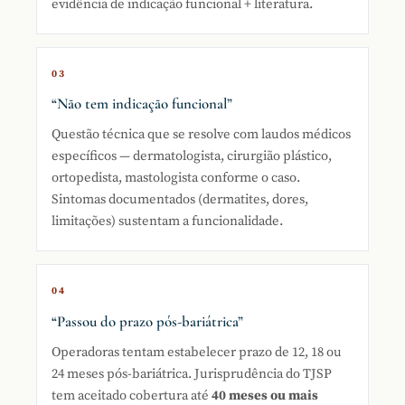
evidência de indicação funcional + literatura.
03
“Não tem indicação funcional”
Questão técnica que se resolve com laudos médicos
específicos — dermatologista, cirurgião plástico,
ortopedista, mastologista conforme o caso.
Sintomas documentados (dermatites, dores,
limitações) sustentam a funcionalidade.
04
“Passou do prazo pós-bariátrica”
Operadoras tentam estabelecer prazo de 12, 18 ou
24 meses pós-bariátrica. Jurisprudência do TJSP
tem aceitado cobertura até
40 meses ou mais