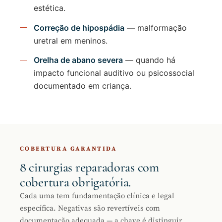
estética.
Correção de hipospádia
— malformação
uretral em meninos.
Orelha de abano severa
— quando há
impacto funcional auditivo ou psicossocial
documentado em criança.
COBERTURA GARANTIDA
8 cirurgias reparadoras com
cobertura obrigatória.
Cada uma tem fundamentação clínica e legal
específica. Negativas são revertíveis com
documentação adequada — a chave é distinguir