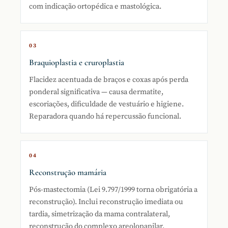
com indicação ortopédica e mastológica.
03
Braquioplastia e cruroplastia
Flacidez acentuada de braços e coxas após perda
ponderal significativa — causa dermatite,
escoriações, dificuldade de vestuário e higiene.
Reparadora quando há repercussão funcional.
04
Reconstrução mamária
Pós-mastectomia (Lei 9.797/1999 torna obrigatória a
reconstrução). Inclui reconstrução imediata ou
tardia, simetrização da mama contralateral,
reconstrução do complexo areolopapilar.