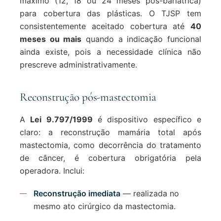
máximo (12, 18 ou 24 meses pós-bariátrica)
para cobertura das plásticas. O TJSP tem
consistentemente aceitado cobertura até
40
meses ou mais
quando a indicação funcional
ainda existe, pois a necessidade clínica não
prescreve administrativamente.
Reconstrução pós-mastectomia
A
Lei 9.797/1999
é dispositivo específico e
claro: a reconstrução mamária total após
mastectomia, como decorrência do tratamento
de câncer, é cobertura obrigatória pela
operadora. Inclui:
Reconstrução imediata
— realizada no
mesmo ato cirúrgico da mastectomia.