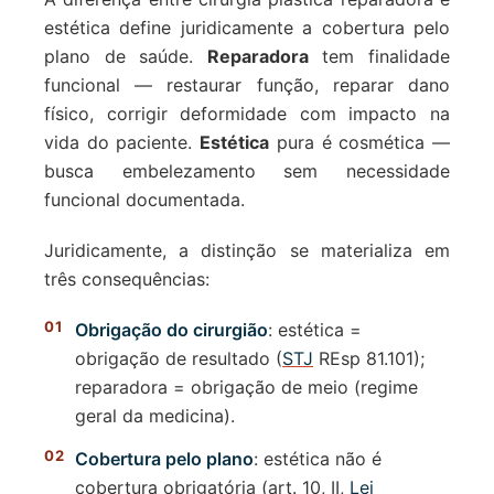
estética define juridicamente a cobertura pelo
plano de saúde.
Reparadora
tem finalidade
funcional — restaurar função, reparar dano
físico, corrigir deformidade com impacto na
vida do paciente.
Estética
pura é cosmética —
busca embelezamento sem necessidade
funcional documentada.
Juridicamente, a distinção se materializa em
três consequências:
Obrigação do cirurgião
: estética =
obrigação de resultado (
STJ
REsp 81.101);
reparadora = obrigação de meio (regime
geral da medicina).
Cobertura pelo plano
: estética não é
cobertura obrigatória (art. 10, II,
Lei