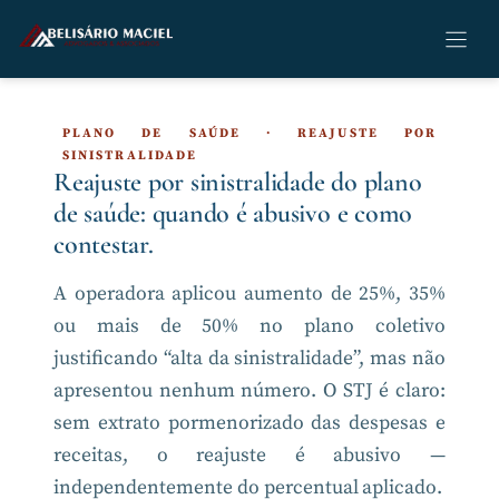
Pular
para
o
conteúdo
PLANO DE SAÚDE · REAJUSTE POR
SINISTRALIDADE
Reajuste por sinistralidade do plano
de saúde: quando é abusivo e como
contestar.
A operadora aplicou aumento de 25%, 35%
ou mais de 50% no plano coletivo
justificando “alta da sinistralidade”, mas não
apresentou nenhum número. O STJ é claro:
sem extrato pormenorizado das despesas e
receitas, o reajuste é abusivo —
independentemente do percentual aplicado.