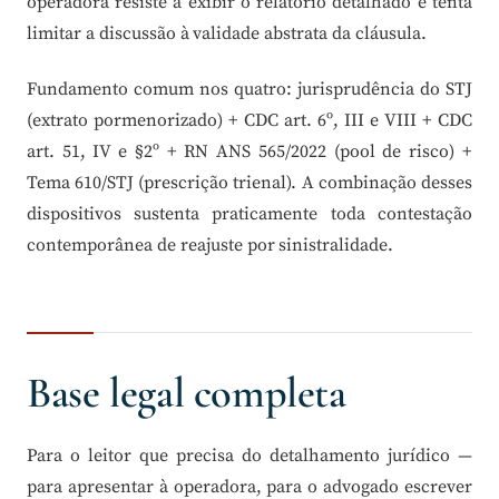
operadora resiste a exibir o relatório detalhado e tenta
limitar a discussão à validade abstrata da cláusula.
Fundamento comum nos quatro: jurisprudência do STJ
(extrato pormenorizado) + CDC art. 6º, III e VIII + CDC
art. 51, IV e §2º + RN ANS 565/2022 (pool de risco) +
Tema 610/STJ (prescrição trienal). A combinação desses
dispositivos sustenta praticamente toda contestação
contemporânea de reajuste por sinistralidade.
Base legal completa
Para o leitor que precisa do detalhamento jurídico —
para apresentar à operadora, para o advogado escrever