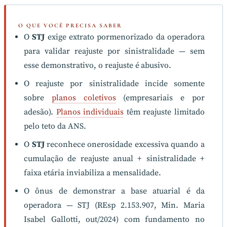
O QUE VOCÊ PRECISA SABER
O
STJ
exige extrato pormenorizado da operadora
para validar reajuste por sinistralidade — sem
esse demonstrativo, o reajuste é abusivo.
O reajuste por sinistralidade incide somente
sobre
planos coletivos
(empresariais e por
adesão).
Planos individuais
têm reajuste limitado
pelo teto da ANS.
O
STJ
reconhece onerosidade excessiva quando a
cumulação de reajuste anual + sinistralidade +
faixa etária inviabiliza a mensalidade.
O ônus de demonstrar a base atuarial é da
operadora — STJ (REsp 2.153.907, Min. Maria
Isabel Gallotti, out/2024) com fundamento no