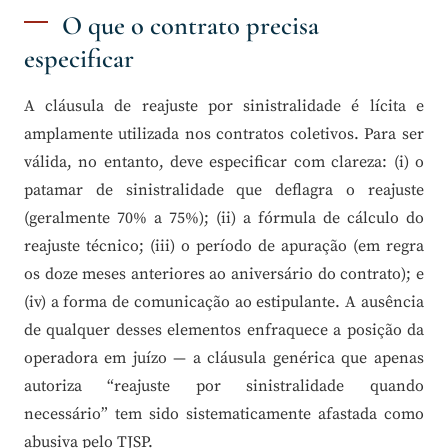
O que o contrato precisa
especificar
A cláusula de reajuste por sinistralidade é lícita e
amplamente utilizada nos contratos coletivos. Para ser
válida, no entanto, deve especificar com clareza: (i) o
patamar de sinistralidade que deflagra o reajuste
(geralmente 70% a 75%); (ii) a fórmula de cálculo do
reajuste técnico; (iii) o período de apuração (em regra
os doze meses anteriores ao aniversário do contrato); e
(iv) a forma de comunicação ao estipulante. A ausência
de qualquer desses elementos enfraquece a posição da
operadora em juízo — a cláusula genérica que apenas
autoriza “reajuste por sinistralidade quando
necessário” tem sido sistematicamente afastada como
abusiva pelo TJSP.