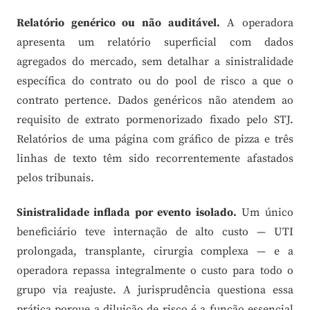
Relatório genérico ou não auditável.
A operadora
apresenta um relatório superficial com dados
agregados do mercado, sem detalhar a sinistralidade
específica do contrato ou do pool de risco a que o
contrato pertence. Dados genéricos não atendem ao
requisito de extrato pormenorizado fixado pelo STJ.
Relatórios de uma página com gráfico de pizza e três
linhas de texto têm sido recorrentemente afastados
pelos tribunais.
Sinistralidade inflada por evento isolado.
Um único
beneficiário teve internação de alto custo — UTI
prolongada, transplante, cirurgia complexa — e a
operadora repassa integralmente o custo para todo o
grupo via reajuste. A jurisprudência questiona essa
prática porque a diluição de risco é a função essencial