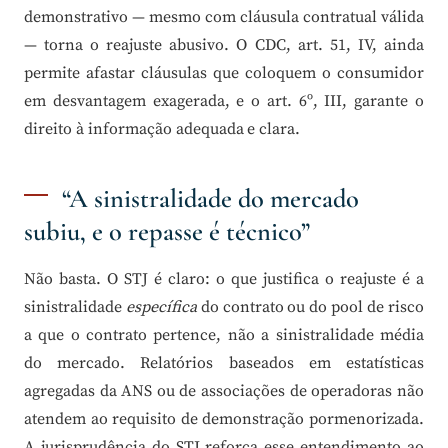
demonstrativo — mesmo com cláusula contratual válida
— torna o reajuste abusivo. O CDC, art. 51, IV, ainda
permite afastar cláusulas que coloquem o consumidor
em desvantagem exagerada, e o art. 6º, III, garante o
direito à informação adequada e clara.
“A sinistralidade do mercado
subiu, e o repasse é técnico”
Não basta. O STJ é claro: o que justifica o reajuste é a
sinistralidade
específica
do contrato ou do pool de risco
a que o contrato pertence, não a sinistralidade média
do mercado. Relatórios baseados em estatísticas
agregadas da ANS ou de associações de operadoras não
atendem ao requisito de demonstração pormenorizada.
A jurisprudência do STJ reforça esse entendimento ao