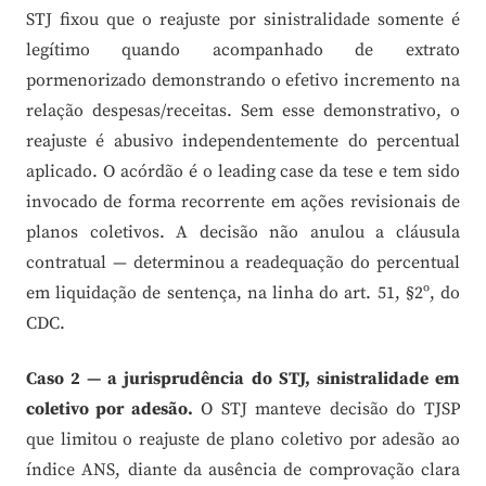
STJ fixou que o reajuste por sinistralidade somente é
legítimo quando acompanhado de extrato
pormenorizado demonstrando o efetivo incremento na
relação despesas/receitas. Sem esse demonstrativo, o
reajuste é abusivo independentemente do percentual
aplicado. O acórdão é o leading case da tese e tem sido
invocado de forma recorrente em ações revisionais de
planos coletivos. A decisão não anulou a cláusula
contratual — determinou a readequação do percentual
em liquidação de sentença, na linha do art. 51, §2º, do
CDC.
Caso 2 — a jurisprudência do STJ, sinistralidade em
coletivo por adesão.
O STJ manteve decisão do TJSP
que limitou o reajuste de plano coletivo por adesão ao
índice ANS, diante da ausência de comprovação clara