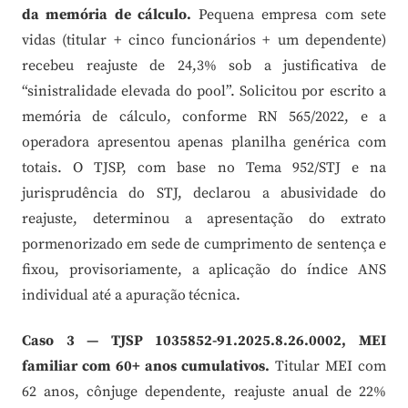
da memória de cálculo.
Pequena empresa com sete
vidas (titular + cinco funcionários + um dependente)
recebeu reajuste de 24,3% sob a justificativa de
“sinistralidade elevada do pool”. Solicitou por escrito a
memória de cálculo, conforme RN 565/2022, e a
operadora apresentou apenas planilha genérica com
totais. O TJSP, com base no Tema 952/STJ e na
jurisprudência do STJ, declarou a abusividade do
reajuste, determinou a apresentação do extrato
pormenorizado em sede de cumprimento de sentença e
fixou, provisoriamente, a aplicação do índice ANS
individual até a apuração técnica.
Caso 3 — TJSP 1035852-91.2025.8.26.0002, MEI
familiar com 60+ anos cumulativos.
Titular MEI com
62 anos, cônjuge dependente, reajuste anual de 22%