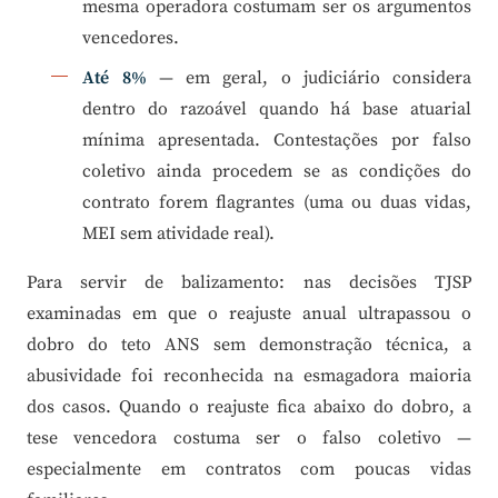
mesma operadora costumam ser os argumentos
vencedores.
Até 8%
— em geral, o judiciário considera
dentro do razoável quando há base atuarial
mínima apresentada. Contestações por falso
coletivo ainda procedem se as condições do
contrato forem flagrantes (uma ou duas vidas,
MEI sem atividade real).
Para servir de balizamento: nas decisões TJSP
examinadas em que o reajuste anual ultrapassou o
dobro do teto ANS sem demonstração técnica, a
abusividade foi reconhecida na esmagadora maioria
dos casos. Quando o reajuste fica abaixo do dobro, a
tese vencedora costuma ser o falso coletivo —
especialmente em contratos com poucas vidas