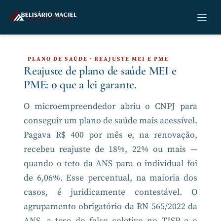
Pular
para
o
conteúdo
PLANO DE SAÚDE · REAJUSTE MEI E PME
Reajuste de plano de saúde MEI e
PME: o que a lei garante.
O microempreendedor abriu o CNPJ para
conseguir um plano de saúde mais acessível.
Pagava R$ 400 por mês e, na renovação,
recebeu reajuste de 18%, 22% ou mais —
quando o teto da ANS para o individual foi
de 6,06%. Esse percentual, na maioria dos
casos, é juridicamente contestável. O
agrupamento obrigatório da RN 565/2022 da