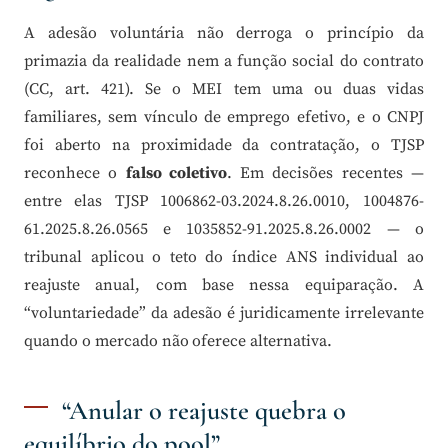
A adesão voluntária não derroga o princípio da
primazia da realidade nem a função social do contrato
(CC, art. 421). Se o MEI tem uma ou duas vidas
familiares, sem vínculo de emprego efetivo, e o CNPJ
foi aberto na proximidade da contratação, o TJSP
reconhece o
falso coletivo
. Em decisões recentes —
entre elas TJSP 1006862-03.2024.8.26.0010, 1004876-
61.2025.8.26.0565 e 1035852-91.2025.8.26.0002 — o
tribunal aplicou o teto do índice ANS individual ao
reajuste anual, com base nessa equiparação. A
“voluntariedade” da adesão é juridicamente irrelevante
quando o mercado não oferece alternativa.
“Anular o reajuste quebra o
equilíbrio do pool”