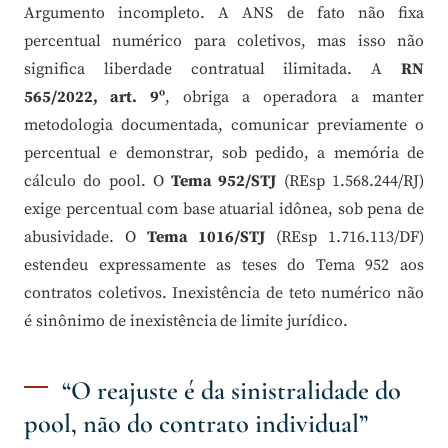
Argumento incompleto. A ANS de fato não fixa
percentual numérico para coletivos, mas isso não
significa liberdade contratual ilimitada. A
RN
565/2022, art. 9º
, obriga a operadora a manter
metodologia documentada, comunicar previamente o
percentual e demonstrar, sob pedido, a memória de
cálculo do pool. O
Tema 952/STJ
(REsp 1.568.244/RJ)
exige percentual com base atuarial idônea, sob pena de
abusividade. O
Tema 1016/STJ
(REsp 1.716.113/DF)
estendeu expressamente as teses do Tema 952 aos
contratos coletivos. Inexistência de teto numérico não
é sinônimo de inexistência de limite jurídico.
“O reajuste é da sinistralidade do
pool, não do contrato individual”