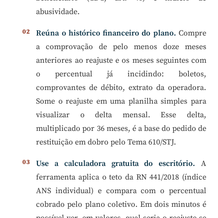
abusividade.
Reúna o histórico financeiro do plano.
Compre
a comprovação de pelo menos doze meses
anteriores ao reajuste e os meses seguintes com
o percentual já incidindo: boletos,
comprovantes de débito, extrato da operadora.
Some o reajuste em uma planilha simples para
visualizar o delta mensal. Esse delta,
multiplicado por 36 meses, é a base do pedido de
restituição em dobro pelo Tema 610/STJ.
Use a calculadora gratuita do escritório.
A
ferramenta aplica o teto da RN 441/2018 (índice
ANS individual) e compara com o percentual
cobrado pelo plano coletivo. Em dois minutos é
possível ver, em valores, qual seria o reajuste se