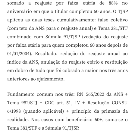
somado a reajuste por faixa etária de 88% no
aniversário em que o titular completou 60 anos. O TJSP
aplicou as duas teses cumulativamente: falso coletivo
(com teto da ANS para o reajuste anual) e Tema 381/STF
combinado com Súmula 91/TJSP (vedação do reajuste
por faixa etária para quem completou 60 anos depois de
01/01/2004). Resultado: redução do reajuste anual ao
índice da ANS, anulação do reajuste etário e restituição
em dobro de tudo que foi cobrado a maior nos três anos
anteriores ao ajuizamento.
Fundamento comum nos três: RN 565/2022 da ANS +
Tema 952/STJ + CDC art. 51, IV + Resolução CONSU
6/1998 (quando aplicável) + princípio da primazia da
realidade. Nos casos com beneficiário 60+, soma-se o
Tema 381/STF e a Súmula 91/TJSP.