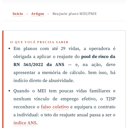
Início
›
Artigos
›
Reajuste plano MEI/PME
O QUE VOCÊ PRECISA SABER
Em planos com até 29 vidas, a operadora é
obrigada a aplicar o reajuste do
pool de risco da
RN 565/2022 da ANS
— e, na ação, deve
apresentar a memória de cálculo. Sem isso, há
indício direto de abusividade.
Quando o MEI tem poucas vidas familiares e
nenhum vínculo de emprego efetivo, o TJSP
reconhece o
falso coletivo
e equipara o contrato
a individual: o teto do reajuste anual passa a ser o
índice ANS
.