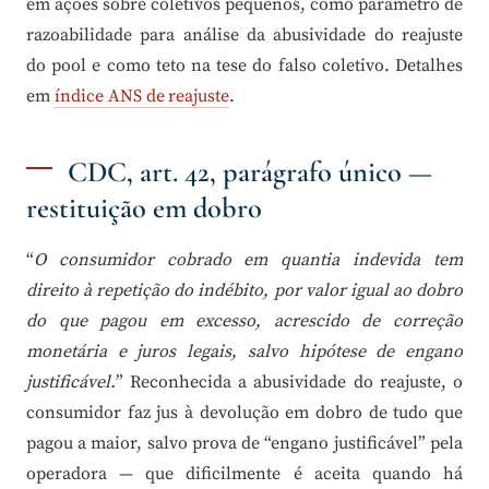
em ações sobre coletivos pequenos, como parâmetro de
razoabilidade para análise da abusividade do reajuste
do pool e como teto na tese do falso coletivo. Detalhes
em
índice ANS de reajuste
.
CDC, art. 42, parágrafo único —
restituição em dobro
“
O consumidor cobrado em quantia indevida tem
direito à repetição do indébito, por valor igual ao dobro
do que pagou em excesso, acrescido de correção
monetária e juros legais, salvo hipótese de engano
justificável.
” Reconhecida a abusividade do reajuste, o
consumidor faz jus à devolução em dobro de tudo que
pagou a maior, salvo prova de “engano justificável” pela
operadora — que dificilmente é aceita quando há