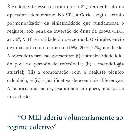
É exatamente esse o ponto que o STJ tem cobrado da
operadora demonstrar. No STJ, a Corte exigiu “extrato
pormenorizado” da sinistralidade que fundamenta o
reajuste, sob pena de inversão do ônus da prova (CDC,
art. 6º, VIII) e nulidade do percentual. O simples envio
de uma carta com o número (15%, 20%, 22%) não basta.
A operadora precisa apresentar: (i) a sinistralidade total
do pool no período de referência; (ii) a metodologia
atuarial; (iii) a comparação com o reajuste técnico
calculado; e (iv) a justificativa de eventuais diferenças.
A maioria dos pools, examinada em juízo, não passa
nesse teste.
“O MEI aderiu voluntariamente ao
regime coletivo”