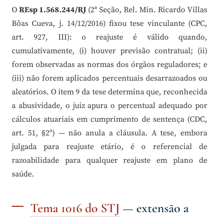
O
REsp 1.568.244/RJ
(2ª Seção, Rel. Min. Ricardo Villas
Bôas Cueva, j. 14/12/2016) fixou tese vinculante (CPC,
art. 927, III): o reajuste é válido quando,
cumulativamente, (i) houver previsão contratual; (ii)
forem observadas as normas dos órgãos reguladores; e
(iii) não forem aplicados percentuais desarrazoados ou
aleatórios. O item 9 da tese determina que, reconhecida
a abusividade, o juiz apura o percentual adequado por
cálculos atuariais em cumprimento de sentença (CDC,
art. 51, §2º) — não anula a cláusula. A tese, embora
julgada para reajuste etário, é o referencial de
razoabilidade para qualquer reajuste em plano de
saúde.
Tema 1016 do STJ
— extensão a