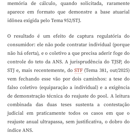
memória de cálculo, quando solicitada, raramente
aparece em formato que demonstre a base atuarial
idônea exigida pelo Tema 952/STJ.
O resultado é um efeito de captura regulatória do
consumidor: ele não pode contratar individual (porque
não há oferta), e o coletivo a que precisa aderir foge do
controle do teto da ANS. A jurisprudência do TJSP, do
STJ e, mais recentemente, do
STF
(Tema 381, out/2025)
vem fechando esse vão por dois caminhos: a tese do
falso coletivo (equiparação a individual) e a exigência
de demonstração técnica do reajuste do pool. A leitura
combinada das duas teses sustenta a contestação
judicial em praticamente todos os casos em que o
reajuste anual ultrapassa, sem justificativa, o dobro do
índice ANS.