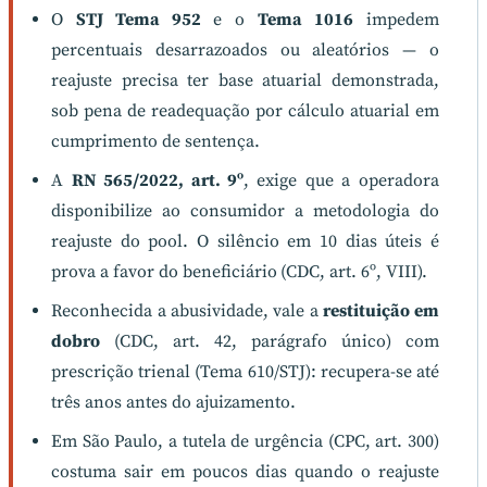
O
STJ Tema 952
e o
Tema 1016
impedem
percentuais desarrazoados ou aleatórios — o
reajuste precisa ter base atuarial demonstrada,
sob pena de readequação por cálculo atuarial em
cumprimento de sentença.
A
RN 565/2022, art. 9º
, exige que a operadora
disponibilize ao consumidor a metodologia do
reajuste do pool. O silêncio em 10 dias úteis é
prova a favor do beneficiário (CDC, art. 6º, VIII).
Reconhecida a abusividade, vale a
restituição em
dobro
(CDC, art. 42, parágrafo único) com
prescrição trienal (Tema 610/STJ): recupera-se até
três anos antes do ajuizamento.
Em São Paulo, a tutela de urgência (CPC, art. 300)
costuma sair em poucos dias quando o reajuste