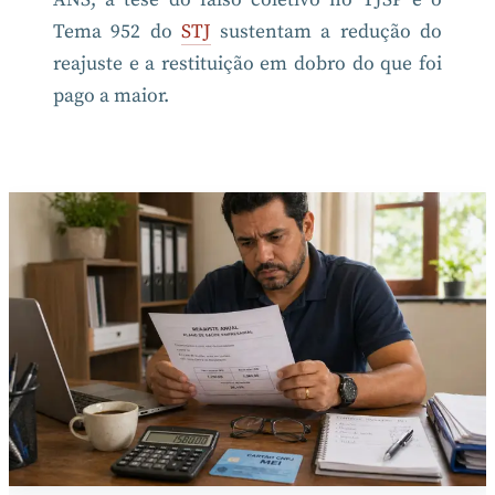
ANS, a tese do falso coletivo no TJSP e o
Tema 952 do
STJ
sustentam a redução do
reajuste e a restituição em dobro do que foi
pago a maior.