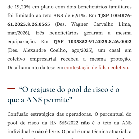
de 19,20% em plano com dois beneficiários familiares
foi limitado ao teto ANS de 6,91%. Em
TJSP 1004876-
61.2025.8.26.0565
(Des. Wagner Carvalho Lima,
mar/2026), três beneficiários geraram a mesma
equiparação. Em
TJSP 1035852-91.2025.8.26.0002
(Des. Alexandre Coelho, ago/2025), um casal em
coletivo empresarial recebeu a mesma proteção.
Detalhamento da tese em
contestação de falso coletivo
.
“O reajuste do pool de risco é o
que a ANS permite”
Confusão estratégica das operadoras. O percentual do
pool de risco da RN 565/2022
não
é o teto da ANS
individual e
não
é livre. O pool é uma técnica atuarial: a