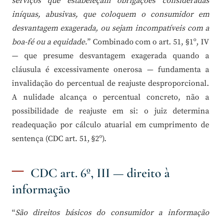
serviços que estabeleçam obrigações consideradas
iníquas, abusivas, que coloquem o consumidor em
desvantagem exagerada, ou sejam incompatíveis com a
boa-fé ou a equidade.
” Combinado com o art. 51, §1º, IV
— que presume desvantagem exagerada quando a
cláusula é excessivamente onerosa — fundamenta a
invalidação do percentual de reajuste desproporcional.
A nulidade alcança o percentual concreto, não a
possibilidade de reajuste em si: o juiz determina
readequação por cálculo atuarial em cumprimento de
sentença (CDC art. 51, §2º).
CDC art. 6º, III — direito à
informação
“
São direitos básicos do consumidor a informação