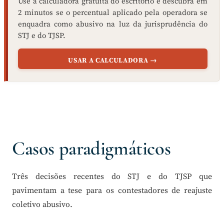
Use a calculadora gratuita do escritório e descubra em
2 minutos se o percentual aplicado pela operadora se
enquadra como abusivo na luz da jurisprudência do
STJ e do TJSP.
USAR A CALCULADORA →
Casos paradigmáticos
Três decisões recentes do STJ e do TJSP que
pavimentam a tese para os contestadores de reajuste
coletivo abusivo.