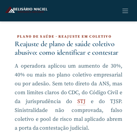
Pular
para
o
conteúdo
PLANO DE SAÚDE · REAJUSTE EM COLETIVO
Reajuste de plano de saúde coletivo
abusivo: como identificar e contestar
A operadora aplicou um aumento de 30%,
40% ou mais no plano coletivo empresarial
ou por adesão. Sem teto direto da ANS, mas
com limites claros do CDC, do Código Civil e
da jurisprudência do
STJ
e do TJSP.
Sinistralidade não comprovada, falso
coletivo e pool de risco mal aplicado abrem
a porta da contestação judicial.