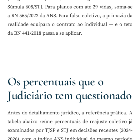
Súmula 608/STJ. Para planos com até 29 vidas, soma-se
a RN 565/2022 da ANS. Para falso coletivo, a primazia da
realidade equipara o contrato ao individual — e o teto
da RN 441/2018 passa a se aplicar.
Os percentuais que o
Judiciário tem questionado
Antes do detalhamento jurídico, a referência prática. A
tabela abaixo reúne percentuais de reajuste coletivo já
examinados por TJSP e STJ em decisões recentes (2024-
2026), com o índice ANS individual do mesmo período