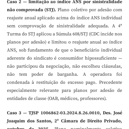
Caso 2 — limitação ao índice ANS por sinistralidade
não comprovada (STJ).
Plano coletivo por adesão com
reajuste anual aplicado acima do índice ANS individual
sem comprovação de sinistralidade adequada. A 4ª
Turma do STJ aplicou a Súmula 608/STJ (CDC incide nos
planos por adesão) e limitou o reajuste anual ao índice
ANS, sob fundamento de que o beneficiário individual
aderente do sindicato é consumidor hipossuficiente —
não participou da negociação, não escolheu cláusulas,
não tem poder de barganha. A operadora foi
condenada à restituição do excesso pago. Precedente
especialmente relevante para planos por adesão de
entidades de classe (OAB, médicos, professores).
Caso 3 — TJSP 1006862-03.2024.8.26.0010, Des. José
Joaquim dos Santos, 2ª Câmara de Direito Privado,