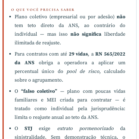
O QUE VOCÊ PRECISA SABER
Plano coletivo (empresarial ou por adesão)
não
tem teto direto da ANS, ao contrário do
individual — mas isso
não significa
liberdade
ilimitada de reajuste.
Para contratos com até
29 vidas
, a
RN 565/2022
da ANS
obriga a operadora a aplicar um
percentual único do
pool de risco
, calculado
sobre o agrupamento.
O
“falso coletivo”
— plano com poucas vidas
familiares e MEI criada para contratar — é
tratado como individual pela jurisprudência:
limita o reajuste anual ao teto da ANS.
O
STJ
exige
extrato pormenorizado
da
sinistralidade. Sem demonstração técnica, o