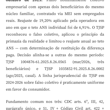
outubro de 2025.
Plano nominalmente coletivo
empresarial com apenas dois beneficiários do mesmo
núcleo familiar, contratado via MEI sem empregados
reais. Reajuste de 19,20% aplicado pela operadora em
ano em que o teto ANS individual foi de 6,91%. O TJSP
reconheceu o falso coletivo, aplicou o princípio da
primazia da realidade e limitou o reajuste anual ao teto
ANS — com determinação de restituição da diferença
paga. Decisão alinha-se a outras do mesmo período:
TJSP 1004876-61.2025.8.26.0565 (mar/2026, três
beneficiários) e TJSP 1035852-91.2025.8.26.0002
(ago/2025, casal). A linha jurisprudencial do TJSP em
2024-2026 sobre falso coletivo é praticamente uniforme
em favor do consumidor.
Fundamento comum nos três: CDC arts. 6º, III, 42,
parágrafo único, e 51, IV + Código Civil art. 422 +