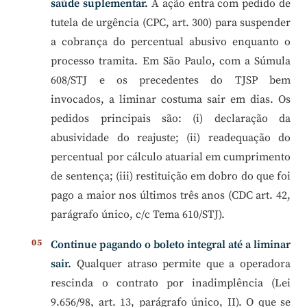
saúde suplementar.
A ação entra com pedido de
tutela de urgência (CPC, art. 300) para suspender
a cobrança do percentual abusivo enquanto o
processo tramita. Em São Paulo, com a Súmula
608/STJ e os precedentes do TJSP bem
invocados, a liminar costuma sair em dias. Os
pedidos principais são: (i) declaração da
abusividade do reajuste; (ii) readequação do
percentual por cálculo atuarial em cumprimento
de sentença; (iii) restituição em dobro do que foi
pago a maior nos últimos três anos (CDC art. 42,
parágrafo único, c/c Tema 610/STJ).
Continue pagando o boleto integral até a liminar
sair.
Qualquer atraso permite que a operadora
rescinda o contrato por inadimplência (Lei
9.656/98, art. 13, parágrafo único, II). O que se