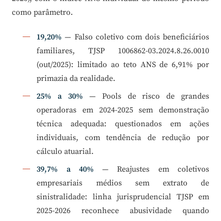
como parâmetro.
19,20%
— Falso coletivo com dois beneficiários
familiares, TJSP 1006862-03.2024.8.26.0010
(out/2025): limitado ao teto ANS de 6,91% por
primazia da realidade.
25% a 30%
— Pools de risco de grandes
operadoras em 2024-2025 sem demonstração
técnica adequada: questionados em ações
individuais, com tendência de redução por
cálculo atuarial.
39,7% a 40%
— Reajustes em coletivos
empresariais médios sem extrato de
sinistralidade: linha jurisprudencial TJSP em
2025-2026 reconhece abusividade quando