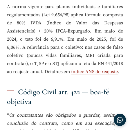
A norma vigente para planos individuais e familiares
regulamentados (Lei 9.656/98) aplica fórmula composta
de 80% IVDA (Índice de Valor das Despesas
Assistenciais) + 20% IPCA-Expurgado. Em maio de
2024, o teto foi de 6,91%. Em maio de 2025, foi de
6,06%. A relevância para o coletivo: nos casos de falso
coletivo (poucas vidas familiares, MEI criada para
contratar), o TJSP e o STJ aplicam o teto da RN 441/2018
ao reajuste anual. Detalhes em
índice ANS de reajuste
.
Código Civil art. 422 — boa-fé
objetiva
“
Os contratantes são obrigados a guardar, assim na
conclusão do contrato, como em sua execução, os