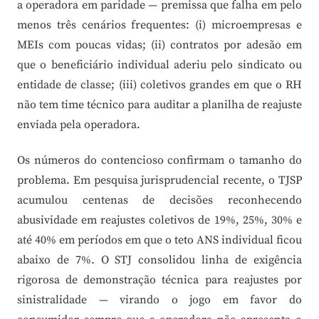
a operadora em paridade — premissa que falha em pelo
menos três cenários frequentes: (i) microempresas e
MEIs com poucas vidas; (ii) contratos por adesão em
que o beneficiário individual aderiu pelo sindicato ou
entidade de classe; (iii) coletivos grandes em que o RH
não tem time técnico para auditar a planilha de reajuste
enviada pela operadora.
Os números do contencioso confirmam o tamanho do
problema. Em pesquisa jurisprudencial recente, o TJSP
acumulou centenas de decisões reconhecendo
abusividade em reajustes coletivos de 19%, 25%, 30% e
até 40% em períodos em que o teto ANS individual ficou
abaixo de 7%. O STJ consolidou linha de exigência
rigorosa de demonstração técnica para reajustes por
sinistralidade — virando o jogo em favor do