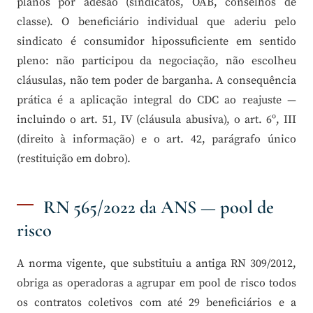
planos por adesão (sindicatos, OAB, conselhos de
classe). O beneficiário individual que aderiu pelo
sindicato é consumidor hipossuficiente em sentido
pleno: não participou da negociação, não escolheu
cláusulas, não tem poder de barganha. A consequência
prática é a aplicação integral do CDC ao reajuste —
incluindo o art. 51, IV (cláusula abusiva), o art. 6º, III
(direito à informação) e o art. 42, parágrafo único
(restituição em dobro).
RN 565/2022 da ANS — pool de
risco
A norma vigente, que substituiu a antiga RN 309/2012,
obriga as operadoras a agrupar em pool de risco todos
os contratos coletivos com até 29 beneficiários e a