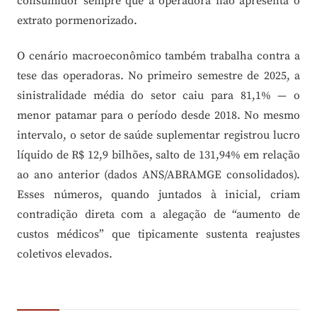
consumidor sempre que a operadora não apresenta o
extrato pormenorizado.
O cenário macroeconômico também trabalha contra a
tese das operadoras. No primeiro semestre de 2025, a
sinistralidade média do setor caiu para 81,1% — o
menor patamar para o período desde 2018. No mesmo
intervalo, o setor de saúde suplementar registrou lucro
líquido de R$ 12,9 bilhões, salto de 131,94% em relação
ao ano anterior (dados ANS/ABRAMGE consolidados).
Esses números, quando juntados à inicial, criam
contradição direta com a alegação de “aumento de
custos médicos” que tipicamente sustenta reajustes
coletivos elevados.