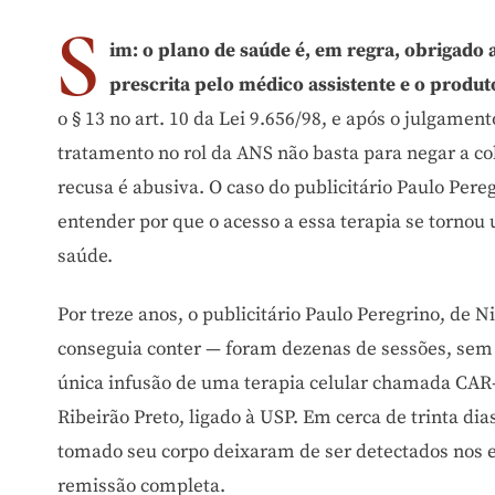
S
im: o plano de saúde é, em regra, obrigado 
prescrita pelo médico assistente e o produt
o § 13 no art. 10 da Lei 9.656/98, e após o julgamen
tratamento no rol da ANS não basta para negar a co
recusa é abusiva. O caso do publicitário Paulo Pere
entender por que o acesso a essa terapia se torno
saúde.
Por treze anos, o publicitário Paulo Peregrino, de 
conseguia conter — foram dezenas de sessões, sem 
única infusão de uma terapia celular chamada CAR
Ribeirão Preto, ligado à USP. Em cerca de trinta di
tomado seu corpo deixaram de ser detectados nos
remissão completa.