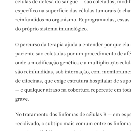
células de defesa do sangue — são coletados, modi
específico na superfície das células tumorais (o c
reinfundidos no organismo. Reprogramadas, essas cé
do próprio sistema imunológico.
O percurso da terapia ajuda a entender por que ela 
paciente são coletadas por um procedimento de afé
onde a modificação genética e a multiplicação cel
são reinfundidas, sob internação, com monitoramen
de citocinas, que exige estrutura hospitalar de sup
— e qualquer atraso na cobertura repercute em tod
grave.
No tratamento dos linfomas de células B — em espec
recidivado, o subtipo mais comum entre os linfoma