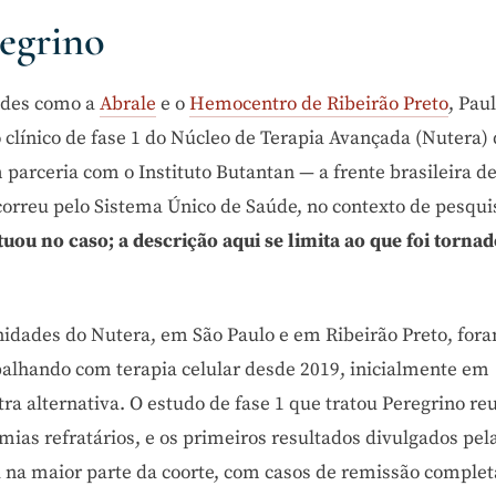
regrino
ades como a
Abrale
e o
Hemocentro de Ribeirão Preto
, Pau
 clínico de fase 1 do Núcleo de Terapia Avançada (Nutera)
parceria com o Instituto Butantan — a frente brasileira d
orreu pelo Sistema Único de Saúde, no contexto de pesqui
tuou no caso; a descrição aqui se limita ao que foi torna
idades do Nutera, em São Paulo e em Ribeirão Preto, for
alhando com terapia celular desde 2019, inicialmente em
ra alternativa. O estudo de fase 1 que tratou Peregrino re
mias refratários, e os primeiros resultados divulgados pel
a na maior parte da coorte, com casos de remissão complet