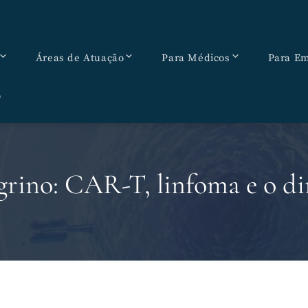
Áreas de Atuação
Para Médicos
Para Em
o
rino: CAR-T, linfoma e o di