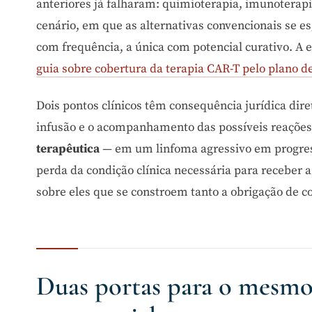
anteriores já falharam: quimioterapia, imunoterapi
cenário, em que as alternativas convencionais se e
com frequência, a única com potencial curativo. A e
guia sobre cobertura da terapia CAR-T pelo plano d
Dois pontos clínicos têm consequência jurídica dir
infusão e o acompanhamento das possíveis reações
terapêutica
— em um linfoma agressivo em progress
perda da condição clínica necessária para receber a
sobre eles que se constroem tanto a obrigação de co
Duas portas para o mesmo