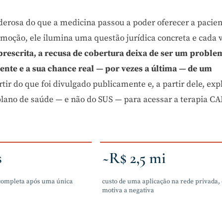
derosa do que a medicina passou a poder oferecer a pacie
moção, ele ilumina uma questão jurídica concreta e cada 
rescrita, a recusa de cobertura deixa de ser um proble
iente e a sua chance real — por vezes a última — de um
rtir do que foi divulgado publicamente e, a partir dele, exp
lano de saúde — e não do SUS — para acessar a terapia CA
s
~R$ 2,5 mi
 completa após uma única
custo de uma aplicação na rede privada,
motiva a negativa