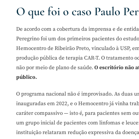
O que foi o caso Paulo Pe
De acordo com a cobertura da imprensa e de entid
Peregrino foi um dos primeiros pacientes do estudo
Hemocentro de Ribeirão Preto, vinculado à USP, em 
produção pública de terapia CAR-T. O tratamento oc
não por meio de plano de saúde.
O escritório não a
público.
O programa nacional não é improvisado. As duas un
inauguradas em 2022, e o Hemocentro já vinha trab
caráter compassivo — isto é, para pacientes sem out
um grupo inicial de pacientes com linfomas e leuce
instituição relataram redução expressiva da doenç