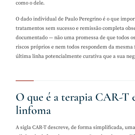
como o dele.
O dado individual de Paulo Peregrino é o que impor
tratamentos sem sucesso e remissão completa obser
documentado — não uma promessa de que todos os 
riscos próprios e nem todos respondem da mesma f
última linha potencialmente curativa que a sua neg
O que é a terapia CAR-T e
linfoma
A sigla CAR-T descreve, de forma simplificada, uma 