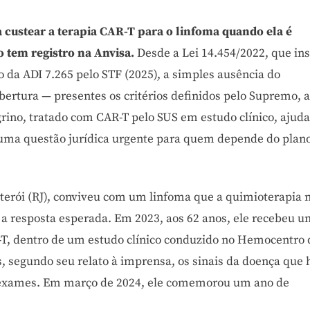
a custear a terapia CAR-T para o linfoma quando ela é
o tem registro na Anvisa.
Desde a Lei 14.454/2022, que ins
to da ADI 7.265 pelo STF (2025), a simples ausência do
bertura — presentes os critérios definidos pelo Supremo, a
grino, tratado com CAR-T pelo SUS em estudo clínico, ajuda
u uma questão jurídica urgente para quem depende do plan
Niterói (RJ), conviveu com um linfoma que a quimioterapia 
a resposta esperada. Em 2023, aos 62 anos, ele recebeu 
-T, dentro de um estudo clínico conduzido no Hemocentro 
as, segundo seu relato à imprensa, os sinais da doença que 
 exames. Em março de 2024, ele comemorou um ano de