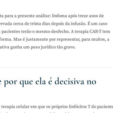
ta para a presente análise: linfoma após treze anos de
vada cerca de trinta dias depois da infusão. É um caso
pacientes terão o mesmo desfecho. A terapia CAR-T tem
orma. Mas é justamente por representar, para muitos, a
ativa ganha um peso jurídico tão grave.
 por que ela é decisiva no
terapia celular em que os próprios linfócitos T do pacient