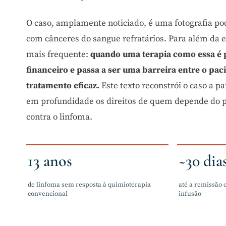
O caso, amplamente noticiado, é uma fotografia po
com cânceres do sangue refratários. Para além da e
mais frequente:
quando uma terapia como essa é p
financeiro e passa a ser uma barreira entre o pac
tratamento eficaz.
Este texto reconstrói o caso a pa
em profundidade os direitos de quem depende do p
contra o linfoma.
13 anos
~30 dia
de linfoma sem resposta à quimioterapia
até a remissão
convencional
infusão