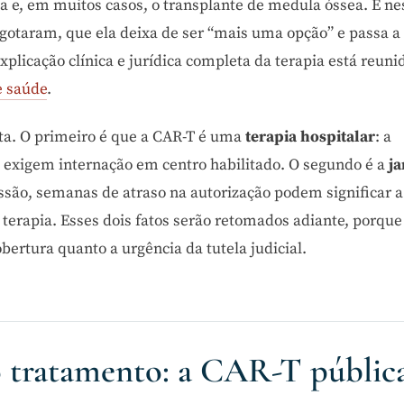
a e, em muitos casos, o transplante de medula óssea. É ne
sgotaram, que ela deixa de ser “mais uma opção” e passa a 
xplicação clínica e jurídica completa da terapia está reuni
e saúde
.
eta. O primeiro é que a CAR-T é uma
terapia hospitalar
: a
 exigem internação em centro habilitado. O segundo é a
ja
ão, semanas de atraso na autorização podem significar a
 terapia. Esses dois fatos serão retomados adiante, porque
bertura quanto a urgência da tutela judicial.
 tratamento: a CAR-T pública