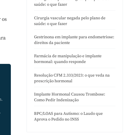
saúde: o que fazer
Cirurgia vascular negada pelo plano de
 os
saúde: o que fazer
Gestrinona em implante para endometriose:
ara
direitos da paciente
Farmácia de manipulação e implante
hormonal: quando responde
Resolução CFM 2.333/2023: o que veda na
prescrição hormonal
Implante Hormonal Causou Trombose:
e.
Como Pedir Indenização
.
BPC/LOAS para Autismo: o Laudo que
Aprova o Pedido no INSS