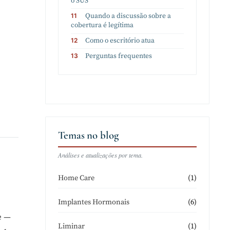
o SUS
Quando a discussão sobre a
cobertura é legítima
Como o escritório atua
Perguntas frequentes
Temas no blog
Análises e atualizações por tema.
(1)
Home Care
(6)
Implantes Hormonais
e —
(1)
Liminar