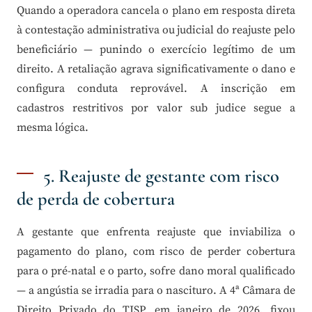
Quando a operadora cancela o plano em resposta direta
à contestação administrativa ou judicial do reajuste pelo
beneficiário — punindo o exercício legítimo de um
direito. A retaliação agrava significativamente o dano e
configura conduta reprovável. A inscrição em
cadastros restritivos por valor sub judice segue a
mesma lógica.
5. Reajuste de gestante com risco
de perda de cobertura
A gestante que enfrenta reajuste que inviabiliza o
pagamento do plano, com risco de perder cobertura
para o pré-natal e o parto, sofre dano moral qualificado
— a angústia se irradia para o nascituro. A 4ª Câmara de
Direito Privado do TJSP, em janeiro de 2026, fixou