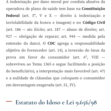
A indenização por dano moral por conduta abusiva da
operadora de plano de saúde tem base na
Constituição
Federal
(art. 5º, V e X — direito à indenização e
inviolabilidade da honra e imagem) e no
Código Civil
(art. 186 — ato ilícito; art. 187 — abuso de direito; art.
927 — obrigação de reparar; art. 944 — medida pela
extensão do dano). O
CDC
agrega a responsabilidade
objetiva do fornecedor (art. 14), a inversão do ônus da
prova em favor do consumidor (art. 6º, VIII —
sobreviveu ao Tema 1365 e segue facilitando a posição
do beneficiário), a interpretação mais favorável (art. 47)
e a nulidade de cláusulas que coloquem o consumidor
em desvantagem exagerada (art. 51, IV).
Estatuto do Idoso e Lei 9.656/98