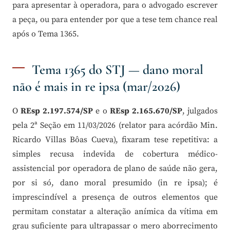
para apresentar à operadora, para o advogado escrever
a peça, ou para entender por que a tese tem chance real
após o Tema 1365.
Tema 1365 do STJ — dano moral
não é mais in re ipsa (mar/2026)
O
REsp 2.197.574/SP
e o
REsp 2.165.670/SP
, julgados
pela 2ª Seção em 11/03/2026 (relator para acórdão Min.
Ricardo Villas Bôas Cueva), fixaram tese repetitiva: a
simples recusa indevida de cobertura médico-
assistencial por operadora de plano de saúde não gera,
por si só, dano moral presumido (in re ipsa); é
imprescindível a presença de outros elementos que
permitam constatar a alteração anímica da vítima em
grau suficiente para ultrapassar o mero aborrecimento