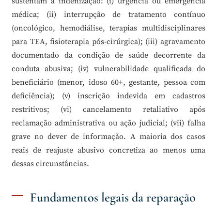
sustentam a indenização: (i) urgência ou emergência
médica; (ii) interrupção de tratamento contínuo
(oncológico, hemodiálise, terapias multidisciplinares
para TEA, fisioterapia pós-cirúrgica); (iii) agravamento
documentado da condição de saúde decorrente da
conduta abusiva; (iv) vulnerabilidade qualificada do
beneficiário (menor, idoso 60+, gestante, pessoa com
deficiência); (v) inscrição indevida em cadastros
restritivos; (vi) cancelamento retaliativo após
reclamação administrativa ou ação judicial; (vii) falha
grave no dever de informação. A maioria dos casos
reais de reajuste abusivo concretiza ao menos uma
dessas circunstâncias.
Fundamentos legais da reparação