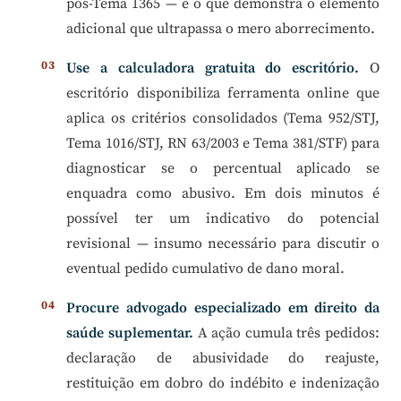
pós-Tema 1365 — é o que demonstra o elemento
adicional que ultrapassa o mero aborrecimento.
Use a calculadora gratuita do escritório.
O
escritório disponibiliza ferramenta online que
aplica os critérios consolidados (Tema 952/STJ,
Tema 1016/STJ, RN 63/2003 e Tema 381/STF) para
diagnosticar se o percentual aplicado se
enquadra como abusivo. Em dois minutos é
possível ter um indicativo do potencial
revisional — insumo necessário para discutir o
eventual pedido cumulativo de dano moral.
Procure advogado especializado em direito da
saúde suplementar.
A ação cumula três pedidos:
declaração de abusividade do reajuste,
restituição em dobro do indébito e indenização