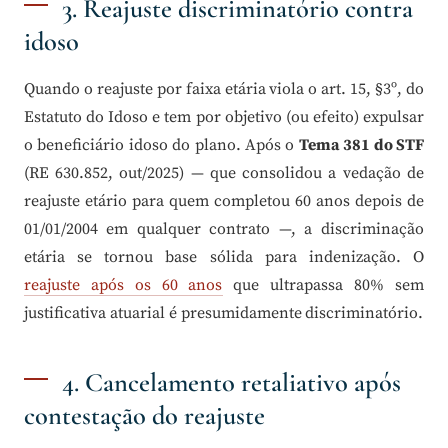
3. Reajuste discriminatório contra
idoso
Quando o reajuste por faixa etária viola o art. 15, §3º, do
Estatuto do Idoso e tem por objetivo (ou efeito) expulsar
o beneficiário idoso do plano. Após o
Tema 381 do STF
(RE 630.852, out/2025) — que consolidou a vedação de
reajuste etário para quem completou 60 anos depois de
01/01/2004 em qualquer contrato —, a discriminação
etária se tornou base sólida para indenização. O
reajuste após os 60 anos
que ultrapassa 80% sem
justificativa atuarial é presumidamente discriminatório.
4. Cancelamento retaliativo após
contestação do reajuste