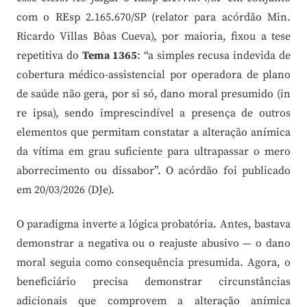
com o REsp 2.165.670/SP (relator para acórdão Min.
Ricardo Villas Bôas Cueva), por maioria, fixou a tese
repetitiva do
Tema 1365
: “a simples recusa indevida de
cobertura médico-assistencial por operadora de plano
de saúde não gera, por si só, dano moral presumido (in
re ipsa), sendo imprescindível a presença de outros
elementos que permitam constatar a alteração anímica
da vítima em grau suficiente para ultrapassar o mero
aborrecimento ou dissabor”. O acórdão foi publicado
em 20/03/2026 (DJe).
O paradigma inverte a lógica probatória. Antes, bastava
demonstrar a negativa ou o reajuste abusivo — o dano
moral seguia como consequência presumida. Agora, o
beneficiário precisa demonstrar circunstâncias
adicionais que comprovem a alteração anímica