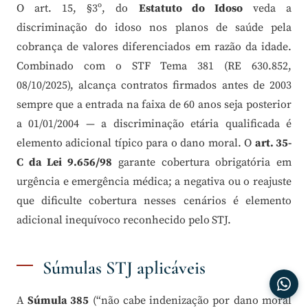
O art. 15, §3º, do
Estatuto do Idoso
veda a
discriminação do idoso nos planos de saúde pela
cobrança de valores diferenciados em razão da idade.
Combinado com o STF Tema 381 (RE 630.852,
08/10/2025), alcança contratos firmados antes de 2003
sempre que a entrada na faixa de 60 anos seja posterior
a 01/01/2004 — a discriminação etária qualificada é
elemento adicional típico para o dano moral. O
art. 35-
C da Lei 9.656/98
garante cobertura obrigatória em
urgência e emergência médica; a negativa ou o reajuste
que dificulte cobertura nesses cenários é elemento
adicional inequívoco reconhecido pelo STJ.
Súmulas STJ aplicáveis
A
Súmula 385
(“não cabe indenização por dano moral