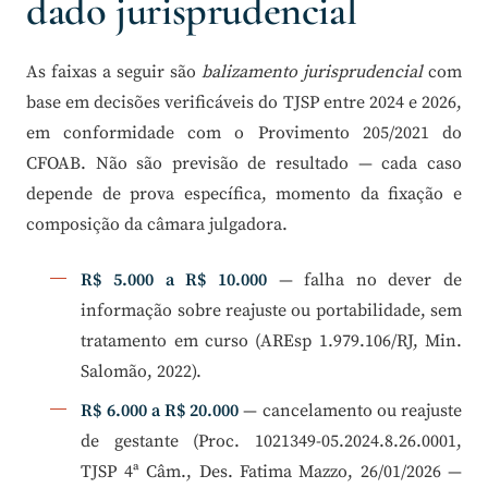
dado jurisprudencial
As faixas a seguir são
balizamento jurisprudencial
com
base em decisões verificáveis do TJSP entre 2024 e 2026,
em conformidade com o Provimento 205/2021 do
CFOAB. Não são previsão de resultado — cada caso
depende de prova específica, momento da fixação e
composição da câmara julgadora.
R$ 5.000 a R$ 10.000
— falha no dever de
informação sobre reajuste ou portabilidade, sem
tratamento em curso (AREsp 1.979.106/RJ, Min.
Salomão, 2022).
R$ 6.000 a R$ 20.000
— cancelamento ou reajuste
de gestante (Proc. 1021349-05.2024.8.26.0001,
TJSP 4ª Câm., Des. Fatima Mazzo, 26/01/2026 —