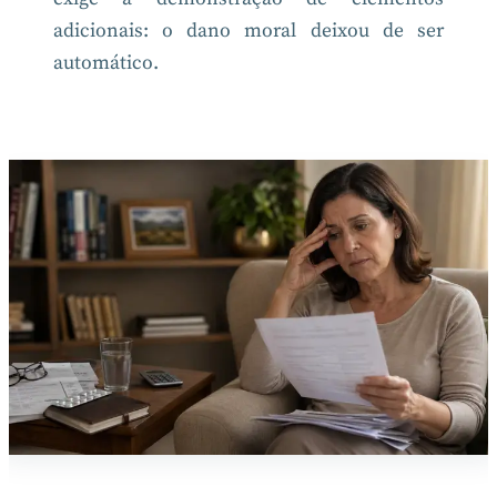
adicionais: o dano moral deixou de ser
automático.