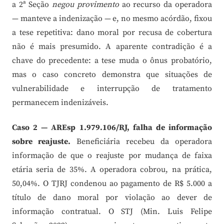
a 2ª Seção
negou provimento
ao recurso da operadora
— manteve a indenização — e, no mesmo acórdão, fixou
a tese repetitiva: dano moral por recusa de cobertura
não é mais presumido. A aparente contradição é a
chave do precedente: a tese muda o ônus probatório,
mas o caso concreto demonstra que situações de
vulnerabilidade e interrupção de tratamento
permanecem indenizáveis.
Caso 2 — AREsp 1.979.106/RJ, falha de informação
sobre reajuste.
Beneficiária recebeu da operadora
informação de que o reajuste por mudança de faixa
etária seria de 35%. A operadora cobrou, na prática,
50,04%. O TJRJ condenou ao pagamento de R$ 5.000 a
título de dano moral por violação ao dever de
informação contratual. O STJ (Min. Luis Felipe