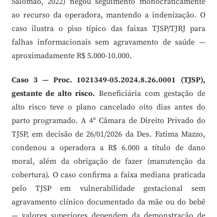
Salomão, 2022) negou seguimento monocraticamente
ao recurso da operadora, mantendo a indenização. O
caso ilustra o piso típico das faixas TJSP/TJRJ para
falhas informacionais sem agravamento de saúde —
aproximadamente R$ 5.000-10.000.
Caso 3 — Proc. 1021349-05.2024.8.26.0001 (TJSP),
gestante de alto risco.
Beneficiária com gestação de
alto risco teve o plano cancelado oito dias antes do
parto programado. A 4ª Câmara de Direito Privado do
TJSP, em decisão de 26/01/2026 da Des. Fatima Mazzo,
condenou a operadora a R$ 6.000 a título de dano
moral, além da obrigação de fazer (manutenção da
cobertura). O caso confirma a faixa mediana praticada
pelo TJSP em vulnerabilidade gestacional sem
agravamento clínico documentado da mãe ou do bebê
— valores superiores dependem da demonstração de