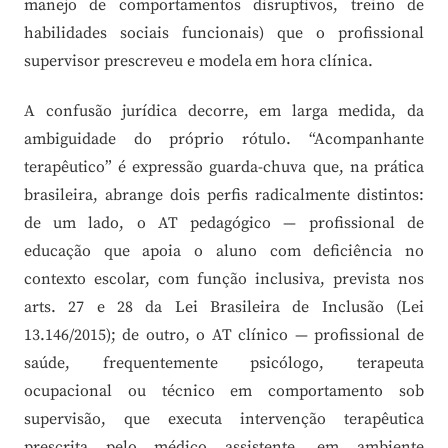
manejo de comportamentos disruptivos, treino de
habilidades sociais funcionais) que o profissional
supervisor prescreveu e modela em hora clínica.
A confusão jurídica decorre, em larga medida, da
ambiguidade do próprio rótulo. “Acompanhante
terapêutico” é expressão guarda-chuva que, na prática
brasileira, abrange dois perfis radicalmente distintos:
de um lado, o AT pedagógico — profissional de
educação que apoia o aluno com deficiência no
contexto escolar, com função inclusiva, prevista nos
arts. 27 e 28 da Lei Brasileira de Inclusão (Lei
13.146/2015); de outro, o AT clínico — profissional de
saúde, frequentemente psicólogo, terapeuta
ocupacional ou técnico em comportamento sob
supervisão, que executa intervenção terapêutica
prescrita pelo médico assistente, em ambiente