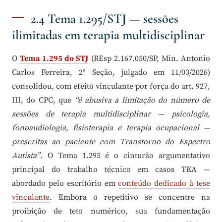
2.4 Tema 1.295/STJ — sessões
ilimitadas em terapia multidisciplinar
O
Tema 1.295 do STJ
(REsp 2.167.050/SP, Min. Antonio
Carlos Ferreira, 2ª Seção, julgado em 11/03/2026)
consolidou, com efeito vinculante por força do art. 927,
III, do CPC, que
“é abusiva a limitação do número de
sessões de terapia multidisciplinar — psicologia,
fonoaudiologia, fisioterapia e terapia ocupacional —
prescritas ao paciente com Transtorno do Espectro
Autista”
. O Tema 1.295 é o cinturão argumentativo
principal do trabalho técnico em casos TEA —
abordado pelo escritório em
conteúdo dedicado à tese
vinculante
. Embora o repetitivo se concentre na
proibição de teto numérico, sua fundamentação