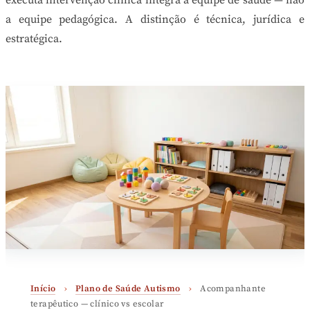
executa intervenção clínica integra a equipe de saúde — não
a equipe pedagógica. A distinção é técnica, jurídica e
estratégica.
Início
›
Plano de Saúde Autismo
›
Acompanhante
terapêutico — clínico vs escolar