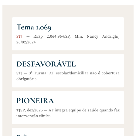
Tema 1.069
STJ
— REsp 2.064.964/SP, Min. Nancy Andrighi,
20/02/2024
DESFAVORÁVEL
STJ — 3ª Turma: AT escolar/domiciliar não é cobertura
obrigatória
PIONEIRA
TJSP, dez/2025 — AT integra equipe de saúde quando faz
intervenção clínica