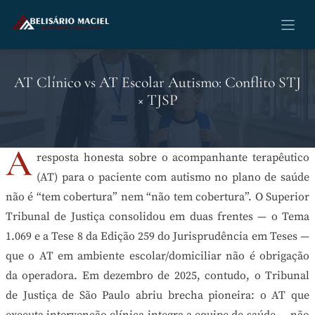
Pular
para
o
conteúdo
AT Clínico vs AT Escolar Autismo: Conflito STJ
× TJSP
A
resposta honesta sobre o acompanhante terapêutico
(AT) para o paciente com autismo no plano de saúde
não é “tem cobertura” nem “não tem cobertura”. O Superior
Tribunal de Justiça consolidou em duas frentes — o Tema
1.069 e a Tese 8 da Edição 259 do Jurisprudência em Teses —
que o AT em ambiente escolar/domiciliar não é obrigação
da operadora. Em dezembro de 2025, contudo, o Tribunal
de Justiça de São Paulo abriu brecha pioneira: o AT que