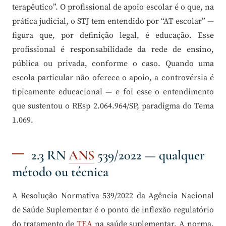
terapêutico”. O profissional de apoio escolar é o que, na
prática judicial, o STJ tem entendido por “AT escolar” —
figura que, por definição legal, é educação. Esse
profissional é responsabilidade da rede de ensino,
pública ou privada, conforme o caso. Quando uma
escola particular não oferece o apoio, a controvérsia é
tipicamente educacional — e foi esse o entendimento
que sustentou o REsp 2.064.964/SP, paradigma do Tema
1.069.
2.3 RN
ANS
539/2022 — qualquer
método ou técnica
A Resolução Normativa 539/2022 da Agência Nacional
de Saúde Suplementar é o ponto de inflexão regulatório
do tratamento de
TEA
na saúde suplementar. A norma,