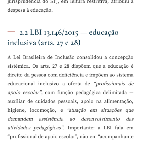
jurisprudência do STJ, em leitura restritiva, atribuiu a
despesa à educação.
2.2 LBI 13.146/2015 — educação
inclusiva (arts. 27 e 28)
A Lei Brasileira de Inclusão consolidou a concepção
sistêmica. Os arts. 27 e 28 dispõem que a educação é
direito da pessoa com deficiência e impõem ao sistema
educacional inclusivo a oferta de
“profissionais de
apoio escolar”
, com função pedagógica delimitada —
auxiliar de cuidados pessoais, apoio na alimentação,
higiene, locomoção, e
“atuação em situações que
demandem assistência ao desenvolvimento das
atividades pedagógicas”
. Importante: a LBI fala em
“profissional de apoio escolar”, não em “acompanhante