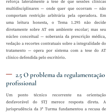
reforça lateralmente a tese de que sessões clínicas
multidisciplinares — onde quer que ocorram — não
comportam restrição arbitrária pela operadora. Em
uma leitura honesta, o Tema 1.295 não decide
diretamente sobre AT em ambiente escolar; mas seu
núcleo conceitual — soberania da prescrição médica,
vedação a recortes contratuais sobre a integralidade do
tratamento — opera por sistema com a tese do AT
clínico defendida pelo escritório.
2.5 O problema da regulamentação
profissional
Um ponto técnico recorrente na orientação
desfavorável do STJ merece resposta direta. A
jurisprudência da 3ª Turma fundamentou a recusa de