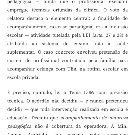
pedagógica — ainda que o profissional executor
empregue técnicas oriundas da clínica. O voto da
relatora destaca o elemento central: a finalidade do
acompanhamento, no caso paradigma, era a inclusão
escolar — atividade tutelada pela LBI (arts. 27 e 28) e
atribuída ao sistema de ensino, não à saúde
suplementar. O caso concreto envolveu pretensão de
custeio de profissional contratado pela família para
acompanhar criança com TEA na rotina escolar em
escola privada.
É preciso, contudo, ler o Tema 1.069 com precisão
técnica. O acórdão não decidiu — e nunca pretendeu
decidir — que toda intervenção realizada em escola é
educação. Decidiu que
acompanhamento de natureza
pedagógica
não é cobertura da operadora. A Min.
Nancy Andrighi, no mesmo voto, ressalvou