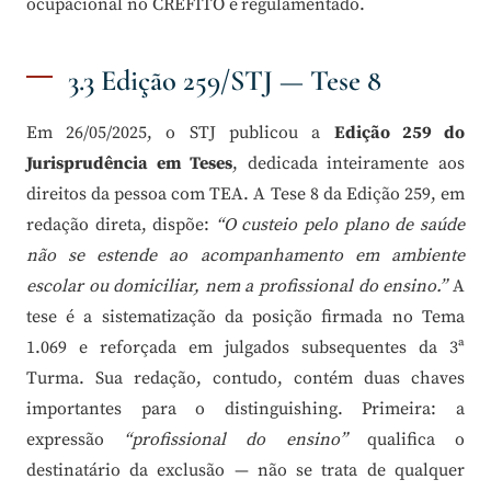
ocupacional no CREFITO é regulamentado.
3.3 Edição 259/STJ — Tese 8
Em 26/05/2025, o STJ publicou a
Edição 259 do
Jurisprudência em Teses
, dedicada inteiramente aos
direitos da pessoa com TEA. A Tese 8 da Edição 259, em
redação direta, dispõe:
“O custeio pelo plano de saúde
não se estende ao acompanhamento em ambiente
escolar ou domiciliar, nem a profissional do ensino.”
A
tese é a sistematização da posição firmada no Tema
1.069 e reforçada em julgados subsequentes da 3ª
Turma. Sua redação, contudo, contém duas chaves
importantes para o distinguishing. Primeira: a
expressão
“profissional do ensino”
qualifica o
destinatário da exclusão — não se trata de qualquer