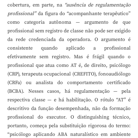
cobertura, em parte, na
“ausência de regulamentação
profissional”
da figura do “acompanhante terapêutico”
como categoria autônoma — argumento de que
profissional sem registro de classe não pode ser exigido
da rede credenciada da operadora. O argumento é
consistente quando aplicado a profissional
efetivamente sem registro. Mas é frágil quando o
profissional que atua como AT é, de direito, psicólogo
(CRP), terapeuta ocupacional (CREFITO), fonoaudiólogo
(CRFa) ou analista do comportamento certificado
(BCBA). Nesses casos, há regulamentação — pela
respectiva classe — e há habilitação. O rótulo “AT” é
descritivo da função desempenhada, não da formação
profissional do executor. O distinguishing técnico,
portanto, começa pela substituição rigorosa do termo:
“psicólogo aplicando ABA naturalístico em ambiente