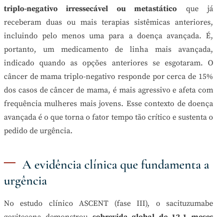
triplo-negativo irressecável ou metastático
que já
receberam duas ou mais terapias sistêmicas anteriores,
incluindo pelo menos uma para a doença avançada. É,
portanto, um medicamento de linha mais avançada,
indicado quando as opções anteriores se esgotaram. O
câncer de mama triplo-negativo responde por cerca de 15%
dos casos de câncer de mama, é mais agressivo e afeta com
frequência mulheres mais jovens. Esse contexto de doença
avançada é o que torna o fator tempo tão crítico e sustenta o
pedido de urgência.
A evidência clínica que fundamenta a
urgência
No estudo clínico ASCENT (fase III), o sacituzumabe
govitecana demonstrou
sobrevida global de 12,1 meses