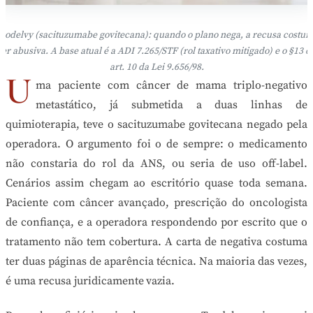
rodelvy (sacituzumabe govitecana): quando o plano nega, a recusa costu
ser abusiva. A base atual é a ADI 7.265/STF (rol taxativo mitigado) e o §13 d
art. 10 da Lei 9.656/98.
U
ma paciente com câncer de mama triplo-negativo
metastático, já submetida a duas linhas de
quimioterapia, teve o sacituzumabe govitecana negado pela
operadora. O argumento foi o de sempre: o medicamento
não constaria do rol da ANS, ou seria de uso off-label.
Cenários assim chegam ao escritório quase toda semana.
Paciente com câncer avançado, prescrição do oncologista
de confiança, e a operadora respondendo por escrito que o
tratamento não tem cobertura. A carta de negativa costuma
ter duas páginas de aparência técnica. Na maioria das vezes,
é uma recusa juridicamente vazia.