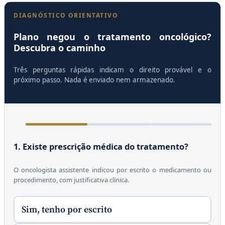
DIAGNÓSTICO ORIENTATIVO
Plano negou o tratamento oncológico?
Descubra o caminho
Três perguntas rápidas indicam o direito provável e o
próximo passo. Nada é enviado nem armazenado.
1. Existe prescrição médica do tratamento?
O oncologista assistente indicou por escrito o medicamento ou
procedimento, com justificativa clínica.
Sim, tenho por escrito