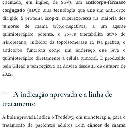
chamado, em inglês, de SGV), um
anticorpo-fármaco
conjugado
(ADC): uma tecnologia que une um anticorpo
dirigido à proteína
Trop-2
, superexpressa na maioria dos
tumores de mama triplo-negativos, a um agente
quimioterápico potente, o SN-38 (metabólito ativo do
irinotecano, inibidor da topoisomerase 1). Na prática, o
anticorpo funciona como um endereço que leva o
quimioterápico diretamente à célula tumoral. É produzido
pela Gilead e tem registro na Anvisa desde 17 de outubro de
2022.
A indicação aprovada e a linha de
tratamento
A bula aprovada indica o Trodelvy, em monoterapia, para o
tratamento de pacientes adultos com
câncer de mama