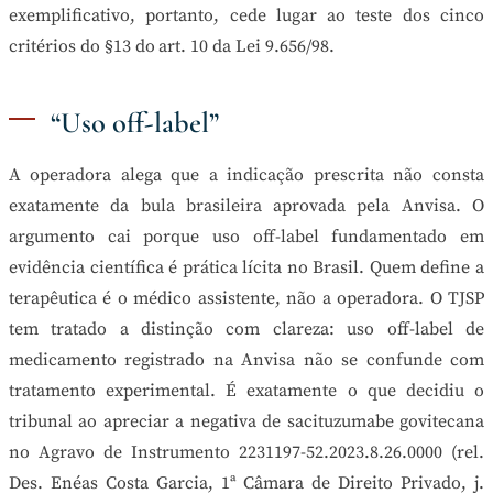
exemplificativo, portanto, cede lugar ao teste dos cinco
critérios do §13 do art. 10 da Lei 9.656/98.
“Uso off-label”
A operadora alega que a indicação prescrita não consta
exatamente da bula brasileira aprovada pela Anvisa. O
argumento cai porque uso off-label fundamentado em
evidência científica é prática lícita no Brasil. Quem define a
terapêutica é o médico assistente, não a operadora. O TJSP
tem tratado a distinção com clareza: uso off-label de
medicamento registrado na Anvisa não se confunde com
tratamento experimental. É exatamente o que decidiu o
tribunal ao apreciar a negativa de sacituzumabe govitecana
no Agravo de Instrumento 2231197-52.2023.8.26.0000 (rel.
Des. Enéas Costa Garcia, 1ª Câmara de Direito Privado, j.