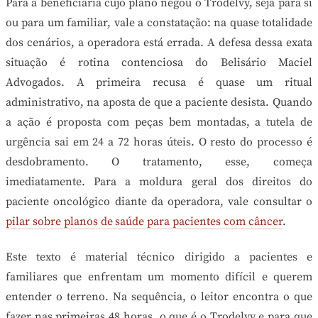
Para a beneficiária cujo plano negou o Trodelvy, seja para si
ou para um familiar, vale a constatação: na quase totalidade
dos cenários, a operadora está errada. A defesa dessa exata
situação é rotina contenciosa do Belisário Maciel
Advogados. A primeira recusa é quase um ritual
administrativo, na aposta de que a paciente desista. Quando
a ação é proposta com peças bem montadas, a tutela de
urgência sai em 24 a 72 horas úteis. O resto do processo é
desdobramento. O tratamento, esse, começa
imediatamente. Para a moldura geral dos direitos do
paciente oncológico diante da operadora, vale consultar o
pilar sobre planos de saúde para pacientes com câncer
.
Este texto é material técnico dirigido a pacientes e
familiares que enfrentam um momento difícil e querem
entender o terreno. Na sequência, o leitor encontra o que
fazer nas primeiras 48 horas, o que é o Trodelvy e para que