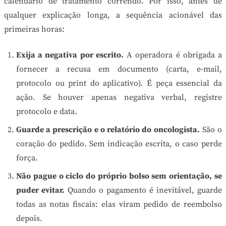
calendário de tratamento correndo. Por isso, antes de
qualquer explicação longa, a sequência acionável das
primeiras horas:
Exija a negativa por escrito.
A operadora é obrigada a
fornecer a recusa em documento (carta, e-mail,
protocolo ou print do aplicativo). É peça essencial da
ação. Se houver apenas negativa verbal, registre
protocolo e data.
Guarde a prescrição e o relatório do oncologista.
São o
coração do pedido. Sem indicação escrita, o caso perde
força.
Não pague o ciclo do próprio bolso sem orientação, se
puder evitar.
Quando o pagamento é inevitável, guarde
todas as notas fiscais: elas viram pedido de reembolso
depois.