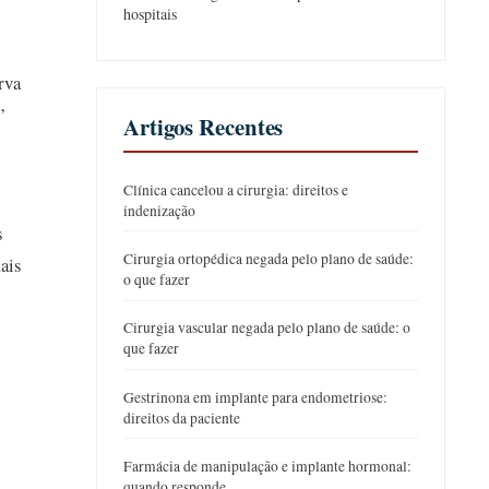
hospitais
rva
”
Artigos Recentes
Clínica cancelou a cirurgia: direitos e
indenização
s
Cirurgia ortopédica negada pelo plano de saúde:
ais
o que fazer
Cirurgia vascular negada pelo plano de saúde: o
que fazer
Gestrinona em implante para endometriose:
direitos da paciente
Farmácia de manipulação e implante hormonal:
quando responde