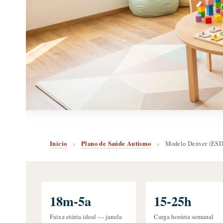
Início
›
Plano de Saúde Autismo
›
Modelo Denver (ES
18m-5a
15-25h
Faixa etária ideal — janela
Carga horária semanal