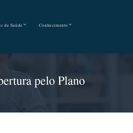
as de Saúde
Conhecimento
rtura pelo Plano