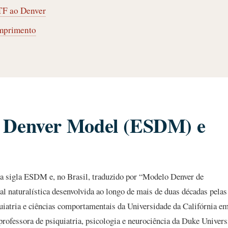
STF ao Denver
umprimento
rt Denver Model (ESDM) e
 sigla ESDM e, no Brasil, traduzido por “Modelo Denver de
 naturalística desenvolvida ao longo de mais de duas décadas pelas
quiatria e ciências comportamentais da Universidade da Califórnia e
fessora de psiquiatria, psicologia e neurociência da Duke Universi