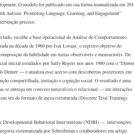
elopment. O modelo foi publicado em sua forma manualizada em 201
with Autism: Promoting Language, Learning, and Engagement”
ntervenção precoce.
 lado, recolhe a base operacional da Análise do Comportamento
a na década de 1960 por Ivar Lovaas: o registro objetivo do
ecomposição da habilidade em metas observáveis e mensuráveis. De
ocial inicial estudados por Sally Rogers nos anos 1980 com o “Denve
o Denver — e atualiza esse acervo com descobertas posteriores em
nção compartilhada, imitação e cognição social. O resultado é uma
as se entrega em
contexto naturalístico relacional
— em interações 
, em vez do formato de mesa estruturada (Discrete Trial Training)
ic Developmental Behavioral Interventions (NDBI) — intervenções
tegoria sistematizada por Schreibman e colaboradores em artigo