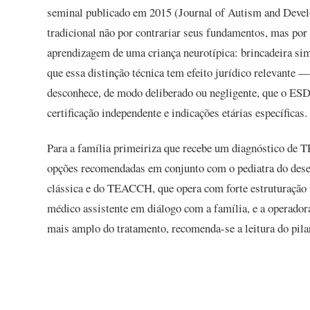
seminal publicado em 2015 (Journal of Autism and Deve
tradicional não por contrariar seus fundamentos, mas por
aprendizagem de uma criança neurotípica: brincadeira sim
que essa distinção técnica tem efeito jurídico relevante 
desconhece, de modo deliberado ou negligente, que o ESD
certificação independente e indicações etárias específicas.
Para a família primeiriza que recebe um diagnóstico de 
opções recomendadas em conjunto com o pediatra do des
clássica e do TEACCH, que opera com forte estruturação v
médico assistente em diálogo com a família, e a operado
mais amplo do tratamento, recomenda-se a leitura do pila