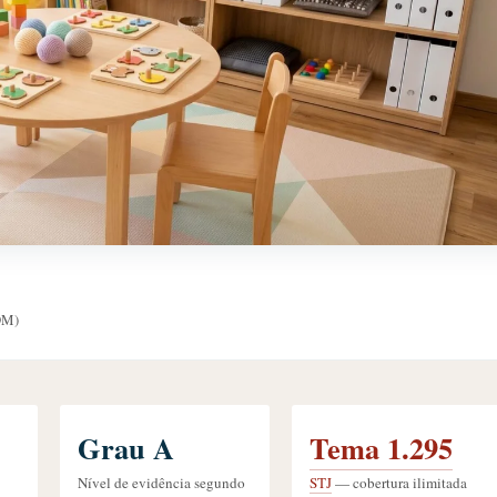
DM)
Grau A
Tema 1.295
Nível de evidência segundo
STJ
— cobertura ilimitada