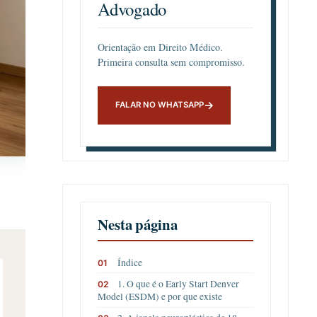
Advogado
Orientação em Direito Médico.
Primeira consulta sem compromisso.
Nesta página
Índice
1. O que é o Early Start Denver
Model (ESDM) e por que existe