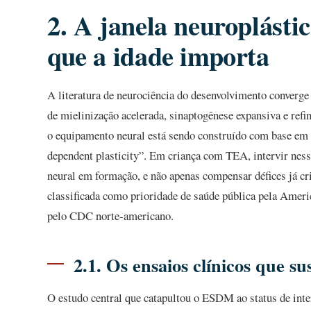
2. A janela neuroplásti
que a idade importa
A literatura de neurociência do desenvolvimento converge
de mielinização acelerada, sinaptogênese expansiva e refi
o equipamento neural está sendo construído com base e
dependent plasticity”. Em criança com TEA, intervir nesse 
neural em formação, e não apenas compensar défices já cri
classificada como prioridade de saúde pública pela Ameri
pelo CDC norte-americano.
2.1. Os ensaios clínicos que 
O estudo central que catapultou o ESDM ao status de int