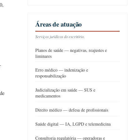
0,
Áreas de atuação
Serviços jurídicos do escritório.
Planos de saúde — negativas, reajustes e
liminares
r
Erro médico — indenização e
responsabilização
Judicialização em saúde — SUS e
de
medicamentos
Direito médico — defesa de profissionais
Saúde digital — IA, LGPD e telemedicina
Consultoria regulatória — operadoras e