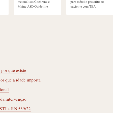
metanálises Cochrane e
para método prescrito ao
Maine ASD Guideline
paciente com TEA
 por que existe
por que a idade importa
ional
o da intervenção
5 STJ + RN 539/22