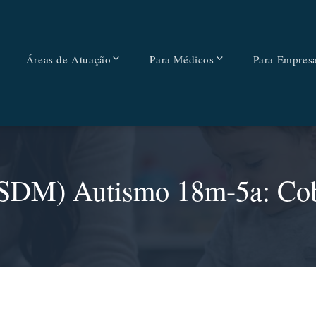
Áreas de Atuação
Para Médicos
Para Empres
SDM) Autismo 18m-5a: Cobe