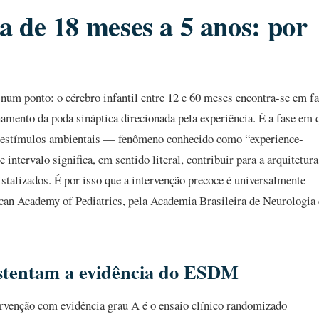
ca de 18 meses a 5 anos: por
 num ponto: o cérebro infantil entre 12 e 60 meses encontra-se em f
namento da poda sináptica direcionada pela experiência. É a fase em 
m estímulos ambientais — fenômeno conhecido como “experience-
intervalo significa, em sentido literal, contribuir para a arquitetura
stalizados. É por isso que a intervenção precoce é universalmente
can Academy of Pediatrics, pela Academia Brasileira de Neurologia 
sustentam a evidência do ESDM
ervenção com evidência grau A é o ensaio clínico randomizado