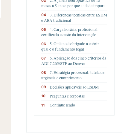
2. A janela neuroplástica de 18
meses a 5 anos: por que a idade import
3. Diferenças técnicas entre ESDM
e ABA tradicional
4. Carga horária, profissional
certificado e custo da intervenção
5. O plano é obrigado a cobrir —
qual é o fundamento legal
6. Aplicação dos cinco critérios da
ADI 7.265/STF ao Denver
7. Estratégia processual: tutela de
urgência e cumprimento
Decisões aplicáveis ao ESDM
Perguntas e respostas
Continue lendo