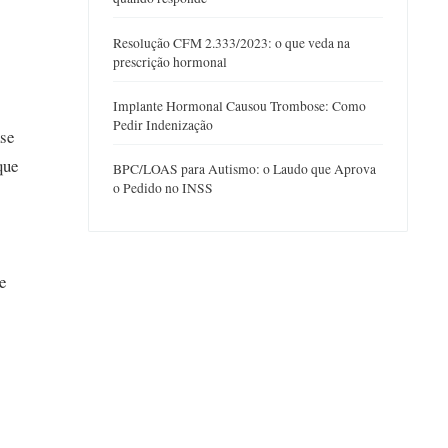
Resolução CFM 2.333/2023: o que veda na
prescrição hormonal
Implante Hormonal Causou Trombose: Como
Pedir Indenização
ase
que
BPC/LOAS para Autismo: o Laudo que Aprova
o Pedido no INSS
e