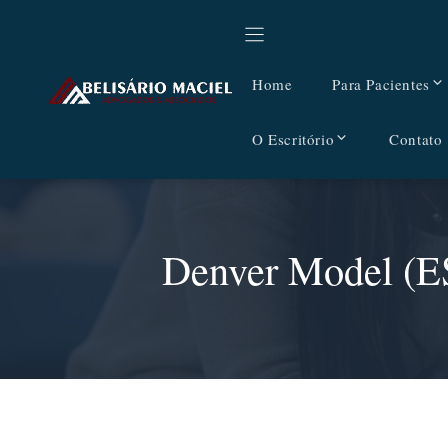
Pular
para
o
Home
Para Pacientes
conteúdo
O Escritório
Contato
Denver Model (E