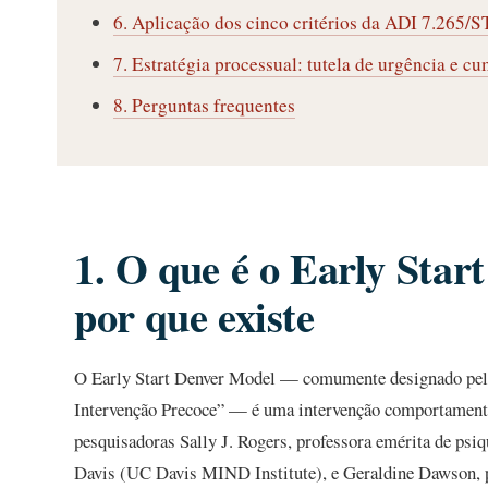
6. Aplicação dos cinco critérios da ADI 7.265/
7. Estratégia processual: tutela de urgência e c
8. Perguntas frequentes
1. O que é o Early Sta
por que existe
O Early Start Denver Model — comumente designado pela
Intervenção Precoce” — é uma intervenção comportamental
pesquisadoras Sally J. Rogers, professora emérita de psi
Davis (UC Davis MIND Institute), e Geraldine Dawson, pro