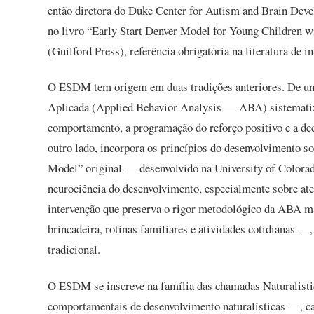
então diretora do Duke Center for Autism and Brain Dev
no livro “Early Start Denver Model for Young Children 
(Guilford Press), referência obrigatória na literatura de i
O ESDM tem origem em duas tradições anteriores. De um
Aplicada (Applied Behavior Analysis — ABA) sistematizad
comportamento, a programação do reforço positivo e a d
outro lado, incorpora os princípios do desenvolvimento s
Model” original — desenvolvido na University of Colorad
neurociência do desenvolvimento, especialmente sobre ate
intervenção que preserva o rigor metodológico da ABA m
brincadeira, rotinas familiares e atividades cotidianas —
tradicional.
O ESDM se inscreve na família das chamadas Naturalist
comportamentais de desenvolvimento naturalísticas —, ca