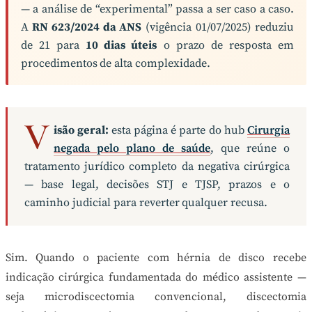
— a análise de “experimental” passa a ser caso a caso.
A
RN 623/2024 da ANS
(vigência 01/07/2025) reduziu
de 21 para
10 dias úteis
o prazo de resposta em
procedimentos de alta complexidade.
V
isão geral:
esta página é parte do hub
Cirurgia
negada pelo plano de saúde
, que reúne o
tratamento jurídico completo da negativa cirúrgica
— base legal, decisões STJ e TJSP, prazos e o
caminho judicial para reverter qualquer recusa.
Sim. Quando o paciente com hérnia de disco recebe
indicação cirúrgica fundamentada do médico assistente —
seja microdiscectomia convencional, discectomia