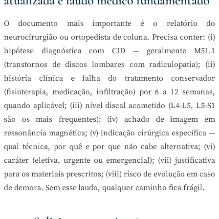
atualizada e laudo médico fundamentado
O documento mais importante é o relatório do
neurocirurgião ou ortopedista de coluna. Precisa conter: (i)
hipótese diagnóstica com CID — geralmente M51.1
(transtornos de discos lombares com radiculopatia); (ii)
história clínica e falha do tratamento conservador
(fisioterapia, medicação, infiltração) por 6 a 12 semanas,
quando aplicável; (iii) nível discal acometido (L4-L5, L5-S1
são os mais frequentes); (iv) achado de imagem em
ressonância magnética; (v) indicação cirúrgica específica —
qual técnica, por quê e por que não cabe alternativa; (vi)
caráter (eletiva, urgente ou emergencial); (vii) justificativa
para os materiais prescritos; (viii) risco de evolução em caso
de demora. Sem esse laudo, qualquer caminho fica frágil.