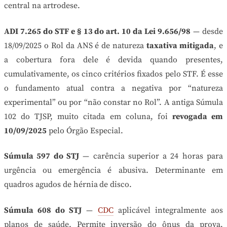
central na artrodese.
ADI 7.265 do STF e § 13 do art. 10 da Lei 9.656/98
— desde
18/09/2025 o Rol da ANS é de natureza
taxativa mitigada
, e
a cobertura fora dele é devida quando presentes,
cumulativamente, os cinco critérios fixados pelo STF. É esse
o fundamento atual contra a negativa por “natureza
experimental” ou por “não constar no Rol”. A antiga Súmula
102 do TJSP, muito citada em coluna, foi
revogada em
10/09/2025
pelo Órgão Especial.
Súmula 597 do STJ
— carência superior a 24 horas para
urgência ou emergência é abusiva. Determinante em
quadros agudos de hérnia de disco.
Súmula 608 do STJ
—
CDC
aplicável integralmente aos
planos de saúde. Permite inversão do ônus da prova,