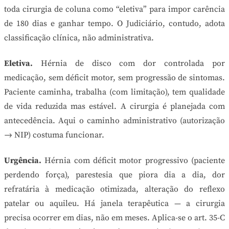
toda cirurgia de coluna como “eletiva” para impor carência
de 180 dias e ganhar tempo. O Judiciário, contudo, adota
classificação clínica, não administrativa.
Eletiva.
Hérnia de disco com dor controlada por
medicação, sem déficit motor, sem progressão de sintomas.
Paciente caminha, trabalha (com limitação), tem qualidade
de vida reduzida mas estável. A cirurgia é planejada com
antecedência. Aqui o caminho administrativo (autorização
→ NIP) costuma funcionar.
Urgência.
Hérnia com déficit motor progressivo (paciente
perdendo força), parestesia que piora dia a dia, dor
refratária à medicação otimizada, alteração do reflexo
patelar ou aquileu. Há janela terapêutica — a cirurgia
precisa ocorrer em dias, não em meses. Aplica-se o art. 35-C