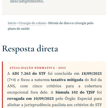
descumprimento.
Início
›
Cirurgia de coluna
›
Hérnia de disco e cirurgia pelo
plano de saúde
Resposta direta
ATUALIZAÇÃO NORMATIVA · 2025
A
ADI 7.265 do STF
foi concluída em
18/09/2025
(7×4) e fixou a natureza
taxativa mitigada
do Rol da
ANS, com cinco critérios para a cobertura
excepcional fora dele. A
Súmula 102 do TJSP
foi
revogada em 10/09/2025
pelo Órgão Especial para
alinhar a jurisprudência paulista aos critérios do STF