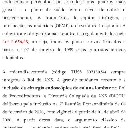
endoscópica percutânea ou artrodese nos quadros mais
graves — o plano de saúde tem o dever de cobrir o
procedimento, os honorários da equipe cirúrgica, a
internação, os materiais (OPME) e a estrutura hospitalar. A
cobertura é obrigatória para contratos regulamentados pela
Lei 9.656/98
, ou seja, todos os planos novos firmados a
partir de 02 de janeiro de 1999 e os contratos antigos
adaptados.
A microdiscectomia (código TUSS 30715024) sempre
integrou o Rol da ANS. A grande mudança recente é a
inclusão da
cirurgia endoscópica de coluna lombar
no Rol
de Procedimentos: a Diretoria Colegiada da ANS (DICOL)
deliberou pela inclusão na 2ª Reunião Extraordinária de 06
de fevereiro de 2026, com vigência a partir de 01 de abril de
2026. A partir dessa data, o argumento clássico da