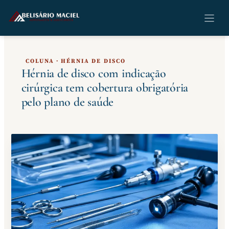
Pular
para
o
conteúdo
COLUNA · HÉRNIA DE DISCO
Hérnia de disco com indicação
cirúrgica tem cobertura obrigatória
pelo plano de saúde