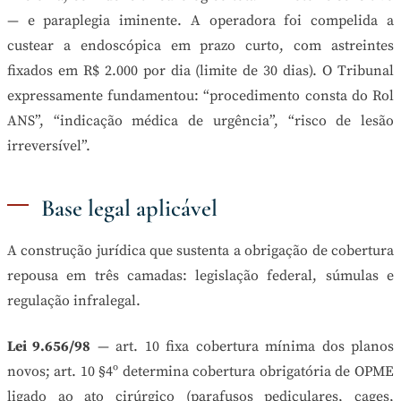
— e paraplegia iminente. A operadora foi compelida a
custear a endoscópica em prazo curto, com astreintes
fixados em R$ 2.000 por dia (limite de 30 dias). O Tribunal
expressamente fundamentou: “procedimento consta do Rol
ANS”, “indicação médica de urgência”, “risco de lesão
irreversível”.
Base legal aplicável
A construção jurídica que sustenta a obrigação de cobertura
repousa em três camadas: legislação federal, súmulas e
regulação infralegal.
Lei 9.656/98
— art. 10 fixa cobertura mínima dos planos
novos; art. 10 §4º determina cobertura obrigatória de OPME
ligado ao ato cirúrgico (parafusos pediculares, cages,