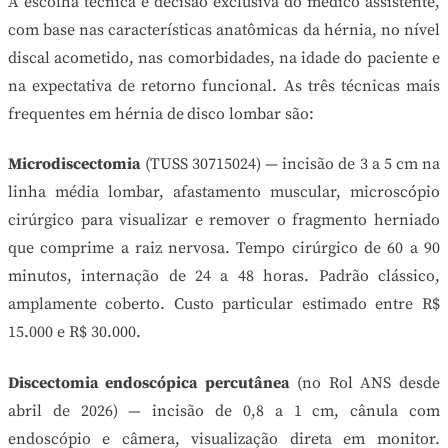
A escolha técnica é decisão exclusiva do médico assistente,
com base nas características anatômicas da hérnia, no nível
discal acometido, nas comorbidades, na idade do paciente e
na expectativa de retorno funcional. As três técnicas mais
frequentes em hérnia de disco lombar são:
Microdiscectomia
(TUSS 30715024) — incisão de 3 a 5 cm na
linha média lombar, afastamento muscular, microscópio
cirúrgico para visualizar e remover o fragmento herniado
que comprime a raiz nervosa. Tempo cirúrgico de 60 a 90
minutos, internação de 24 a 48 horas. Padrão clássico,
amplamente coberto. Custo particular estimado entre R$
15.000 e R$ 30.000.
Discectomia endoscópica percutânea
(no Rol ANS desde
abril de 2026) — incisão de 0,8 a 1 cm, cânula com
endoscópio e câmera, visualização direta em monitor.