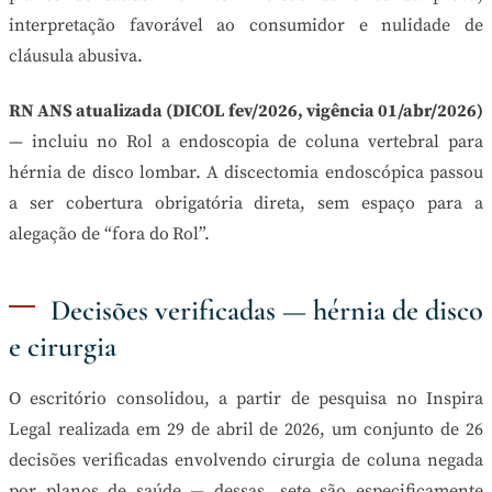
interpretação favorável ao consumidor e nulidade de
cláusula abusiva.
RN ANS atualizada (DICOL fev/2026, vigência 01/abr/2026)
— incluiu no Rol a endoscopia de coluna vertebral para
hérnia de disco lombar. A discectomia endoscópica passou
a ser cobertura obrigatória direta, sem espaço para a
alegação de “fora do Rol”.
Decisões verificadas — hérnia de disco
e cirurgia
O escritório consolidou, a partir de pesquisa no Inspira
Legal realizada em 29 de abril de 2026, um conjunto de 26
decisões verificadas envolvendo cirurgia de coluna negada
por planos de saúde — dessas, sete são especificamente