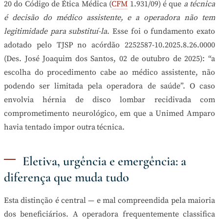
20 do Código de Ética Médica (
CFM
1.931/09) é que
a técnica
é decisão do médico assistente, e a operadora não tem
legitimidade para substituí-la
. Esse foi o fundamento exato
adotado pelo TJSP no acórdão 2252587-10.2025.8.26.0000
(Des. José Joaquim dos Santos, 02 de outubro de 2025): “a
escolha do procedimento cabe ao médico assistente, não
podendo ser limitada pela operadora de saúde”. O caso
envolvia hérnia de disco lombar recidivada com
comprometimento neurológico, em que a Unimed Amparo
havia tentado impor outra técnica.
Eletiva, urgência e emergência: a
diferença que muda tudo
Esta distinção é central — e mal compreendida pela maioria
dos beneficiários. A operadora frequentemente classifica