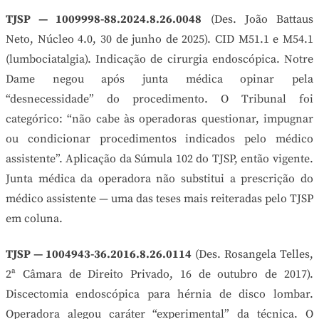
TJSP — 1009998-88.2024.8.26.0048
(Des. João Battaus
Neto, Núcleo 4.0, 30 de junho de 2025). CID M51.1 e M54.1
(lumbociatalgia). Indicação de cirurgia endoscópica. Notre
Dame negou após junta médica opinar pela
“desnecessidade” do procedimento. O Tribunal foi
categórico: “não cabe às operadoras questionar, impugnar
ou condicionar procedimentos indicados pelo médico
assistente”. Aplicação da Súmula 102 do TJSP, então vigente.
Junta médica da operadora não substitui a prescrição do
médico assistente — uma das teses mais reiteradas pelo TJSP
em coluna.
TJSP — 1004943-36.2016.8.26.0114
(Des. Rosangela Telles,
2ª Câmara de Direito Privado, 16 de outubro de 2017).
Discectomia endoscópica para hérnia de disco lombar.
Operadora alegou caráter “experimental” da técnica. O