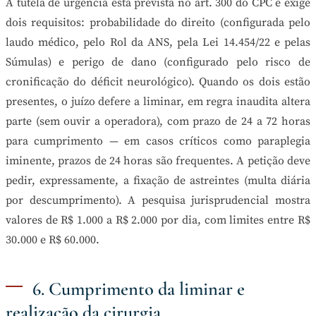
A tutela de urgência está prevista no art. 300 do CPC e exige
dois requisitos: probabilidade do direito (configurada pelo
laudo médico, pelo Rol da ANS, pela Lei 14.454/22 e pelas
Súmulas) e perigo de dano (configurado pelo risco de
cronificação do déficit neurológico). Quando os dois estão
presentes, o juízo defere a liminar, em regra inaudita altera
parte (sem ouvir a operadora), com prazo de 24 a 72 horas
para cumprimento — em casos críticos como paraplegia
iminente, prazos de 24 horas são frequentes. A petição deve
pedir, expressamente, a fixação de astreintes (multa diária
por descumprimento). A pesquisa jurisprudencial mostra
valores de R$ 1.000 a R$ 2.000 por dia, com limites entre R$
30.000 e R$ 60.000.
6. Cumprimento da liminar e
realização da cirurgia