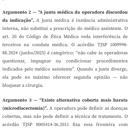
Argumento 2 — “A junta médica da operadora discordou
da indicação”.
A junta médica é instância administrativa
interna, não substitui a prescrição do médico assistente. O
art. 20 do Código de Ética Médica veda interferência de
terceiros na conduta médica. O acórdão TJSP 1009998-
88.2024 (junho/2025) é categórico: “não cabe às operadoras
questionar, impugnar ou condicionar procedimentos
indicados pelo médico assistente”. Quando a junta diverge,
ela pode no máximo oferecer segunda opinião — não
bloquear a cirurgia.
Argumento 3 — “Existe alternativa coberta mais barata
(microdiscectomia)”.
A operadora pode definir as doenças
cobertas, mas não pode definir a técnica de tratamento. O
acórdão TJSP 0005414-36.2011 fixa essa fronteira com