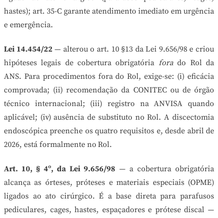
hastes); art. 35-C garante atendimento imediato em urgência
e emergência.
Lei 14.454/22
— alterou o art. 10 §13 da Lei 9.656/98 e criou
hipóteses legais de cobertura obrigatória
fora
do Rol da
ANS. Para procedimentos fora do Rol, exige-se: (i) eficácia
comprovada; (ii) recomendação da CONITEC ou de órgão
técnico internacional; (iii) registro na ANVISA quando
aplicável; (iv) ausência de substituto no Rol. A discectomia
endoscópica preenche os quatro requisitos e, desde abril de
2026, está formalmente no Rol.
Art. 10, § 4º, da Lei 9.656/98
— a cobertura obrigatória
alcança as órteses, próteses e materiais especiais (OPME)
ligados ao ato cirúrgico. É a base direta para parafusos
pediculares, cages, hastes, espaçadores e prótese discal —