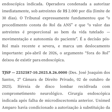
endoscópica indicada. Operadora condenada a autorizar
imediatamente, sob astreintes de R$ 2.000 por dia (limite de
30 dias). O Tribunal expressamente fundamentou que “o
procedimento consta do Rol da ANS” e que “o valor das
astreintes é proporcional ao bem da vida tutelado —
movimentação e autonomia do paciente”. É a decisão pós-
Rol mais recente e severa, e marca um deslocamento
importante: pós-abril de 2026, o argumento “fora do Rol”
deixou de existir para endoscópica.
TJSP — 2252587-10.2025.8.26.0000
(Des. José Joaquim dos
Santos, 2ª Câmara de Direito Privado, 02 de outubro de
2025). Hérnia de disco lombar recidivada com
comprometimento neurológico. Cirurgia endoscópica
indicada após falha de microdiscectomia anterior. Unimed
Amparo havia condicionado a autorização à substituição da