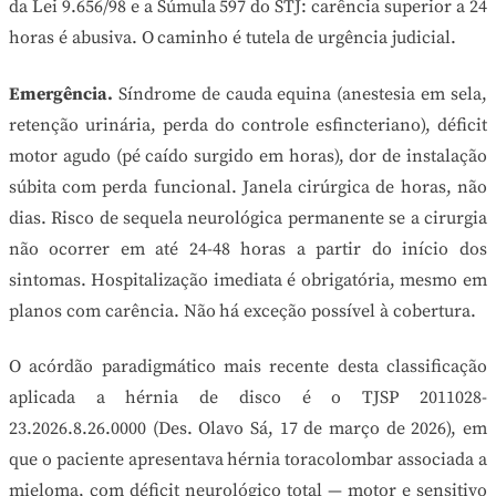
da Lei 9.656/98 e a Súmula 597 do STJ: carência superior a 24
horas é abusiva. O caminho é tutela de urgência judicial.
Emergência.
Síndrome de cauda equina (anestesia em sela,
retenção urinária, perda do controle esfincteriano), déficit
motor agudo (pé caído surgido em horas), dor de instalação
súbita com perda funcional. Janela cirúrgica de horas, não
dias. Risco de sequela neurológica permanente se a cirurgia
não ocorrer em até 24-48 horas a partir do início dos
sintomas. Hospitalização imediata é obrigatória, mesmo em
planos com carência. Não há exceção possível à cobertura.
O acórdão paradigmático mais recente desta classificação
aplicada a hérnia de disco é o TJSP 2011028-
23.2026.8.26.0000 (Des. Olavo Sá, 17 de março de 2026), em
que o paciente apresentava hérnia toracolombar associada a
mieloma, com déficit neurológico total — motor e sensitivo