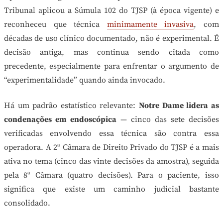
Tribunal aplicou a Súmula 102 do TJSP (à época vigente) e
reconheceu que técnica
minimamente invasiva
, com
décadas de uso clínico documentado, não é experimental. É
decisão antiga, mas continua sendo citada como
precedente, especialmente para enfrentar o argumento de
“experimentalidade” quando ainda invocado.
Há um padrão estatístico relevante:
Notre Dame lidera as
condenações em endoscópica
— cinco das sete decisões
verificadas envolvendo essa técnica são contra essa
operadora. A 2ª Câmara de Direito Privado do TJSP é a mais
ativa no tema (cinco das vinte decisões da amostra), seguida
pela 8ª Câmara (quatro decisões). Para o paciente, isso
significa que existe um caminho judicial bastante
consolidado.