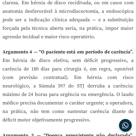
clareza. Em hérnia de disco recidivada, ou em casos com
anatomia desfavorável à microdiscectomia, a endoscópica
pode ser a indicação clínica adequada — e a substituição
forçada pela técnica aberta seria, na prática, impor maior
agressão tecidual e maior risco operatório.
Argumento 4 — “O paciente está em período de carência”.
Em hérnia de disco eletiva, sem déficit progressivo, a
carência de 180 dias para cirurgia é, em regra, oponível
(com previsão contratual). Em hérnia com risco
neurológico, a Súmula 597 do STJ derruba a carência:
máximo de 24 horas para urgência ou emergência. O laudo
médico precisa documentar o caráter urgente; a operadora,
na prática, não tem como sustentar carência diante de
déficit motor objetivamente progressivo.
Argumento 5 — “Doença preexistente não declarada”.