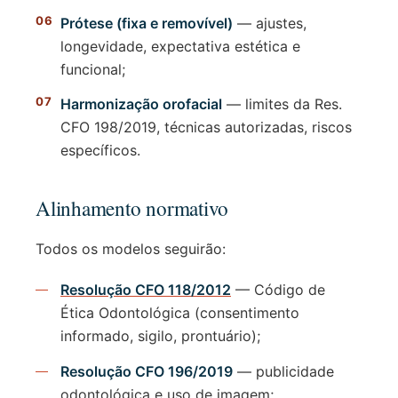
Prótese (fixa e removível)
— ajustes,
longevidade, expectativa estética e
funcional;
Harmonização orofacial
— limites da Res.
CFO 198/2019, técnicas autorizadas, riscos
específicos.
Alinhamento normativo
Todos os modelos seguirão:
Resolução CFO 118/2012
— Código de
Ética Odontológica (consentimento
informado, sigilo, prontuário);
Resolução CFO 196/2019
— publicidade
odontológica e uso de imagem;