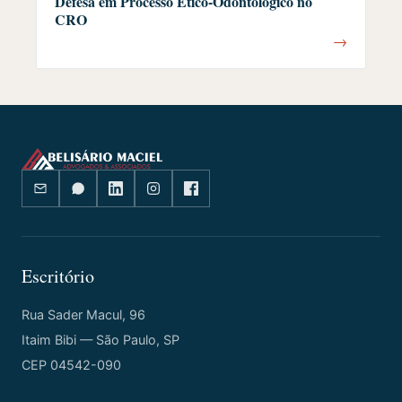
Defesa em Processo Ético-Odontológico no
CRO
→
Escritório
Rua Sader Macul, 96
Itaim Bibi — São Paulo, SP
CEP 04542-090