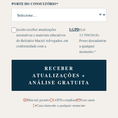
PORTE DO CONSULTÓRIO*
LGPD
Aceito receber atualizações
(Lei
normativas e materiais educativos
13.709/2018).
do Belisário Maciel Advogados, em
Posso descadastrar
conformidade com a
a qualquer
momento.*
RECEBER
ATUALIZAÇÕES +
ANÁLISE GRATUITA
Material gratuito
LGPD-compliant
Sem spam
Cancelamento a qualquer momento