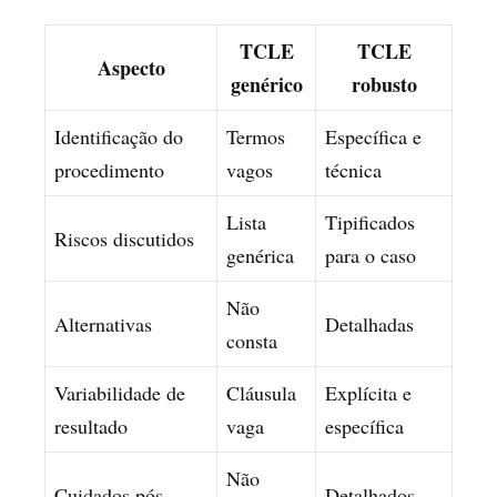
TCLE
TCLE
Aspecto
genérico
robusto
Identificação do
Termos
Específica e
procedimento
vagos
técnica
Lista
Tipificados
Riscos discutidos
genérica
para o caso
Não
Alternativas
Detalhadas
consta
Variabilidade de
Cláusula
Explícita e
resultado
vaga
específica
Não
Cuidados pós
Detalhados