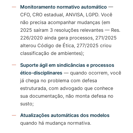
Monitoramento normativo automático
—
CFO, CRO estadual, ANVISA, LGPD. Você
não precisa acompanhar mudanças (em
2025 saíram 3 resoluções relevantes — Res.
226/2020 ainda gera processos, 271/2025
alterou Código de Ética, 277/2025 criou
classificação de ambientes);
Suporte ágil em sindicâncias e processos
ético-disciplinares
— quando ocorrem, você
já chega no problema com defesa
estruturada, com advogado que conhece
sua documentação, não monta defesa no
susto;
Atualizações automáticas dos modelos
quando há mudança normativa.