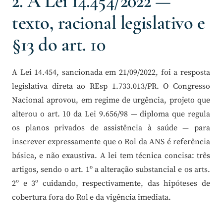
2. A Lei 14.454/2022 —
texto, racional legislativo e
§13 do art. 10
A Lei 14.454, sancionada em 21/09/2022, foi a resposta
legislativa direta ao REsp 1.733.013/PR. O Congresso
Nacional aprovou, em regime de urgência, projeto que
alterou o art. 10 da Lei 9.656/98 — diploma que regula
os planos privados de assistência à saúde — para
inscrever expressamente que o Rol da ANS é referência
básica, e não exaustiva. A lei tem técnica concisa: três
artigos, sendo o art. 1º a alteração substancial e os arts.
2º e 3º cuidando, respectivamente, das hipóteses de
cobertura fora do Rol e da vigência imediata.