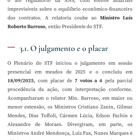
o ato regulatório da ANS, com efeitos atuariais
imprevisíveis sobre o equilíbrio econômico-financeiro
dos contratos. A relatoria coube ao
Ministro Luís
Roberto Barroso
, então Presidente do STF.
3.1. O julgamento e o placar
O Plenário do STF iniciou o julgamento em sessão
presencial em meados de 2025 e o concluiu em
18/09/2025
, com placar de
7 votos a 4
pela parcial
procedência da ação, com interpretação conforme.
Acompanharam o relator Min. Barroso, em maior ou
menor extensão, os Ministros Cristiano Zanin, Gilmar
Mendes, Dias Toffoli, Cármen Lúcia, Edson Fachin e
Alexandre de Moraes. Divergiram, em parte, os
Ministros André Mendonça, Luiz Fux, Nunes Marques e