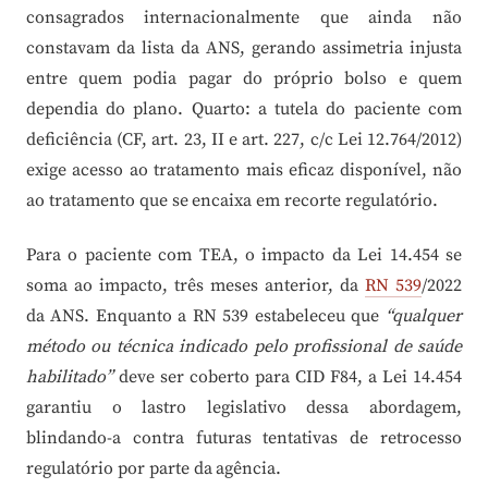
consagrados internacionalmente que ainda não
constavam da lista da ANS, gerando assimetria injusta
entre quem podia pagar do próprio bolso e quem
dependia do plano. Quarto: a tutela do paciente com
deficiência (CF, art. 23, II e art. 227, c/c Lei 12.764/2012)
exige acesso ao tratamento mais eficaz disponível, não
ao tratamento que se encaixa em recorte regulatório.
Para o paciente com TEA, o impacto da Lei 14.454 se
soma ao impacto, três meses anterior, da
RN 539
/2022
da ANS. Enquanto a RN 539 estabeleceu que
“qualquer
método ou técnica indicado pelo profissional de saúde
habilitado”
deve ser coberto para CID F84, a Lei 14.454
garantiu o lastro legislativo dessa abordagem,
blindando-a contra futuras tentativas de retrocesso
regulatório por parte da agência.