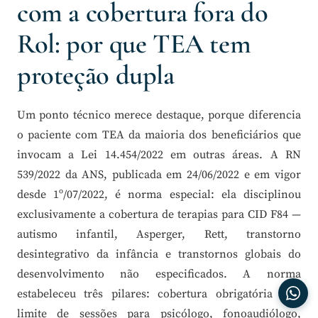
com a cobertura fora do
Rol: por que TEA tem
proteção dupla
Um ponto técnico merece destaque, porque diferencia
o paciente com TEA da maioria dos beneficiários que
invocam a Lei 14.454/2022 em outras áreas. A RN
539/2022 da ANS, publicada em 24/06/2022 e em vigor
desde 1º/07/2022, é norma especial: ela disciplinou
exclusivamente a cobertura de terapias para CID F84 —
autismo infantil, Asperger, Rett, transtorno
desintegrativo da infância e transtornos globais do
desenvolvimento não especificados. A norma
estabeleceu três pilares: cobertura obrigatória sem
limite de sessões para psicólogo, fonoaudiólogo,