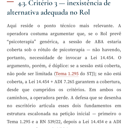
4.3. Critério 3 — inexistência de
alternativa adequada no Rol
Aqui reside o ponto técnico mais relevante. A
operadora costuma argumentar que, se o Rol prevê
“psicoterapia” genérica, a sessão de ABA estaria
coberta sob o rótulo de psicoterapia — não havendo,
portanto, necessidade de invocar a Lei 14.454. O
argumento, porém, é dúplice: se a sessão está coberta,
não pode ser limitada (
Tema 1.295
do STJ); se não está
coberta, a Lei 14.454 + ADI 7.265 garantem a cobertura,
desde que cumpridos os critérios. Em ambos os
caminhos, a operadora perde. A defesa que se desenha
no escritório articula esses dois fundamentos em
estrutura escalonada na petição inicial — primeiro o
Tema 1.295 e a RN 539/22, depois a Lei 14.454 e a ADI