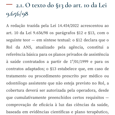
2.1. O texto do §13 do art. 10 da Lei
9.656/98
A redação trazida pela Lei 14.454/2022 acrescentou ao
art. 10 da Lei 9.656/98 os parágrafos §12 e §13, com o
seguinte teor — em síntese textual: o §12 declara que o
Rol da ANS, atualizado pela agência, constitui a
referência básica para os planos privados de assistência
à saúde contratados a partir de 1º/01/1999 e para os
contratos adaptados; o §13 estabelece que, em caso de
tratamento ou procedimento prescrito por médico ou
odontólogo assistente que não esteja previsto no Rol, a
cobertura deverá ser autorizada pela operadora, desde
que cumulativamente preenchidos certos requisitos —
comprovação de eficácia à luz das ciências da saúde,
baseada em evidências científicas e plano terapêutico,