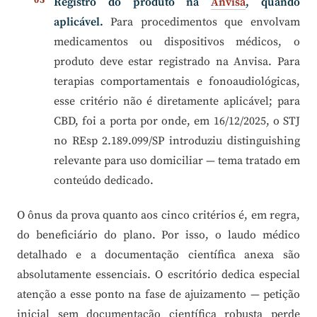
Registro do produto na
Anvisa
, quando
aplicável.
Para procedimentos que envolvam
medicamentos ou dispositivos médicos, o
produto deve estar registrado na Anvisa. Para
terapias comportamentais e fonoaudiológicas,
esse critério não é diretamente aplicável; para
CBD, foi a porta por onde, em 16/12/2025, o STJ
no REsp 2.189.099/SP introduziu distinguishing
relevante para uso domiciliar — tema tratado em
conteúdo dedicado.
O ônus da prova quanto aos cinco critérios é, em regra,
do beneficiário do plano. Por isso, o laudo médico
detalhado e a documentação científica anexa são
absolutamente essenciais. O escritório dedica especial
atenção a esse ponto na fase de ajuizamento — petição
inicial sem documentação científica robusta perde