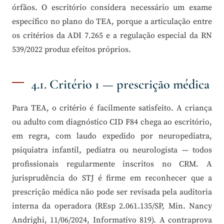
órfãos. O escritório considera necessário um exame
específico no plano do TEA, porque a articulação entre
os critérios da ADI 7.265 e a regulação especial da RN
539/2022 produz efeitos próprios.
4.1. Critério 1 — prescrição médica
Para TEA, o critério é facilmente satisfeito. A criança
ou adulto com diagnóstico CID F84 chega ao escritório,
em regra, com laudo expedido por neuropediatra,
psiquiatra infantil, pediatra ou neurologista — todos
profissionais regularmente inscritos no CRM. A
jurisprudência do STJ é firme em reconhecer que a
prescrição médica não pode ser revisada pela auditoria
interna da operadora (REsp 2.061.135/SP, Min. Nancy
Andrighi, 11/06/2024, Informativo 819). A contraprova