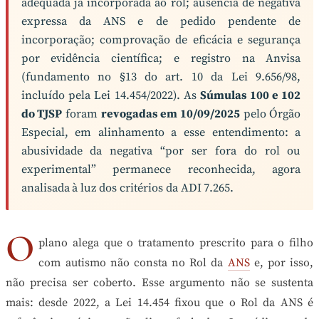
adequada já incorporada ao rol; ausência de negativa
expressa da ANS e de pedido pendente de
incorporação; comprovação de eficácia e segurança
por evidência científica; e registro na Anvisa
(fundamento no §13 do art. 10 da Lei 9.656/98,
incluído pela Lei 14.454/2022). As
Súmulas 100 e 102
do TJSP
foram
revogadas em 10/09/2025
pelo Órgão
Especial, em alinhamento a esse entendimento: a
abusividade da negativa “por ser fora do rol ou
experimental” permanece reconhecida, agora
analisada à luz dos critérios da ADI 7.265.
O
plano alega que o tratamento prescrito para o filho
com autismo não consta no Rol da
ANS
e, por isso,
não precisa ser coberto. Esse argumento não se sustenta
mais: desde 2022, a Lei 14.454 fixou que o Rol da ANS é