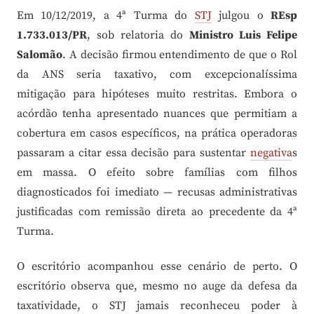
Em 10/12/2019, a 4ª Turma do
STJ
julgou o
REsp
1.733.013/PR
, sob relatoria do
Ministro Luis Felipe
Salomão
. A decisão firmou entendimento de que o Rol
da ANS seria taxativo, com excepcionalíssima
mitigação para hipóteses muito restritas. Embora o
acórdão tenha apresentado nuances que permitiam a
cobertura em casos específicos, na prática operadoras
passaram a citar essa decisão para sustentar
negativa
s
em massa. O efeito sobre famílias com filhos
diagnosticados foi imediato — recusas administrativas
justificadas com remissão direta ao precedente da 4ª
Turma.
O escritório acompanhou esse cenário de perto. O
escritório observa que, mesmo no auge da defesa da
taxatividade, o STJ jamais reconheceu poder à