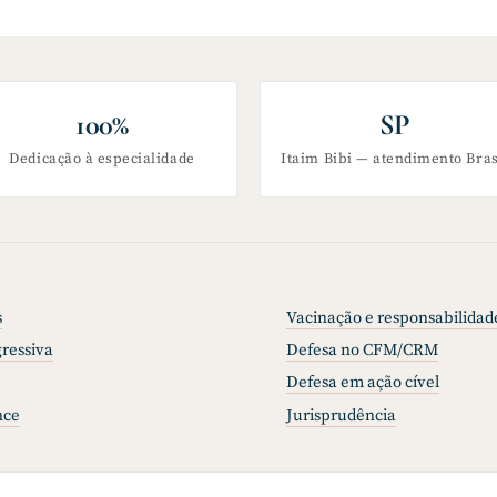
100%
SP
Dedicação à especialidade
Itaim Bibi — atendimento Bras
s
Vacinação e responsabilidad
ressiva
Defesa no CFM/CRM
Defesa em ação cível
nce
Jurisprudência