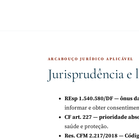
ARCABOUÇO JURÍDICO APLICÁVEL
Jurisprudência e 
REsp 1.540.580/DF — ônus da
informar e obter consentimen
CF art. 227 — prioridade abs
saúde e proteção.
Res. CFM 2.217/2018 — Códig