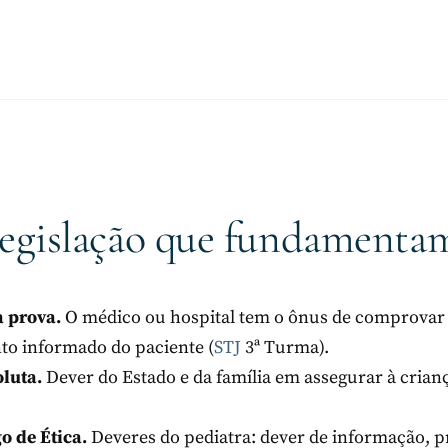
legislação que fundamentam
 prova.
O médico ou hospital tem o ônus de comprovar
to informado do paciente (
STJ
3ª Turma).
oluta.
Dever do Estado e da família em assegurar à criança
o de Ética.
Deveres do pediatra: dever de informação, p