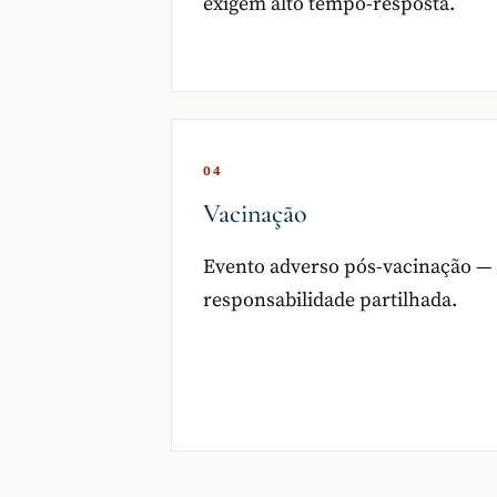
exigem alto tempo-resposta.
04
Vacinação
Evento adverso pós-vacinação —
responsabilidade partilhada.