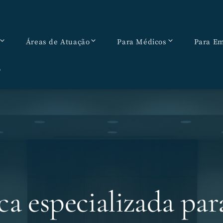
Áreas de Atuação
Para Médicos
Para Em
o
ca especializada par