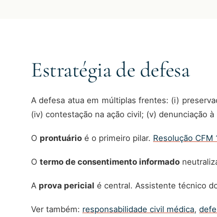
Estratégia de defesa
A defesa atua em múltiplas frentes: (i) preserva
(iv) contestação na ação civil; (v) denunciação 
O
prontuário
é o primeiro pilar.
Resolução CFM 
O
termo de consentimento informado
neutraliz
A
prova pericial
é central. Assistente técnico do
Ver também:
responsabilidade civil médica
,
def