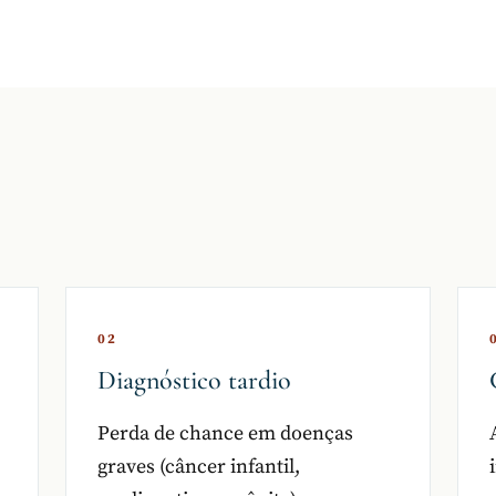
02
Diagnóstico tardio
Perda de chance em doenças
graves (câncer infantil,