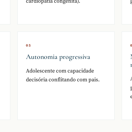
cardiopatia congênita).
05
Autonomia progressiva
Adolescente com capacidade
decisória conflitando com pais.