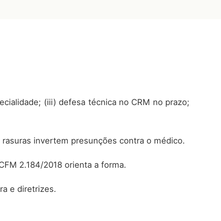
ecialidade; (iii) defesa técnica no CRM no prazo;
 rasuras invertem presunções contra o médico.
 CFM 2.184/2018 orienta a forma.
a e diretrizes.