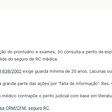
ção do prontuário e exames; (ii) consulta a perito da esp
à lide do seguro de RC médica.
1.638/2002
exige guarda mínima de 20 anos. Lacunas ou
a grande parte das ações por “falta de informação”. Res.
 médico contrapõe o perito judicial com base em literatur
esa CRM/CFM
,
seguro RC
.