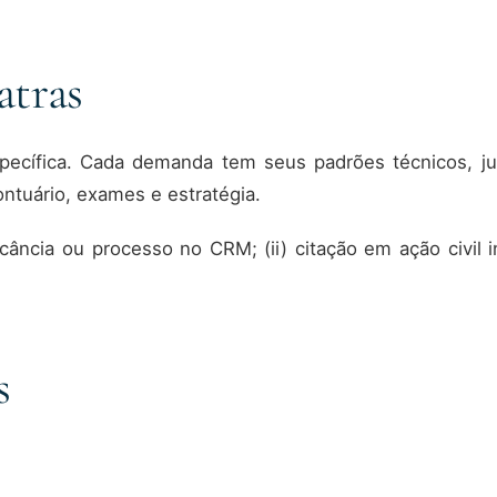
atras
specífica. Cada demanda tem seus padrões técnicos, ju
ntuário, exames e estratégia.
icância ou processo no CRM; (ii) citação em ação civil in
s