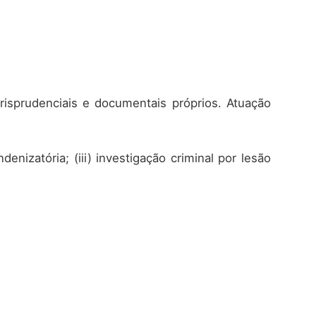
risprudenciais e documentais próprios. Atuação
denizatória; (iii) investigação criminal por lesão