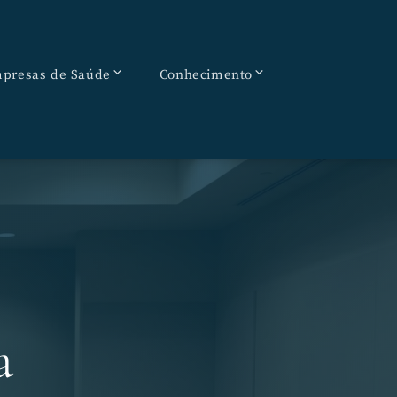
presas de Saúde
Conhecimento
a