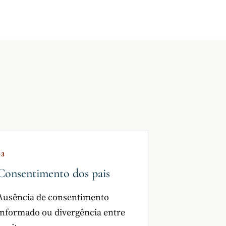
03
Consentimento dos pais
Ausência de consentimento
informado ou divergência entre